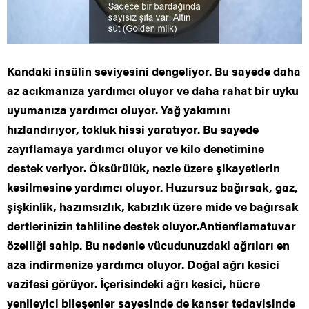
Kandaki insülin seviyesini dengeliyor. Bu sayede daha
az acıkmanıza yardımcı oluyor ve daha rahat bir uyku
uyumanıza yardımcı oluyor. Yağ yakımını
hızlandırıyor, tokluk hissi yaratıyor. Bu sayede
zayıflamaya yardımcı oluyor ve kilo denetimine
destek veriyor. Öksürülük, nezle üzere şikayetlerin
kesilmesine yardımcı oluyor. Huzursuz bağırsak, gaz,
şişkinlik, hazımsızlık, kabızlık üzere mide ve bağırsak
dertlerinizin tahliline destek oluyor.Antienflamatuvar
özelliği sahip. Bu nedenle vücudunuzdaki ağrıları en
aza indirmenize yardımcı oluyor. Doğal ağrı kesici
vazifesi görüyor. İçerisindeki ağrı kesici, hücre
yenileyici bileşenler sayesinde de kanser tedavisinde