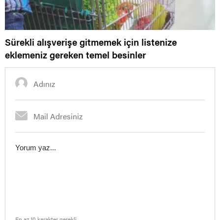
Sürekli alışverişe gitmemek için listenize
eklemeniz gereken temel besinler
En az 10 karakter gerekli