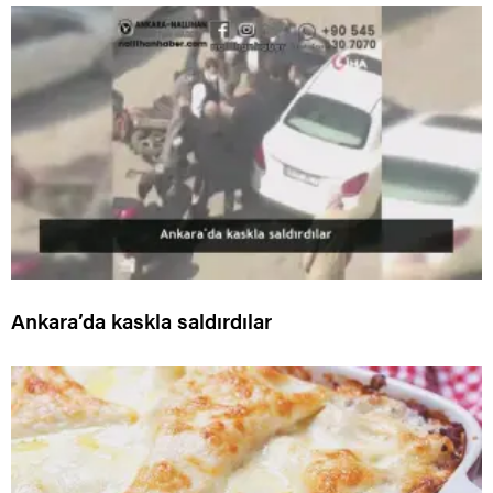
Ankara’da kaskla saldırdılar