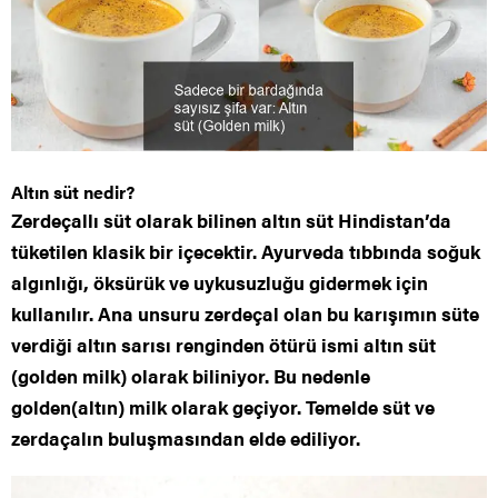
Altın süt nedir?
Zerdeçallı süt olarak bilinen altın süt Hindistan’da
tüketilen klasik bir içecektir. Ayurveda tıbbında soğuk
algınlığı, öksürük ve uykusuzluğu gidermek için
kullanılır. Ana unsuru zerdeçal olan bu karışımın süte
verdiği altın sarısı renginden ötürü ismi altın süt
(golden milk) olarak biliniyor. Bu nedenle
golden(altın) milk olarak geçiyor. Temelde süt ve
zerdaçalın buluşmasından elde ediliyor.