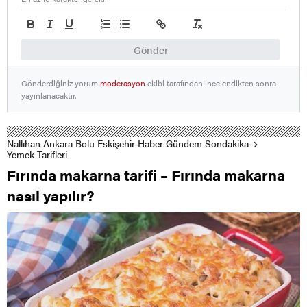
Gönder
Gönderdiğiniz yorum
moderasyon
ekibi tarafından incelendikten sonra
yayınlanacaktır.
Nallıhan Ankara Bolu Eskişehir Haber Gündem Sondakika
Yemek Tarifleri
Fırında makarna tarifi – Fırında makarna
nasıl yapılır?