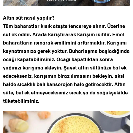
Altın süt nasıl yapılır?
Tüm baharatlar kısık ateşte tencereye alınır. Üzerine
süt ek edilir. Arada karıştırarak karışım ısıtılır. Emel
baharatların ısınarak emilimini arttırmaktır. Karışımı
kaynatmanıza gerek yoktur. Buharlaşma başladığında
ocağı kapatabilirsiniz. Ocağı kapattıktan sonra
yağınızı karışıma ekleyin. Şayet altın sütünüze bal ek
edecekseniz, karışımın biraz ılımasını bekleyin, aksi
halde sıcaklık balı kanserojen hale getirecektir. Altın
süte, bal ek etmeyecekseniz sıcak ya da soğukşekilde
tüketebilirsiniz.