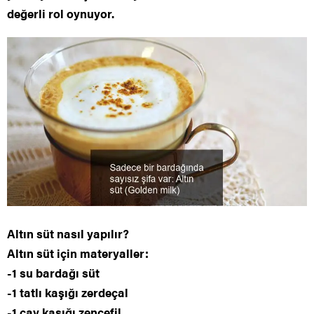
değerli rol oynuyor.
Altın süt nasıl yapılır?
Altın süt için materyaller:
-1 su bardağı süt
-1 tatlı kaşığı zerdeçal
-1 çay kaşığı zencefil