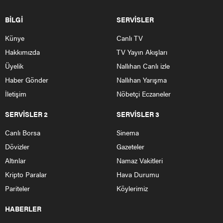
BİLGİ
SERVİSLER
Künye
Canlı TV
Hakkımızda
TV Yayın Akışları
Üyelik
Nallıhan Canlı izle
Haber Gönder
Nallıhan Yarışma
İletişim
Nöbetçi Eczaneler
SERVİSLER 2
SERVİSLER 3
Canlı Borsa
Sinema
Dövizler
Gazeteler
Altınlar
Namaz Vakitleri
Kripto Paralar
Hava Durumu
Pariteler
Köylerimiz
HABERLER