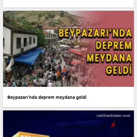
Beypazarı’nda deprem meydana geldi