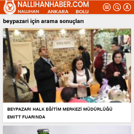
beypazari için arama sonuçları
BEYPAZARI HALK EĞİTİM MERKEZİ MÜDÜRLÜĞÜ
EMITT FUARINDA