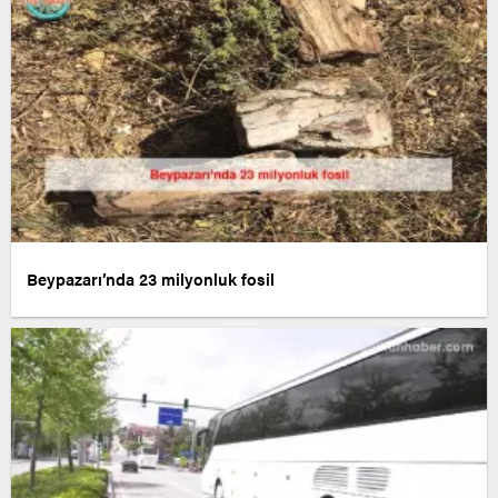
Beypazarı’nda 23 milyonluk fosil