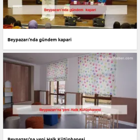
Beypazarı’nda gündem kapari
Beypazarı’na yeni Halk Kütüphanesi