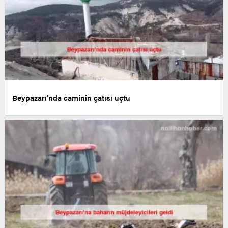
Beypazarı’nda caminin çatısı uçtu