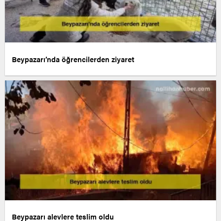
Beypazarı’nda öğrencilerden ziyaret
Beypazarı alevlere teslim oldu