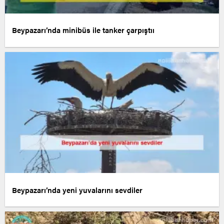
Beypazarı’nda minibüs ile tanker çarpıştıı
Beypazarı’nda yeni yuvalarını sevdiler