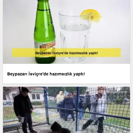
Beypazarı İsviçre’de hazımsızlık yaptı!