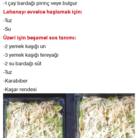
-1 çay bardağı pirinç veye bulgur
Lahanayı evvelce haşlamak için:
-Tuz
-Su
Üzeri için beşamel sos tanımı:
-2 yemek kaşığı un
-3 yemek kaşığı tereyağı
-2 su bardağı süt
-Tuz
-Karabiber
-Kaşar rendesi