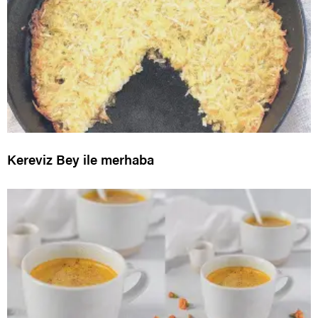
Kereviz Bey ile merhaba