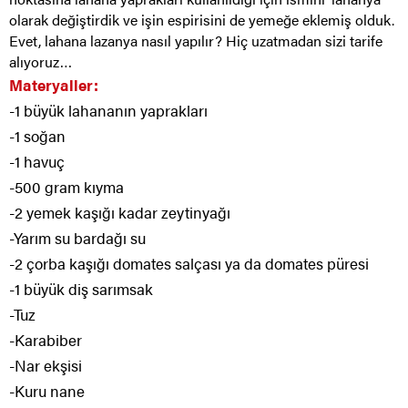
olarak değiştirdik ve işin espirisini de yemeğe eklemiş olduk.
Evet, lahana lazanya nasıl yapılır? Hiç uzatmadan sizi tarife
alıyoruz…
Materyaller:
-1 büyük lahananın yaprakları
-1 soğan
-1 havuç
-500 gram kıyma
-2 yemek kaşığı kadar zeytinyağı
-Yarım su bardağı su
-2 çorba kaşığı domates salçası ya da domates püresi
-1 büyük diş sarımsak
-Tuz
-Karabiber
-Nar ekşisi
-Kuru nane