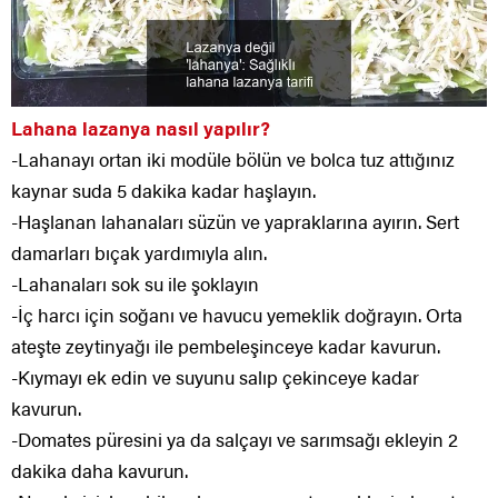
Lahana lazanya nasıl yapılır?
-Lahanayı ortan iki modüle bölün ve bolca tuz attığınız
kaynar suda 5 dakika kadar haşlayın.
-Haşlanan lahanaları süzün ve yapraklarına ayırın. Sert
damarları bıçak yardımıyla alın.
-Lahanaları sok su ile şoklayın
-İç harcı için soğanı ve havucu yemeklik doğrayın. Orta
ateşte zeytinyağı ile pembeleşinceye kadar kavurun.
-Kıymayı ek edin ve suyunu salıp çekinceye kadar
kavurun.
-Domates püresini ya da salçayı ve sarımsağı ekleyin 2
dakika daha kavurun.