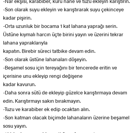
-Nar ekşisi, karabiber, kuru nane ve tuzu ekleyin karıştırın.
-Son olarak suyu ekleyin ve karıştırarak suyu çekinceye
kadar pişirin.
-Orta uzunluk bir bocama 1 kat lahana yaprağı serin.
Üstüne kıymalı harcın üçte birini yayın ve üzerini tekrar
lahana yapraklarıyla
kapatın. Birebir süreci tatbike devam edin.
-Son olarak üstüne lahanaları döşeyin.
-Beşamel sosu için tereyağını bir tencerede eritin ve
içerisine unu ekleyip rengi değişene
kadar kavurun.
-Daha sonra sütü de ekleyip güzelce karıştırmaya devam
edin. Karıştırmayı sakın bırakmayın.
-Tuzu ve karabiber ek edip ocaktan alın.
-Son katman olacak biçimde lahanaların üzerine beşamel
sosu yayın.