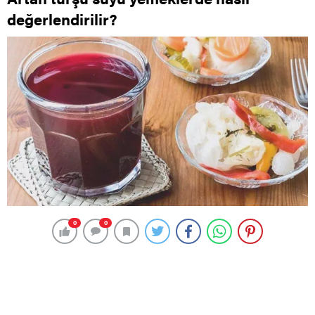
değerlendirilir?
0
0