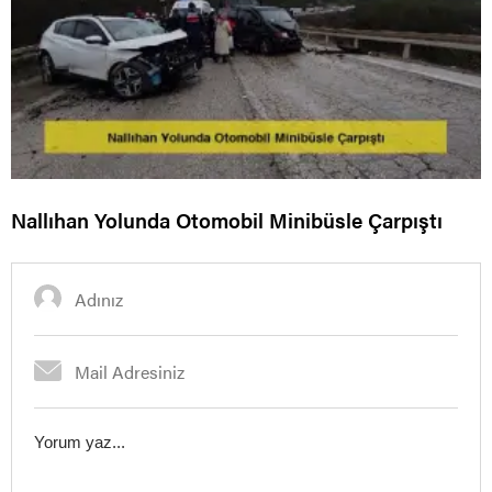
Nallıhan Yolunda Otomobil Minibüsle Çarpıştı