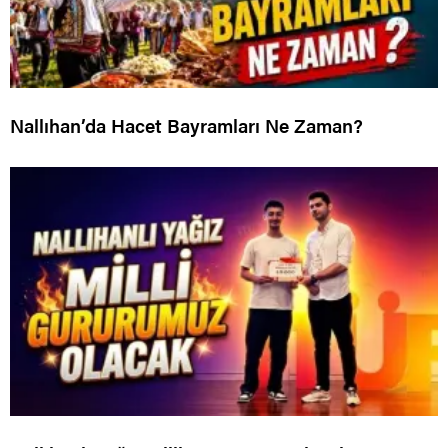
Nallıhan’da Hacet Bayramları Ne Zaman?