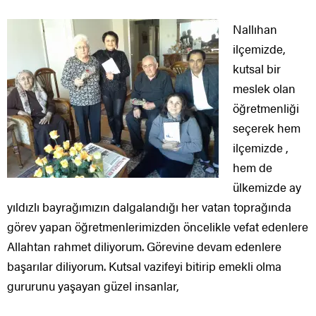
Nallıhan
ilçemizde,
kutsal bir
meslek olan
öğretmenliği
seçerek hem
ilçemizde ,
hem de
ülkemizde ay
yıldızlı bayrağımızın dalgalandığı her vatan toprağında
görev yapan öğretmenlerimizden öncelikle vefat edenlere
Allahtan rahmet diliyorum. Görevine devam edenlere
başarılar diliyorum. Kutsal vazifeyi bitirip emekli olma
gururunu yaşayan güzel insanlar,