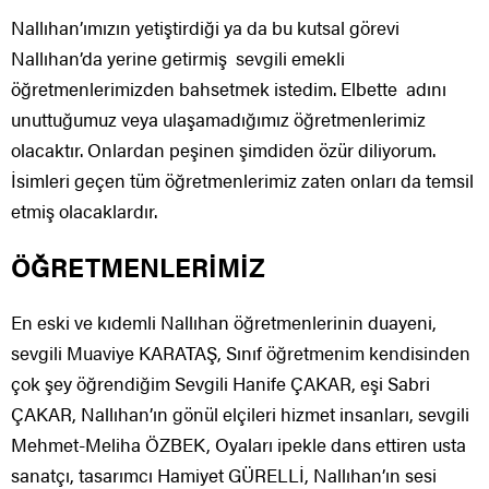
Nallıhan’ımızın yetiştirdiği ya da bu kutsal görevi
Nallıhan’da yerine getirmiş sevgili emekli
öğretmenlerimizden bahsetmek istedim. Elbette adını
unuttuğumuz veya ulaşamadığımız öğretmenlerimiz
olacaktır. Onlardan peşinen şimdiden özür diliyorum.
İsimleri geçen tüm öğretmenlerimiz zaten onları da temsil
etmiş olacaklardır.
ÖĞRETMENLERİMİZ
En eski ve kıdemli Nallıhan öğretmenlerinin duayeni,
sevgili Muaviye KARATAŞ, Sınıf öğretmenim kendisinden
çok şey öğrendiğim Sevgili Hanife ÇAKAR, eşi Sabri
ÇAKAR, Nallıhan’ın gönül elçileri hizmet insanları, sevgili
Mehmet-Meliha ÖZBEK, Oyaları ipekle dans ettiren usta
sanatçı, tasarımcı Hamiyet GÜRELLİ, Nallıhan’ın sesi