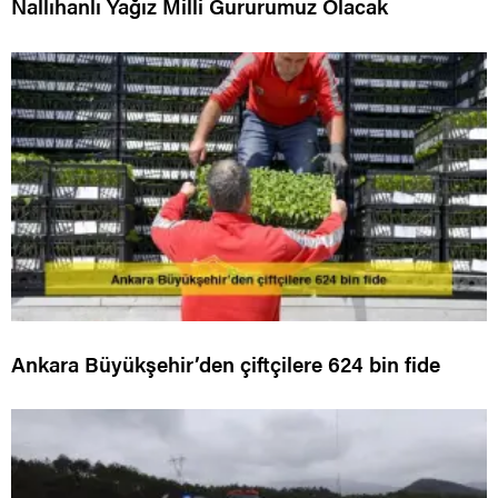
Nallıhanlı Yağız Milli Gururumuz Olacak
Ankara Büyükşehir’den çiftçilere 624 bin fide