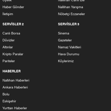
Haber Gönder
Nallıhan Yarışma
İletişim
Nöbetçi Eczaneler
SERVİSLER 2
SERVİSLER 3
Canlı Borsa
Sinema
Dövizler
Gazeteler
Altınlar
Namaz Vakitleri
Kripto Paralar
Hava Durumu
Pariteler
Köylerimiz
HABERLER
Nallıhan Haberleri
Ankara Haberleri
Bolu
Eskişehir
Yurttan Haberler