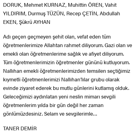
DORUK, Mehmet KURNAZ, Muhittin ÖREN, Vahit
YILDIRIM, Durmuş TÜZÜN, Recep ÇETİN, Abdullah
EKEN, Şükrü AYHAN
Adı geçen geçmeyen şehit olan, vefat eden tüm
öğretmenlerimize Allahtan rahmet diliyorum. Gazi olan ve
emekli olan öğretmenlerime sağlık ve afiyet diliyorum.
Tüm öğretmenlerimizin öğretmenler gününü kutluyorum.
Nallıhan emekli öğretmenlerimizden temsilen seçtiğimiz
kıymetli öğretmenlerimizi Nallıhan’lılar grubu olarak
evinde ziyaret ederek bu mutlu günlerini kutlamış olduk.
Geleceğimizi aydınlatan yeni neslin mimarı sevgili
öğretmenlerim yılda bir gün değil her zaman
gönlümüzdesiniz. Selam ve sevgilerimle…
TANER DEMİR