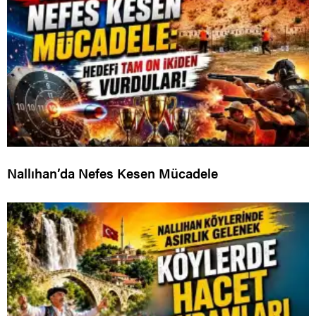
Nallıhan’da Nefes Kesen Mücadele