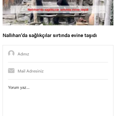
Nallıhan’da sağlıkçılar sırtında evine taşıdı