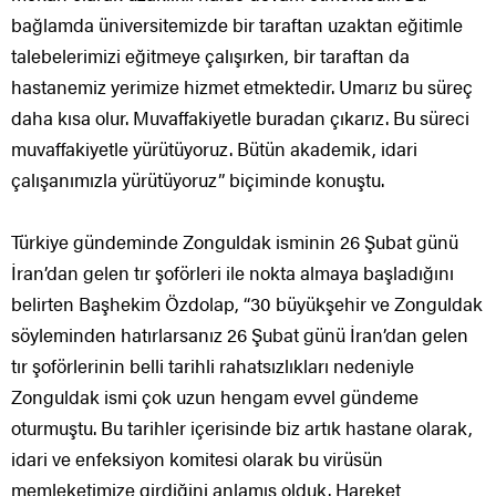
bağlamda üniversitemizde bir taraftan uzaktan eğitimle
talebelerimizi eğitmeye çalışırken, bir taraftan da
hastanemiz yerimize hizmet etmektedir. Umarız bu süreç
daha kısa olur. Muvaffakiyetle buradan çıkarız. Bu süreci
muvaffakiyetle yürütüyoruz. Bütün akademik, idari
çalışanımızla yürütüyoruz” biçiminde konuştu.
Türkiye gündeminde Zonguldak isminin 26 Şubat günü
İran’dan gelen tır şoförleri ile nokta almaya başladığını
belirten Başhekim Özdolap, “30 büyükşehir ve Zonguldak
söyleminden hatırlarsanız 26 Şubat günü İran’dan gelen
tır şoförlerinin belli tarihli rahatsızlıkları nedeniyle
Zonguldak ismi çok uzun hengam evvel gündeme
oturmuştu. Bu tarihler içerisinde biz artık hastane olarak,
idari ve enfeksiyon komitesi olarak bu virüsün
memleketimize girdiğini anlamış olduk. Hareket