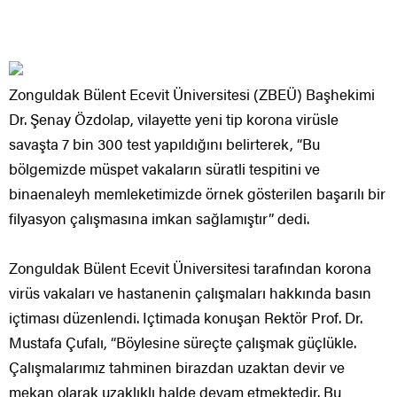
Zonguldak Bülent Ecevit Üniversitesi (ZBEÜ) Başhekimi
Dr. Şenay Özdolap, vilayette yeni tip korona virüsle
savaşta 7 bin 300 test yapıldığını belirterek, “Bu
bölgemizde müspet vakaların süratli tespitini ve
binaenaleyh memleketimizde örnek gösterilen başarılı bir
filyasyon çalışmasına imkan sağlamıştır” dedi.
Zonguldak Bülent Ecevit Üniversitesi tarafından korona
virüs vakaları ve hastanenin çalışmaları hakkında basın
içtiması düzenlendi. Içtimada konuşan Rektör Prof. Dr.
Mustafa Çufalı, “Böylesine süreçte çalışmak güçlükle.
Çalışmalarımız tahminen birazdan uzaktan devir ve
mekan olarak uzaklıklı halde devam etmektedir. Bu