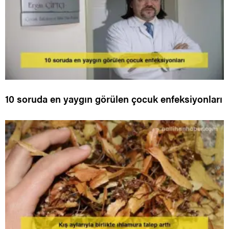
10 soruda en yaygın görülen çocuk enfeksiyonları