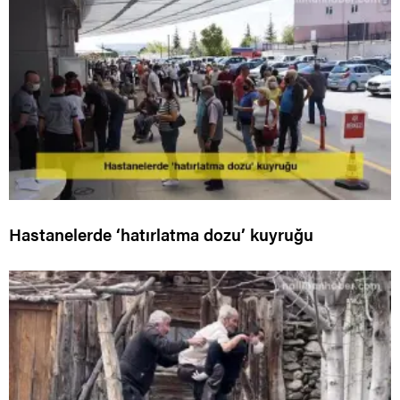
Hastanelerde ‘hatırlatma dozu’ kuyruğu