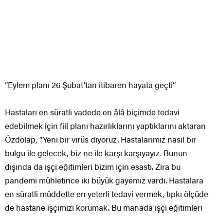
“Eylem planı 26 Şubat’tan itibaren hayata geçti”
Hastaları en süratli vadede en âlâ biçimde tedavi
edebilmek için fiil planı hazırlıklarını yaptıklarını aktaran
Özdolap, “Yeni bir virüs diyoruz. Hastalarımız nasıl bir
bulgu ile gelecek, biz ne ile karşı karşıyayız. Bunun
dışında da işçi eğitimleri bizim için esastı. Zira bu
pandemi mühletince iki büyük gayemiz vardı. Hastalara
en süratli müddette en yeterli tedavi vermek, tıpkı ölçüde
de hastane işçimizi korumak. Bu manada işçi eğitimleri