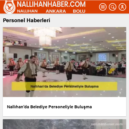
Personel Haberleri
Nallıhan’da Belediye Personeliyle Buluşma