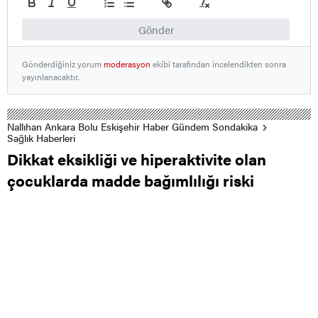
Gönder
Gönderdiğiniz yorum
moderasyon
ekibi tarafından incelendikten sonra
yayınlanacaktır.
Nallıhan Ankara Bolu Eskişehir Haber Gündem Sondakika
Sağlık Haberleri
Dikkat eksikliği ve hiperaktivite olan
çocuklarda madde bağımlılığı riski