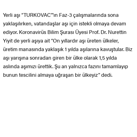
Yerli aşı “TURKOVAC”’ın Faz-3 çalışmalarında sona
yaklaşılırken, vatandaşlar aşı için istekli olmaya devam
ediyor. Koronavirüs Bilim Şurası Üyesi Prof. Dr. Nurettin
Yiyit de yerli aşıya ait “On yıllardır aşı üreten ülkeler,
üretim manasında yaklaşık 1 yılda aşılarına kavuştular. Biz
aşı yarışına sonradan giren bir ülke olarak 1,5 yılda
aslında aşımızı ürettik. Şu an yalnızca fazını tamamlayıp
bunun tescilini almaya uğraşan bir ülkeyiz” dedi.