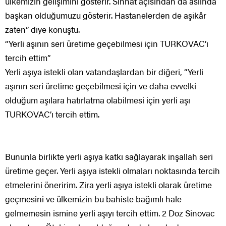
ülkemizin gelişimini gösterir. Sıhhat açısından da aslında
başkan olduğumuzu gösterir. Hastanelerden de aşikâr
zaten” diye konuştu.
“Yerli aşının seri üretime geçebilmesi için TURKOVAC’ı
tercih ettim”
Yerli aşıya istekli olan vatandaşlardan bir diğeri, “Yerli
aşının seri üretime geçebilmesi için ve daha evvelki
olduğum aşılara hatırlatma olabilmesi için yerli aşı
TURKOVAC’ı tercih ettim.
Bununla birlikte yerli aşıya katkı sağlayarak inşallah seri
üretime geçer. Yerli aşıya istekli olmaları noktasında tercih
etmelerini öneririm. Zira yerli aşıya istekli olarak üretime
geçmesini ve ülkemizin bu bahiste bağımlı hale
gelmemesin ismine yerli aşıyı tercih ettim. 2 Doz Sinovac