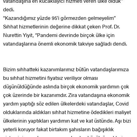
vatandaşına en kucaklayıcı hizmeti veren ülke olduk”
dedi.
“Kazandığımız yüzde 95’i görmezden gelmeyelim”
Sıhhat hizmetlerinin değerine dikkat çeken Prof. Dr.
Nurettin Yiyit, “Pandemi devrinde birçok ülke için
vatandaşlarına önemli ekonomik takviye sağladı dendi.
Bizim sıhhatteki kazanımlarımız bütün vatandaşlarımıza
bu sıhhat hizmetini fiyatsız veriliyor olması
düşünüldüğünde aslında birçok ekonomik yardımın çok
çok üzerinde bir kazanımdır. Zira vatandaşına ekonomik
yardım yaptığı söz edilen ülkelerdeki vatandaşlar, Covid
olduklarında aldıkları sıhhat hizmetine ödedikleri maliyet
ülkelerinin yaptıkları yardımın kat ve kat üstünde. Aşı bizi
yeterli koruyor fakat birtakım şahısların bağışıklık