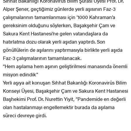
Sıhhat Bakanlığı Koronavirüs Bilim Şurası Üyesi Prof. Dr.
Alper Şener, geçtiğimiz günlerde yerli aşısının Faz-3
çalışmalarının tamamlanması için ’1000 Kahraman’a
gereksinim olduğunu söylerken, Başakşehir Çam ve
Sakura Kent Hastanesi’ne gelen vatandaşlara da
hatırlatma dozu olarak yerli aşıdan yaptırdı. Son
gönüllülerin de aşılarını yaptırmasıyla birlikte yerli aşıda
Faz-3 çalışmalarının tamamlanacak.
“Hem aşılama hem aşının geliştirilmesi manasında önemli
misyon edindik”
Yerli aşıya ait konuşan Sıhhat Bakanlığı Koronavirüs Bilim
Konseyi Üyesi, Başakşehir Çam ve Sakura Kent Hastanesi
Başhekimi Prof. Dr. Nurettin Yiyit, “Pandemide en değerli
olan hastalanmayı engellemektir burada da aşılama
süreci devreye girdi.