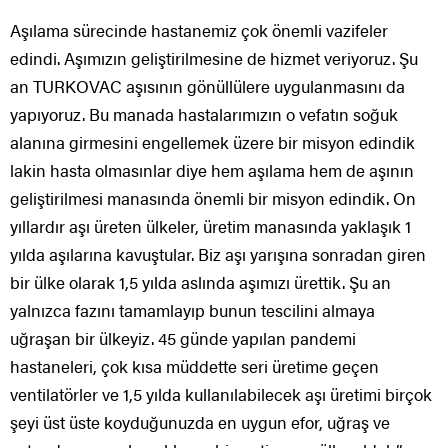
Aşılama sürecinde hastanemiz çok önemli vazifeler
edindi. Aşımızın geliştirilmesine de hizmet veriyoruz. Şu
an TURKOVAC aşısının gönüllülere uygulanmasını da
yapıyoruz. Bu manada hastalarımızın o vefatın soğuk
alanına girmesini engellemek üzere bir misyon edindik
lakin hasta olmasınlar diye hem aşılama hem de aşının
geliştirilmesi manasında önemli bir misyon edindik. On
yıllardır aşı üreten ülkeler, üretim manasında yaklaşık 1
yılda aşılarına kavuştular. Biz aşı yarışına sonradan giren
bir ülke olarak 1,5 yılda aslında aşımızı ürettik. Şu an
yalnızca fazını tamamlayıp bunun tescilini almaya
uğraşan bir ülkeyiz. 45 günde yapılan pandemi
hastaneleri, çok kısa müddette seri üretime geçen
ventilatörler ve 1,5 yılda kullanılabilecek aşı üretimi birçok
şeyi üst üste koyduğunuzda en uygun efor, uğraş ve