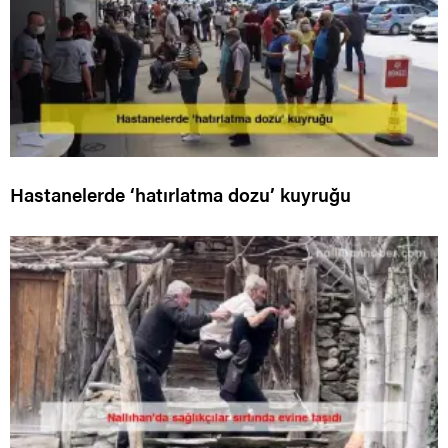
Hastanelerde ‘hatırlatma dozu’ kuyruğu