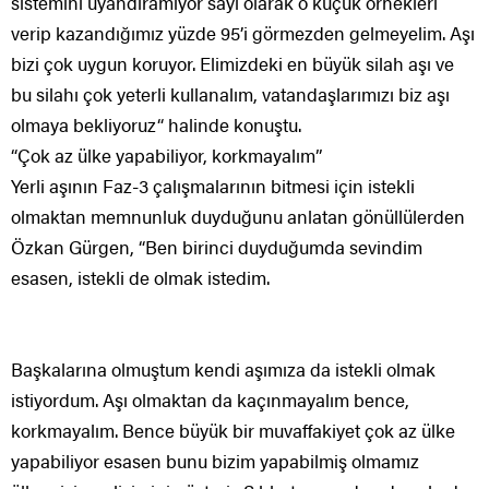
sistemini uyandıramıyor sayı olarak o küçük örnekleri
verip kazandığımız yüzde 95’i görmezden gelmeyelim. Aşı
bizi çok uygun koruyor. Elimizdeki en büyük silah aşı ve
bu silahı çok yeterli kullanalım, vatandaşlarımızı biz aşı
olmaya bekliyoruz“ halinde konuştu.
“Çok az ülke yapabiliyor, korkmayalım”
Yerli aşının Faz-3 çalışmalarının bitmesi için istekli
olmaktan memnunluk duyduğunu anlatan gönüllülerden
Özkan Gürgen, “Ben birinci duyduğumda sevindim
esasen, istekli de olmak istedim.
Başkalarına olmuştum kendi aşımıza da istekli olmak
istiyordum. Aşı olmaktan da kaçınmayalım bence,
korkmayalım. Bence büyük bir muvaffakiyet çok az ülke
yapabiliyor esasen bunu bizim yapabilmiş olmamız