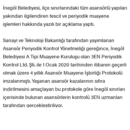
İnegöl Belediyesi, ilçe sınırlarındaki tüm asansörlü yapıları
yakından ilgilendiren tescil ve periyodik muayene
işlemleri hakkında yazılı bir açıklama yaptı.
Sanayi ve Teknoloji Bakanlığı tarafından yayımlanan
Asansör Periyodik Kontrol Yönetmeliği gereğince, İnegöl
Belediyesi A Tipi Muayene Kuruluşu olan 3EN Periyodik
Kontrol Ltd. Şti. ile 1 Ocak 2020 tarihinden itibaren geçerli
olmak üzere 4 yıllık Asansör Muayene İşbirliği Protokolü
imzalanmıştı. Yaşanan asansör kazalarının sıfıra
indirilmesini amaçlayan bu protokole göre İnegöl sınırları
içerisinde bulunan asansörlerin kontrolü 3EN uzmanları
tarafından gerçekleştiriliyor.
İnegöl Belediyesi, bu hatırlatmayla birlikte asansör tescil
ve periyodik muayene işlemlerine ilişkin yazılı bir