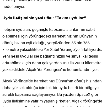
hedefleniyor.
Uydu iletişiminin yeni ufku: “Takım uydular”
İletişim uyduları, geçmişte kapsama alanlarının sabit
olabilmesi için yörüngedeki hareket hızının Dünya’nın
dönüş hızına eşit olduğu, yeryüzünden 35 bin 786
kilometre yükseklikteki Yer Sabit Yörünge’ye fırlatılıyordu.
Yeni nesil uydular ise bağlantı hızını ve sinyal kalitesini
artırabilmek için daha çok yerden 160 ila 2000 kilometre
yükseklikteki Alçak Yer Yörüngesi’ne konumlandırılıyor.
Alçak Yörünge’de hareket hızı Dünya’nın dönüş hızından
daha yüksek olduğu için tek bir uydu belirli bir bölgeye
sürekli kapsama sağlayamıyor. Bu yüzden SpaceX gibi
uydu iletişimine yatırım yapan şirketler, Alçak Yörünge’de