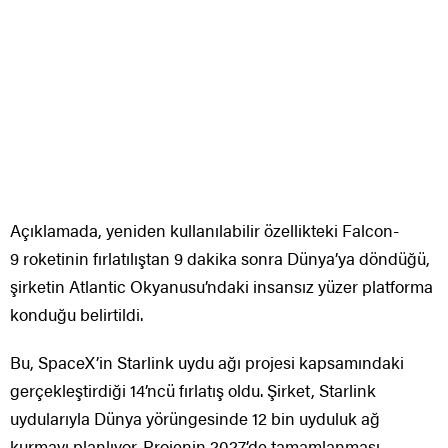
Açıklamada, yeniden kullanılabilir özellikteki Falcon-
9 roketinin fırlatılıştan 9 dakika sonra Dünya’ya döndüğü,
şirketin Atlantic Okyanusu’ndaki insansız yüzer platforma
konduğu belirtildi.
Bu, SpaceX’in Starlink uydu ağı projesi kapsamındaki
gerçekleştirdiği 14’ncü fırlatış oldu. Şirket, Starlink
uydularıyla Dünya yörüngesinde 12 bin uyduluk ağ
kurmayı planlıyor. Projenin 2027’de tamamlanması