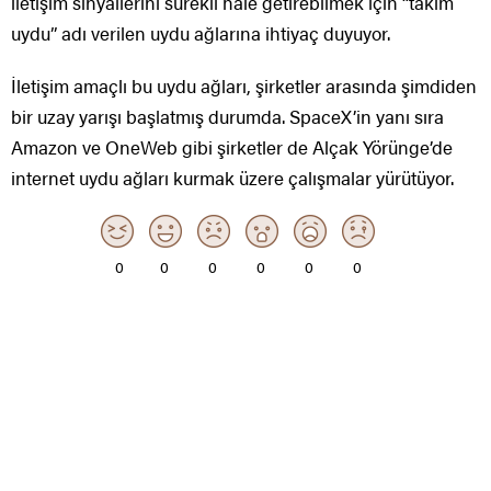
iletişim sinyallerini sürekli hale getirebilmek için “takım
uydu” adı verilen uydu ağlarına ihtiyaç duyuyor.
İletişim amaçlı bu uydu ağları, şirketler arasında şimdiden
bir uzay yarışı başlatmış durumda. SpaceX’in yanı sıra
Amazon ve OneWeb gibi şirketler de Alçak Yörünge’de
internet uydu ağları kurmak üzere çalışmalar yürütüyor.
0
0
0
0
0
0