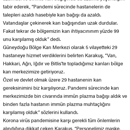
tabir ederek, “Pandemi sürecinde hastanelerin de
talepleri azaldı hasebiyle kan bağışı da azaldı.
Vatandaşlar çekinerek kan bağışından uzak durdular.
Fakat tekrar de bölgemizin kan ihtiyacınınım yüzde 99
unu karşılamış olduk” dedi.
Güneydoğu Bölge Kan Merkezi olarak 5 vilayetteki 29
hastaneye hizmet verdiklerini belirten Karakuş, “Van,
Hakkari, Ağrı, Iğdır ve Bitlis’te topladığımız kanları bölge
kan merkezimize getiriyoruz.
Özel ve devlet olmak üzere 29 hastanenin kan
gereksinimini biz karşılıyoruz. Pandemi sürecinde kan
merkezimizde bin civarında immün plazma bağışı aldık ve
binden fazla hastanın immün plazma muhtaçlığını
karşılamış olduk” sözlerini kullandı.
Korona virüs pandemisine karşı gerekli tüm önlemlerin
alındığına dikkat çeken Karakuş, “Personelimiz maske,