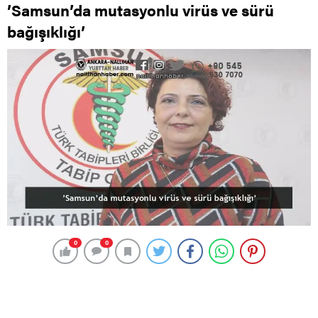
’Samsun’da mutasyonlu virüs ve sürü
bağışıklığı’
0
0