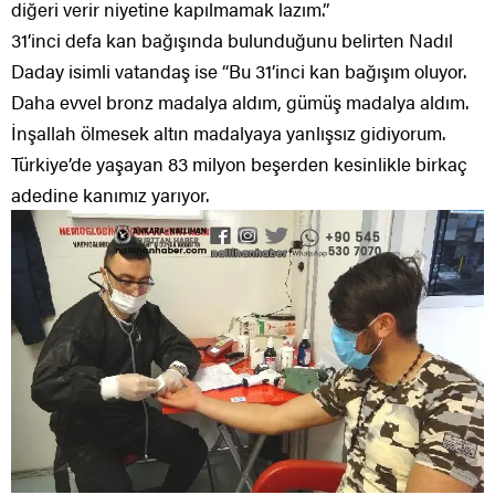
diğeri verir niyetine kapılmamak lazım.”
31’inci defa kan bağışında bulunduğunu belirten Nadıl
Daday isimli vatandaş ise “Bu 31’inci kan bağışım oluyor.
Daha evvel bronz madalya aldım, gümüş madalya aldım.
İnşallah ölmesek altın madalyaya yanlışsız gidiyorum.
Türkiye’de yaşayan 83 milyon beşerden kesinlikle birkaç
adedine kanımız yarıyor.