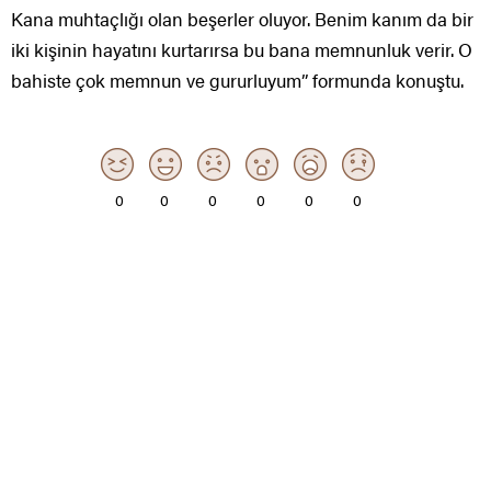
Kana muhtaçlığı olan beşerler oluyor. Benim kanım da bir
iki kişinin hayatını kurtarırsa bu bana memnunluk verir. O
bahiste çok memnun ve gururluyum” formunda konuştu.
0
0
0
0
0
0