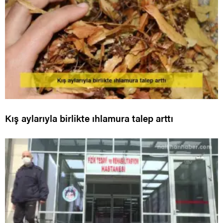
Kış aylarıyla birlikte ıhlamura talep arttı