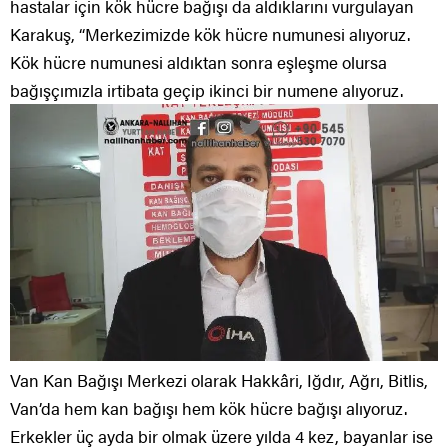
hastalar için kök hücre bağışı da aldıklarını vurgulayan
Karakuş, “Merkezimizde kök hücre numunesi alıyoruz.
Kök hücre numunesi aldıktan sonra eşleşme olursa
bağışçımızla irtibata geçip ikinci bir numene alıyoruz.
Van Kan Bağışı Merkezi olarak Hakkâri, Iğdır, Ağrı, Bitlis,
Van’da hem kan bağışı hem kök hücre bağışı alıyoruz.
Erkekler üç ayda bir olmak üzere yılda 4 kez, bayanlar ise