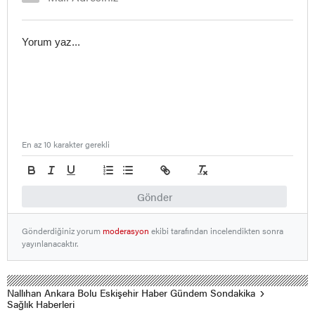
En az 10 karakter gerekli
Gönder
Gönderdiğiniz yorum
moderasyon
ekibi tarafından incelendikten sonra
yayınlanacaktır.
Nallıhan Ankara Bolu Eskişehir Haber Gündem Sondakika
Sağlık Haberleri