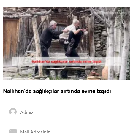
Nallıhan’da sağlıkçılar sırtında evine taşıdı