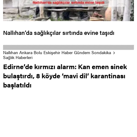
Nallıhan’da sağlıkçılar sırtında evine taşıdı
Nallıhan Ankara Bolu Eskişehir Haber Gündem Sondakika
Sağlık Haberleri
Edirne’de kırmızı alarm: Kan emen sinek
bulaştırdı, 8 köyde ‘mavi dil’ karantinası
başlatıldı