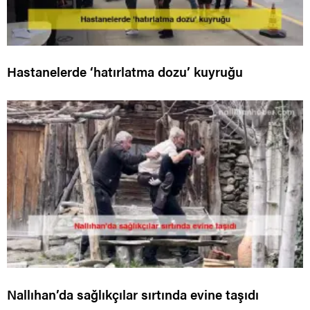
Hastanelerde ‘hatırlatma dozu’ kuyruğu
Nallıhan’da sağlıkçılar sırtında evine taşıdı