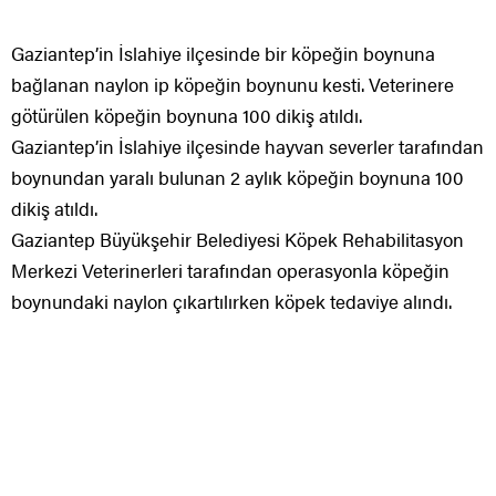
Gaziantep’in İslahiye ilçesinde bir köpeğin boynuna
bağlanan naylon ip köpeğin boynunu kesti. Veterinere
götürülen köpeğin boynuna 100 dikiş atıldı.
Gaziantep’in İslahiye ilçesinde hayvan severler tarafından
boynundan yaralı bulunan 2 aylık köpeğin boynuna 100
dikiş atıldı.
Gaziantep Büyükşehir Belediyesi Köpek Rehabilitasyon
Merkezi Veterinerleri tarafından operasyonla köpeğin
boynundaki naylon çıkartılırken köpek tedaviye alındı.