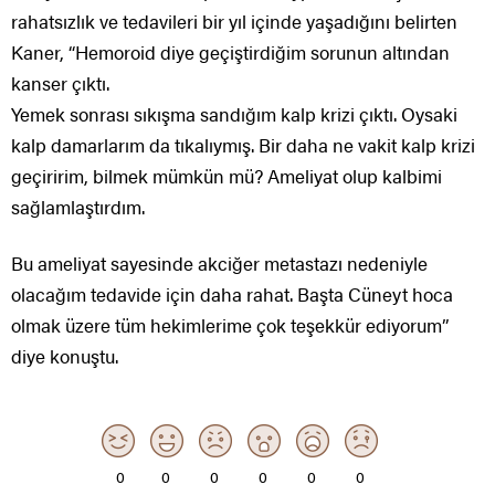
rahatsızlık ve tedavileri bir yıl içinde yaşadığını belirten
Kaner, “Hemoroid diye geçiştirdiğim sorunun altından
kanser çıktı.
Yemek sonrası sıkışma sandığım kalp krizi çıktı. Oysaki
kalp damarlarım da tıkalıymış. Bir daha ne vakit kalp krizi
geçiririm, bilmek mümkün mü? Ameliyat olup kalbimi
sağlamlaştırdım.
Bu ameliyat sayesinde akciğer metastazı nedeniyle
olacağım tedavide için daha rahat. Başta Cüneyt hoca
olmak üzere tüm hekimlerime çok teşekkür ediyorum”
diye konuştu.
0
0
0
0
0
0