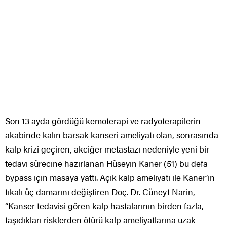
Son 13 ayda gördüğü kemoterapi ve radyoterapilerin
akabinde kalın barsak kanseri ameliyatı olan, sonrasında
kalp krizi geçiren, akciğer metastazı nedeniyle yeni bir
tedavi sürecine hazırlanan Hüseyin Kaner (51) bu defa
bypass için masaya yattı. Açık kalp ameliyatı ile Kaner’in
tıkalı üç damarını değiştiren Doç. Dr. Cüneyt Narin,
“Kanser tedavisi gören kalp hastalarının birden fazla,
taşıdıkları risklerden ötürü kalp ameliyatlarına uzak