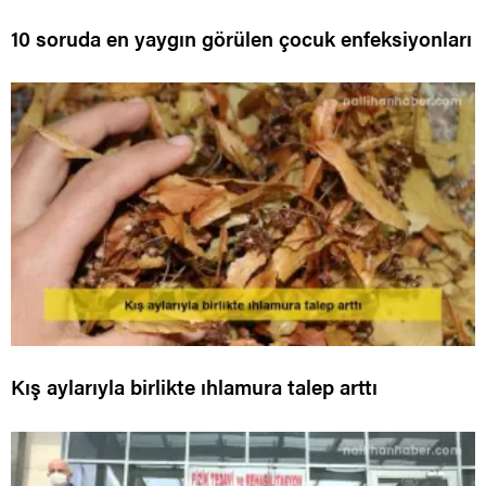
10 soruda en yaygın görülen çocuk enfeksiyonları
Kış aylarıyla birlikte ıhlamura talep arttı