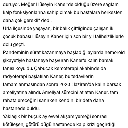
duruyor. Meğer Hüseyin Kaner’de olduğu üzere sağlam
kalp fonksiyonlarına sahip olmak bu hastalara herkesten
daha çok gerekli” dedi.
Urla ilçesinde yaşayan, bir balık çiftliğinde çalışan iki
çocuk babası Hüseyin Kaner için son bir yıl talihsizliklerle
dolu geçti.
Pandeminin sürat kazanmaya başladığı aylarda hemoroid
şikayetiyle hastaneye başvuran Kaner’e kalın barsak
tanısı koyuldu. Çabucak kemoterapi akabinde da
radyoterapi başlatılan Kaner, bu tedavilerin
tamamlanmasından sonra 2020 Haziran’da kalın barsak
ameliyatına alındı. Ameliyat sürecini atlatan Kaner, tam
rahata ereceğini sanırken kendini bir defa daha
hastanede buldu.
Yaklaşık bir buçuk ay evvel akşam yemeği sonrası
kötüleşen, götürüldüğü hastanede kalp krizi geçirdiği