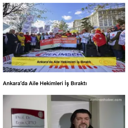
Ankara’da Aile Hekimleri İş Bıraktı