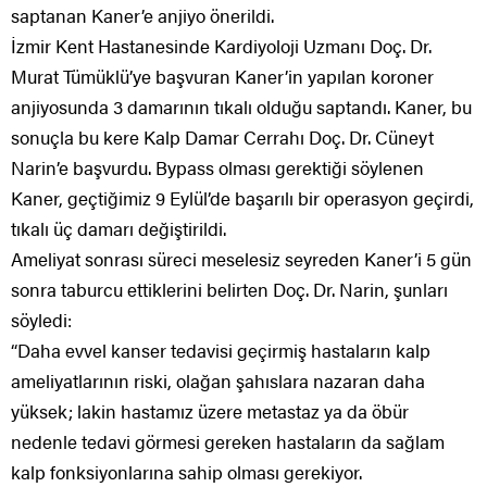
saptanan Kaner’e anjiyo önerildi.
İzmir Kent Hastanesinde Kardiyoloji Uzmanı Doç. Dr.
Murat Tümüklü’ye başvuran Kaner’in yapılan koroner
anjiyosunda 3 damarının tıkalı olduğu saptandı. Kaner, bu
sonuçla bu kere Kalp Damar Cerrahı Doç. Dr. Cüneyt
Narin’e başvurdu. Bypass olması gerektiği söylenen
Kaner, geçtiğimiz 9 Eylül’de başarılı bir operasyon geçirdi,
tıkalı üç damarı değiştirildi.
Ameliyat sonrası süreci meselesiz seyreden Kaner’i 5 gün
sonra taburcu ettiklerini belirten Doç. Dr. Narin, şunları
söyledi:
“Daha evvel kanser tedavisi geçirmiş hastaların kalp
ameliyatlarının riski, olağan şahıslara nazaran daha
yüksek; lakin hastamız üzere metastaz ya da öbür
nedenle tedavi görmesi gereken hastaların da sağlam
kalp fonksiyonlarına sahip olması gerekiyor.