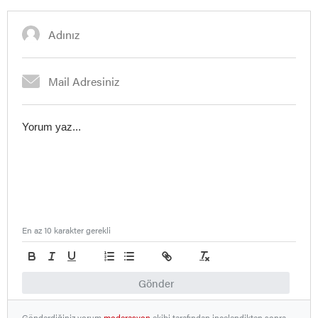
En az 10 karakter gerekli
Gönder
Gönderdiğiniz yorum
moderasyon
ekibi tarafından incelendikten sonra