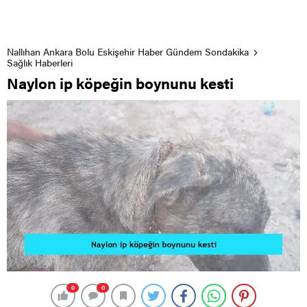
Nallıhan Ankara Bolu Eskişehir Haber Gündem Sondakika
Sağlık Haberleri
Naylon ip köpeğin boynunu kesti
0
0