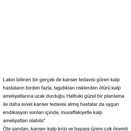
Lakin bilinen bir gerçek de kanser tedavisi gören kalp
hastaların birden fazla, taşıdıkları risklerden ötürü kalp
ameliyatlarına uzak durduğu. Halbuki güzel bir planlama
ile daha evvel kanser tedavisi almış hastalar da uygun
endikasyon sonları içinde, muvaffakiyetle kalp
ameliyatları olabilir.”
Öte yandan, kanser-kalp krizi ve bypass üzere çok önemli