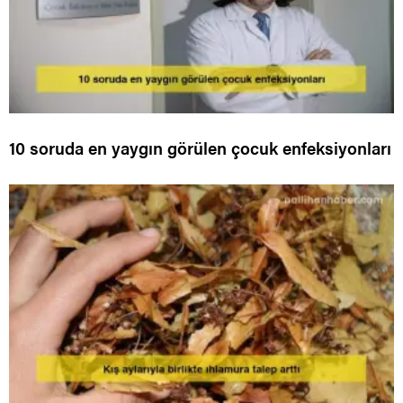
10 soruda en yaygın görülen çocuk enfeksiyonları