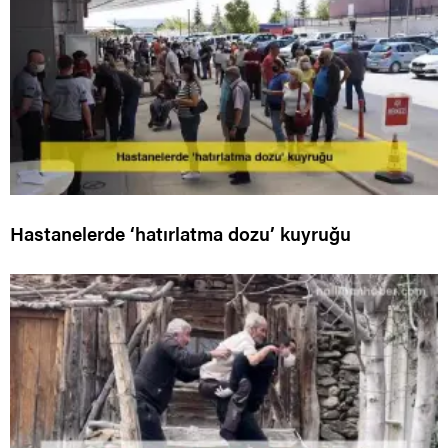
Hastanelerde ‘hatırlatma dozu’ kuyruğu