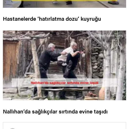
Hastanelerde ‘hatırlatma dozu’ kuyruğu
Nallıhan’da sağlıkçılar sırtında evine taşıdı