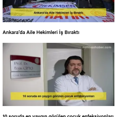
Ankara’da Aile Hekimleri İş Bıraktı
10 soruda en yaygın görülen çocuk enfeksiyonları