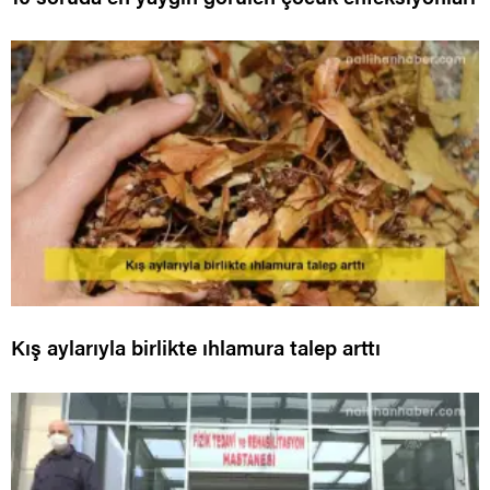
Kış aylarıyla birlikte ıhlamura talep arttı