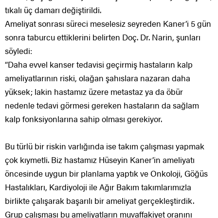
tıkalı üç damarı değiştirildi.
Ameliyat sonrası süreci meselesiz seyreden Kaner’i 5 gün
sonra taburcu ettiklerini belirten Doç. Dr. Narin, şunları
söyledi:
“Daha evvel kanser tedavisi geçirmiş hastaların kalp
ameliyatlarının riski, olağan şahıslara nazaran daha
yüksek; lakin hastamız üzere metastaz ya da öbür
nedenle tedavi görmesi gereken hastaların da sağlam
kalp fonksiyonlarına sahip olması gerekiyor.
Bu türlü bir riskin varlığında ise takım çalışması yapmak
çok kıymetli. Biz hastamız Hüseyin Kaner’in ameliyatı
öncesinde uygun bir planlama yaptık ve Onkoloji, Göğüs
Hastalıkları, Kardiyoloji ile Ağır Bakım takımlarımızla
birlikte çalışarak başarılı bir ameliyat gerçekleştirdik.
Grup çalışması bu ameliyatların muvaffakiyet oranını