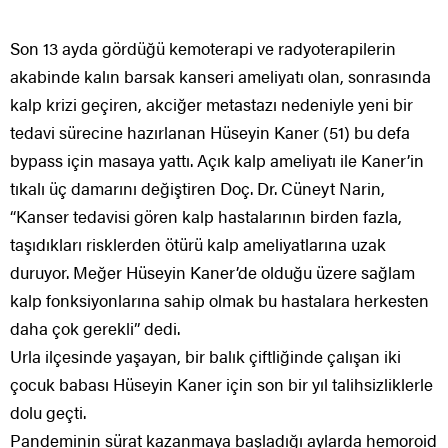
Son 13 ayda gördüğü kemoterapi ve radyoterapilerin
akabinde kalın barsak kanseri ameliyatı olan, sonrasında
kalp krizi geçiren, akciğer metastazı nedeniyle yeni bir
tedavi sürecine hazırlanan Hüseyin Kaner (51) bu defa
bypass için masaya yattı. Açık kalp ameliyatı ile Kaner’in
tıkalı üç damarını değiştiren Doç. Dr. Cüneyt Narin,
“Kanser tedavisi gören kalp hastalarının birden fazla,
taşıdıkları risklerden ötürü kalp ameliyatlarına uzak
duruyor. Meğer Hüseyin Kaner’de olduğu üzere sağlam
kalp fonksiyonlarına sahip olmak bu hastalara herkesten
daha çok gerekli” dedi.
Urla ilçesinde yaşayan, bir balık çiftliğinde çalışan iki
çocuk babası Hüseyin Kaner için son bir yıl talihsizliklerle
dolu geçti.
Pandeminin sürat kazanmaya başladığı aylarda hemoroid