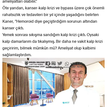
ameliyatları olabilir.”
Öte yandan, kanser-kalp krizi ve bypass üzere çok önemli
rahatsızlık ve tedavileri bir yıl içinde yaşadığını belirten
Kaner, “Hemoroid diye geçiştirdiğim sorunun altından
kanser çıktı.
Yemek sonrası sıkışma sandığım kalp krizi çıktı. Oysaki
kalp damarlarım da tıkalıymış. Bir daha ne vakit kalp krizi
geçiririm, bilmek mümkün mü? Ameliyat olup kalbimi
sağlamlaştırdım.