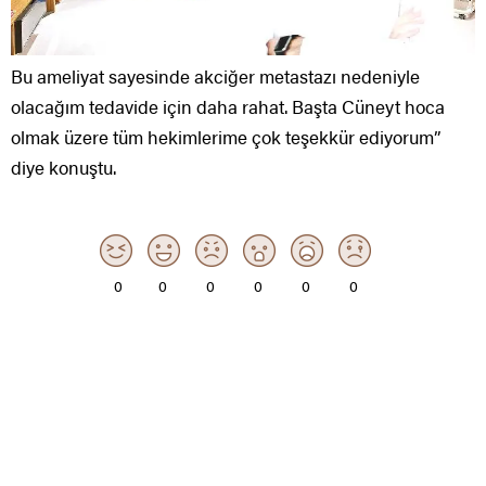
Bu ameliyat sayesinde akciğer metastazı nedeniyle
olacağım tedavide için daha rahat. Başta Cüneyt hoca
olmak üzere tüm hekimlerime çok teşekkür ediyorum”
diye konuştu.
0
0
0
0
0
0