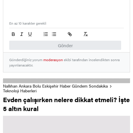
En az 10 karakter gerekli
Gönder
Gönderdiğiniz yorum
moderasyon
ekibi tarafından incelendikten sonra
yayınlanacaktır.
Nallıhan Ankara Bolu Eskişehir Haber Gündem Sondakika
Teknoloji Haberleri
Evden çalışırken nelere dikkat etmeli? İşte
5 altın kural