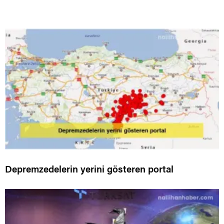
Depremzedelerin yerini gösteren portal