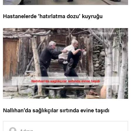
Hastanelerde ‘hatırlatma dozu’ kuyruğu
Nallıhan’da sağlıkçılar sırtında evine taşıdı