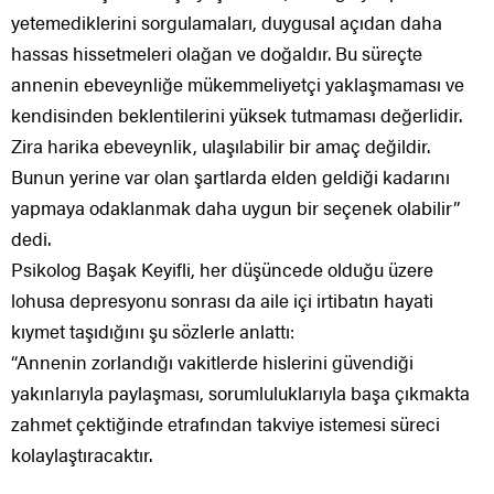
yetemediklerini sorgulamaları, duygusal açıdan daha
hassas hissetmeleri olağan ve doğaldır. Bu süreçte
annenin ebeveynliğe mükemmeliyetçi yaklaşmaması ve
kendisinden beklentilerini yüksek tutmaması değerlidir.
Zira harika ebeveynlik, ulaşılabilir bir amaç değildir.
Bunun yerine var olan şartlarda elden geldiği kadarını
yapmaya odaklanmak daha uygun bir seçenek olabilir”
dedi.
Psikolog Başak Keyifli, her düşüncede olduğu üzere
lohusa depresyonu sonrası da aile içi irtibatın hayati
kıymet taşıdığını şu sözlerle anlattı:
“Annenin zorlandığı vakitlerde hislerini güvendiği
yakınlarıyla paylaşması, sorumluluklarıyla başa çıkmakta
zahmet çektiğinde etrafından takviye istemesi süreci
kolaylaştıracaktır.