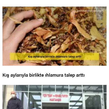
Kış aylarıyla birlikte ıhlamura talep arttı