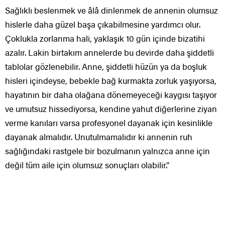
Sağlıklı beslenmek ve âlâ dinlenmek de annenin olumsuz
hislerle daha güzel başa çıkabilmesine yardımcı olur.
Çoklukla zorlanma hali, yaklaşık 10 gün içinde bizatihi
azalır. Lakin birtakım annelerde bu devirde daha şiddetli
tablolar gözlenebilir. Anne, şiddetli hüzün ya da boşluk
hisleri içindeyse, bebekle bağ kurmakta zorluk yaşıyorsa,
hayatının bir daha olağana dönemeyeceği kaygısı taşıyor
ve umutsuz hissediyorsa, kendine yahut diğerlerine ziyan
verme kanıları varsa profesyonel dayanak için kesinlikle
dayanak almalıdır. Unutulmamalıdır ki annenin ruh
sağlığındaki rastgele bir bozulmanın yalnızca anne için
değil tüm aile için olumsuz sonuçları olabilir.”