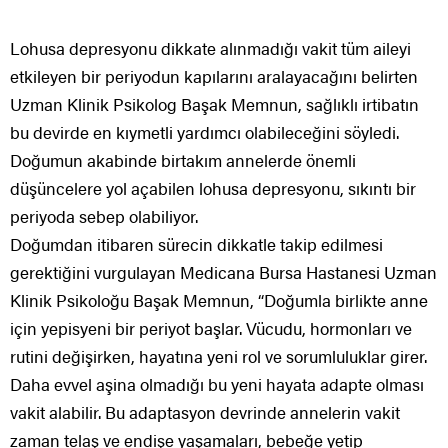
Lohusa depresyonu dikkate alınmadığı vakit tüm aileyi
etkileyen bir periyodun kapılarını aralayacağını belirten
Uzman Klinik Psikolog Başak Memnun, sağlıklı irtibatın
bu devirde en kıymetli yardımcı olabileceğini söyledi.
Doğumun akabinde birtakım annelerde önemli
düşüncelere yol açabilen lohusa depresyonu, sıkıntı bir
periyoda sebep olabiliyor.
Doğumdan itibaren sürecin dikkatle takip edilmesi
gerektiğini vurgulayan Medicana Bursa Hastanesi Uzman
Klinik Psikoloğu Başak Memnun, “Doğumla birlikte anne
için yepisyeni bir periyot başlar. Vücudu, hormonları ve
rutini değişirken, hayatına yeni rol ve sorumluluklar girer.
Daha evvel aşina olmadığı bu yeni hayata adapte olması
vakit alabilir. Bu adaptasyon devrinde annelerin vakit
zaman telaş ve endişe yaşamaları, bebeğe yetip