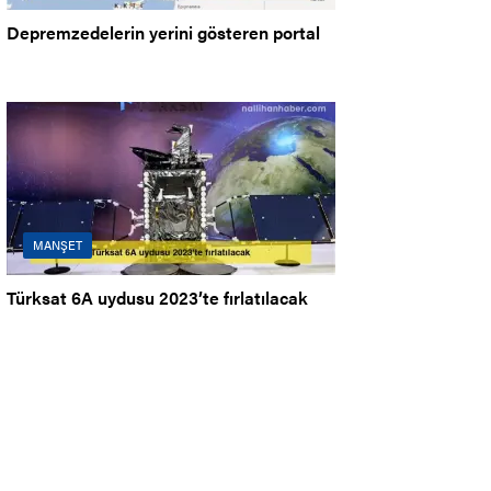
Depremzedelerin yerini gösteren portal
MANŞET
Türksat 6A uydusu 2023’te fırlatılacak