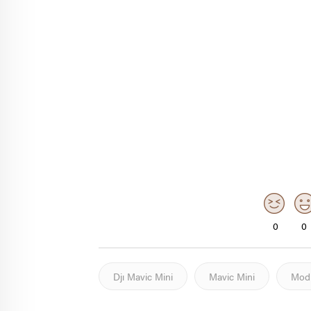
0
0
Djı Mavic Mini
Mavic Mini
Mod