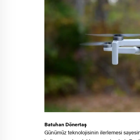
Batuhan Dönertaş
Günümüz teknolojisinin ilerlemesi sayesind