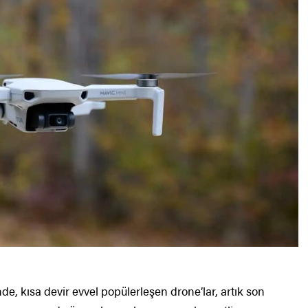
e, kısa devir evvel popülerleşen drone’lar, artık son