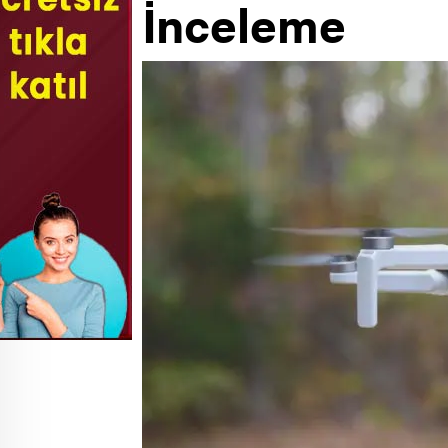
İnceleme