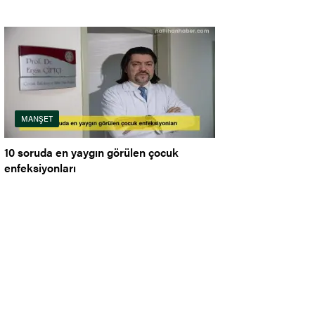
MANŞET
10 soruda en yaygın görülen çocuk
enfeksiyonları