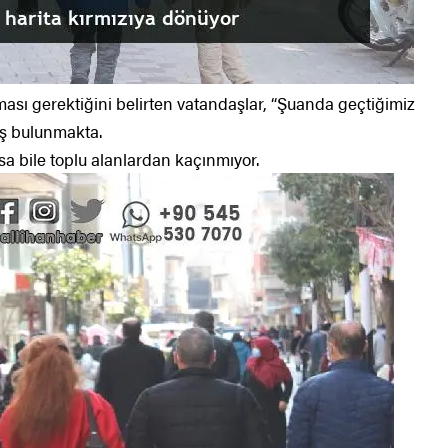
ası gerektiğini belirten vatandaşlar, “Şuanda geçtiğimiz
ış bulunmakta.
a bile toplu alanlardan kaçınmıyor.