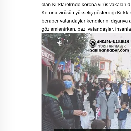
olan Kırklareli’nde korona virüs vakaları 
Korona virüsün yükseliş gösterdiği Kırkla
beraber vatandaşlar kendilerini dışarıya a
gözlemlenirken, bazı vatandaşlar, insanları