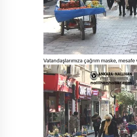
Vatandaşlarımıza çağrım maske, mesafe ve