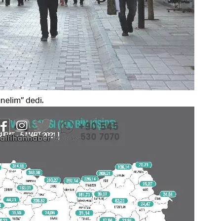
nelim” dedi.