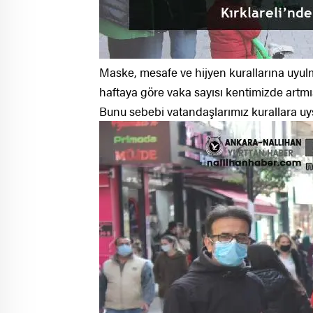
Maske, mesafe ve hijyen kurallarına uyulm
haftaya göre vaka sayısı kentimizde artm
Bunu sebebi vatandaşlarımız kurallara uys