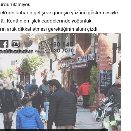
durdurulamıyor.
reli’nde baharın gelişi ve güneşin yüzünü göstermesiyle
ttı. Kenttin en işlek caddelerinde yoğunluk
n artık dikkat etmesi gerektiğinin altını çizdi.