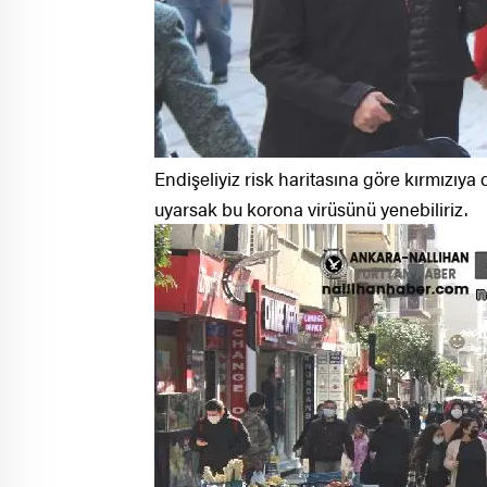
Endişeliyiz risk haritasına göre kırmızıya 
uyarsak bu korona virüsünü yenebiliriz.