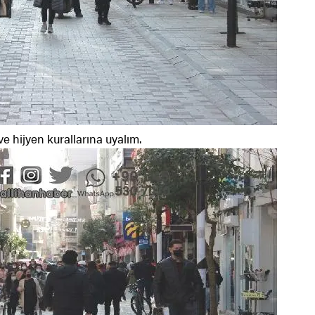
 hijyen kurallarına uyalım.