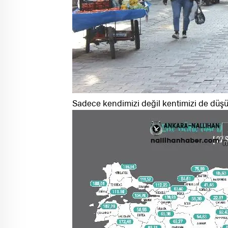
Sadece kendimizi değil kentimizi de düşü