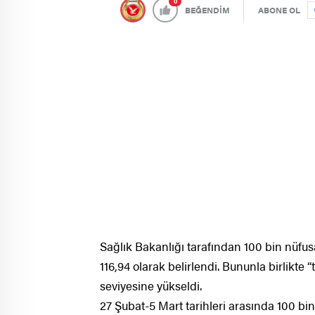
0
BEĞENDİM
ABONE OL
Sağlık Bakanlığı tarafından 100 bin nüfusa
116,94 olarak belirlendi. Bununla birlikte 
seviyesine yükseldi.
27 Şubat-5 Mart tarihleri arasında 100 bin