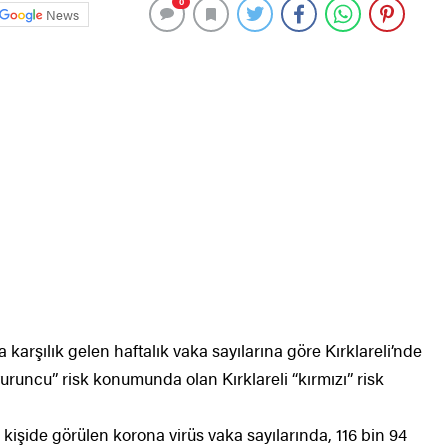
0
News
 karşılık gelen haftalık vaka sayılarına göre Kırklareli’nde
“turuncu” risk konumunda olan Kırklareli “kırmızı” risk
 kişide görülen korona virüs vaka sayılarında, 116 bin 94