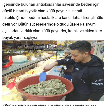
İçerisinde bulunan antioksidanlar sayesinde beden için
güçlü bir antibiyotik olan küflü peynir, sistemli
tüketildiğinde bedeni hastalıklara karşı daha dirençli hâle
getiriyor. Bütün süt eserlerinde olduğu üzere kalsiyum
açısından varlıklı olan küflü peynirler, kemik ve eklemlere
büyük yarar sağlıyor.
Küflü peynir nizamlı olarak yenildiğinde ağızda oluşan