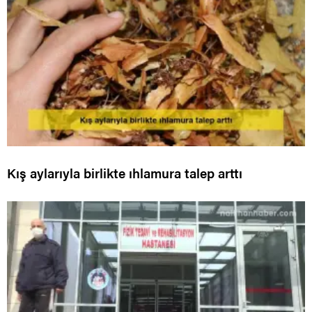
Kış aylarıyla birlikte ıhlamura talep arttı