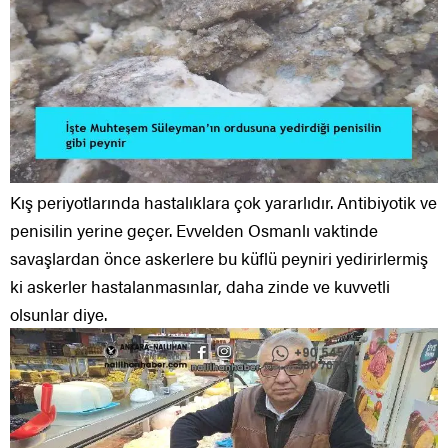
Kış periyotlarında hastalıklara çok yararlıdır. Antibiyotik ve
penisilin yerine geçer. Evvelden Osmanlı vaktinde
savaşlardan önce askerlere bu küflü peyniri yedirirlermiş
ki askerler hastalanmasınlar, daha zinde ve kuvvetli
olsunlar diye.