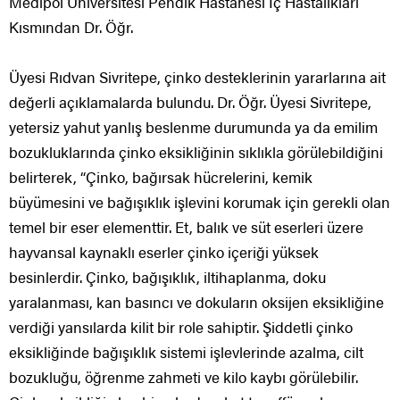
Medipol Üniversitesi Pendik Hastanesi İç Hastalıkları
Kısmından Dr. Öğr.
Üyesi Rıdvan Sivritepe, çinko desteklerinin yararlarına ait
değerli açıklamalarda bulundu. Dr. Öğr. Üyesi Sivritepe,
yetersiz yahut yanlış beslenme durumunda ya da emilim
bozukluklarında çinko eksikliğinin sıklıkla görülebildiğini
belirterek, “Çinko, bağırsak hücrelerini, kemik
büyümesini ve bağışıklık işlevini korumak için gerekli olan
temel bir eser elementtir. Et, balık ve süt eserleri üzere
hayvansal kaynaklı eserler çinko içeriği yüksek
besinlerdir. Çinko, bağışıklık, iltihaplanma, doku
yaralanması, kan basıncı ve dokuların oksijen eksikliğine
verdiği yansılarda kilit bir role sahiptir. Şiddetli çinko
eksikliğinde bağışıklık sistemi işlevlerinde azalma, cilt
bozukluğu, öğrenme zahmeti ve kilo kaybı görülebilir.