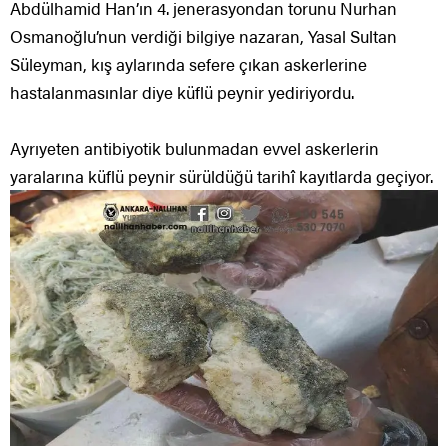
Abdülhamid Han’ın 4. jenerasyondan torunu Nurhan
Osmanoğlu’nun verdiği bilgiye nazaran, Yasal Sultan
Süleyman, kış aylarında sefere çıkan askerlerine
hastalanmasınlar diye küflü peynir yediriyordu.
Ayrıyeten antibiyotik bulunmadan evvel askerlerin
yaralarına küflü peynir sürüldüğü tarihî kayıtlarda geçiyor.