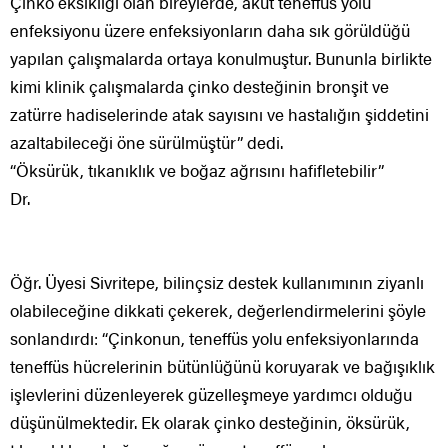
Çinko eksikliği olan bireylerde, akut teneffüs yolu
enfeksiyonu üzere enfeksiyonların daha sık görüldüğü
yapılan çalışmalarda ortaya konulmuştur. Bununla birlikte
kimi klinik çalışmalarda çinko desteğinin bronşit ve
zatürre hadiselerinde atak sayısını ve hastalığın şiddetini
azaltabileceği öne sürülmüştür” dedi.
“Öksürük, tıkanıklık ve boğaz ağrısını hafifletebilir”
Dr.
Öğr. Üyesi Sivritepe, bilinçsiz destek kullanımının ziyanlı
olabileceğine dikkati çekerek, değerlendirmelerini şöyle
sonlandırdı: “Çinkonun, teneffüs yolu enfeksiyonlarında
teneffüs hücrelerinin bütünlüğünü koruyarak ve bağışıklık
işlevlerini düzenleyerek güzelleşmeye yardımcı olduğu
düşünülmektedir. Ek olarak çinko desteğinin, öksürük,