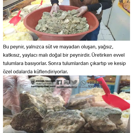
Bu peynir, yalnızca süt ve mayadan oluşan, yağsız,
katkısız, yaylacı malı doğal bir peynirdir. Üretirken evvel
tulumlara basıyorlar. Sonra tulumlardan çıkartıp ve kesip
özel odalarda küflendiriyorlar.