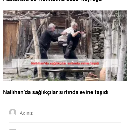
Nallıhan’da sağlıkçılar sırtında evine taşıdı