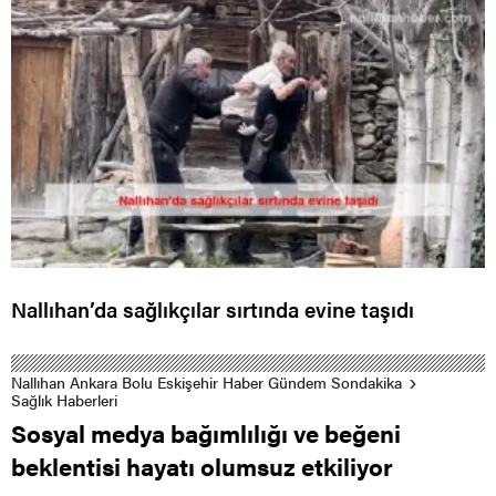
Nallıhan’da sağlıkçılar sırtında evine taşıdı
Nallıhan Ankara Bolu Eskişehir Haber Gündem Sondakika
Sağlık Haberleri
Sosyal medya bağımlılığı ve beğeni
beklentisi hayatı olumsuz etkiliyor