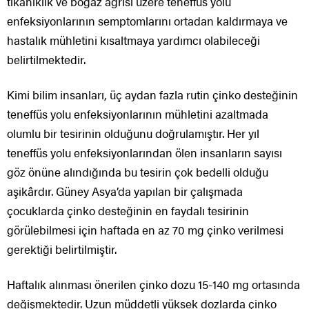
tıkanıklık ve boğaz ağrısı üzere teneffüs yolu
enfeksiyonlarının semptomlarını ortadan kaldırmaya ve
hastalık mühletini kısaltmaya yardımcı olabileceği
belirtilmektedir.
Kimi bilim insanları, üç aydan fazla rutin çinko desteğinin
teneffüs yolu enfeksiyonlarının mühletini azaltmada
olumlu bir tesirinin olduğunu doğrulamıştır. Her yıl
teneffüs yolu enfeksiyonlarından ölen insanların sayısı
göz önüne alındığında bu tesirin çok bedelli olduğu
aşikârdır. Güney Asya’da yapılan bir çalışmada
çocuklarda çinko desteğinin en faydalı tesirinin
görülebilmesi için haftada en az 70 mg çinko verilmesi
gerektiği belirtilmiştir.
Haftalık alınması önerilen çinko dozu 15-140 mg ortasında
değişmektedir. Uzun müddetli yüksek dozlarda çinko