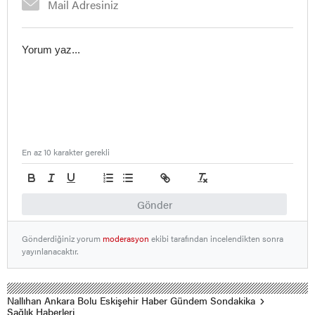
En az 10 karakter gerekli
Gönder
Gönderdiğiniz yorum
moderasyon
ekibi tarafından incelendikten sonra
yayınlanacaktır.
Nallıhan Ankara Bolu Eskişehir Haber Gündem Sondakika
Sağlık Haberleri