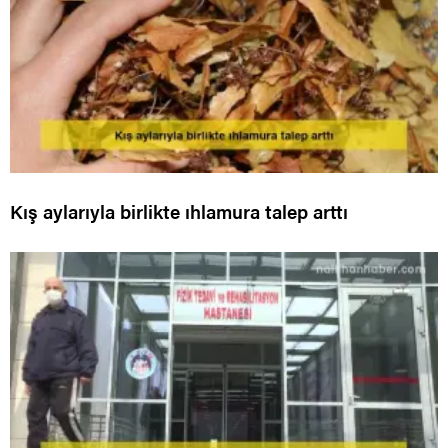
Kış aylarıyla birlikte ıhlamura talep arttı