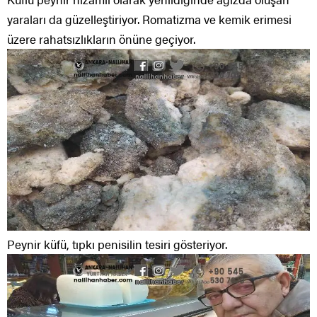
yaraları da güzelleştiriyor. Romatizma ve kemik erimesi
üzere rahatsızlıkların önüne geçiyor.
Peynir küfü, tıpkı penisilin tesiri gösteriyor.