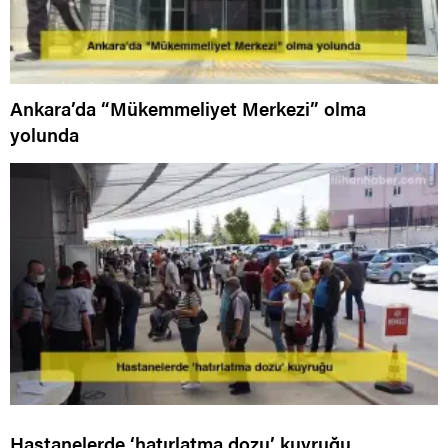
Ankara’da “Mükemmeliyet Merkezi” olma
yolunda
Hastanelerde ‘hatırlatma dozu’ kuyruğu