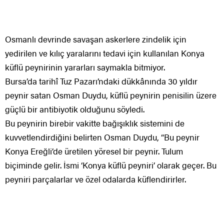
Osmanlı devrinde savaşan askerlere zindelik için
yedirilen ve kılıç yaralarını tedavi için kullanılan Konya
küflü peynirinin yararları saymakla bitmiyor.
Bursa’da tarihî Tuz Pazarı’ndaki dükkânında 30 yıldır
peynir satan Osman Duydu, küflü peynirin penisilin üzere
güçlü bir antibiyotik olduğunu söyledi.
Bu peynirin birebir vakitte bağışıklık sistemini de
kuvvetlendirdiğini belirten Osman Duydu, “Bu peynir
Konya Ereğli’de üretilen yöresel bir peynir. Tulum
biçiminde gelir. İsmi ‘Konya küflü peyniri’ olarak geçer. Bu
peyniri parçalarlar ve özel odalarda küflendirirler.