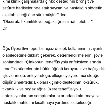
kimi klinik çalışmalarda çinko desteğinin bronşit ve
zatürre hadiselerinde atak sayısını ve hastalığın şiddetini
azaltabileceği öne sürülmüştür” dedi.
“Öksürük, tıkanıklık ve boğaz ağrısını hafifletebilir”
Dr.
Öğr. Üyesi Sivritepe, bilinçsiz destek kullanımının ziyanlı
olabileceğine dikkati çekerek, değerlendirmelerini şöyle
sonlandırdı: “Çinkonun, teneffüs yolu enfeksiyonlarında
teneffüs hücrelerinin bütünlüğünü koruyarak ve bağışıklık
işlevlerini düzenleyerek güzelleşmeye yardımcı olduğu
düşünülmektedir. Ek olarak çinko desteğinin, öksürük,
tıkanıklık ve boğaz ağrısı üzere teneffüs yolu
enfeksiyonlarının semptomlarını ortadan kaldırmaya ve
hastalık mühletini kısaltmaya yardımcı olabileceği