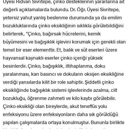
Üyesi Rıdvan Sivritepe, çinko desteklerinin yararlarına ait
değerli açıklamalarda bulundu. Dr. Öğr. Üyesi Sivritepe,
yetersiz yahut yanlış beslenme durumunda ya da emilim
bozukluklarında çinko eksikliğinin sıklıkla görülebildiğini
belirterek, “Çinko, bağırsak hücrelerini, kemik
büyümesini ve bağışıklık işlevini korumak için gerekli olan
temel bir eser elementtir. Et, balık ve süt eserleri üzere
hayvansal kaynaklı eserler çinko içeriği yüksek
besinlerdir. Çinko, bağışıklık, iltihaplanma, doku
yaralanması, kan basıncı ve dokuların oksijen eksikliğine
verdiği yansılarda kilit bir role sahiptir. Şiddetli çinko
eksikliğinde bağışıklık sistemi işlevlerinde azalma, cilt
bozukluğu, öğrenme zahmeti ve kilo kaybı görülebilir.
Çinko eksikliği olan bireylerde, akut teneffüs yolu
enfeksiyonu üzere enfeksiyonların daha sık görüldüğü
yapılan çalışmalarda ortaya konulmuştur. Bununla birlikte