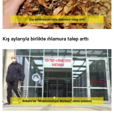
Kış aylarıyla birlikte ıhlamura talep arttı