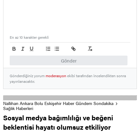
En az 10 karakter gerekli
Gönder
Gönderdiğiniz yorum
moderasyon
ekibi tarafından incelendikten sonra
yayınlanacaktır.
Nallıhan Ankara Bolu Eskişehir Haber Gündem Sondakika
Sağlık Haberleri
Sosyal medya bağımlılığı ve beğeni
beklentisi hayatı olumsuz etkiliyor