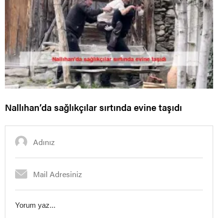
Nallıhan’da sağlıkçılar sırtında evine taşıdı