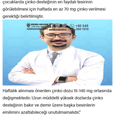
çocuklarda çinko desteğinin en faydalı tesirinin
görülebilmesi için haftada en az 70 mg çinko verilmesi
gerektiği belirtilmiştir.
Haftalık alınması önerilen çinko dozu 15-140 mg ortasında
değişmektedir. Uzun müddetli yüksek dozlarda çinko
desteğinin bakır ve demir üzere başka besinlerin
emilimini azaltabileceği unutulmamalıdır.”