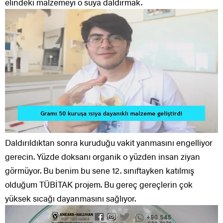
elindeki malzemeyi o suya daldırmak.
Daldırıldıktan sonra kuruduğu vakit yanmasını engelliyor
gerecin. Yüzde doksanı organik o yüzden insan ziyan
görmüyor. Bu benim bu sene 12. sınıftayken katılmış
olduğum TÜBİTAK projem. Bu gereç gereçlerin çok
yüksek sıcağı dayanmasını sağlıyor.