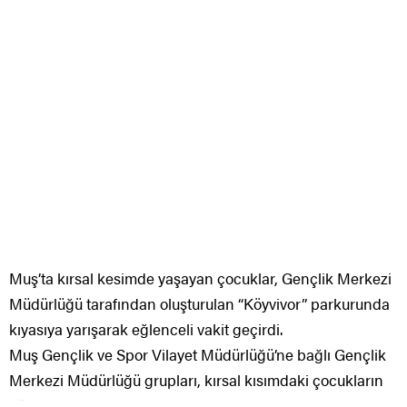
Muş’ta kırsal kesimde yaşayan çocuklar, Gençlik Merkezi
Müdürlüğü tarafından oluşturulan “Köyvivor” parkurunda
kıyasıya yarışarak eğlenceli vakit geçirdi.
Muş Gençlik ve Spor Vilayet Müdürlüğü’ne bağlı Gençlik
Merkezi Müdürlüğü grupları, kırsal kısımdaki çocukların
eğlenceli vakit geçirmeleri için çeşitli etkinlikler