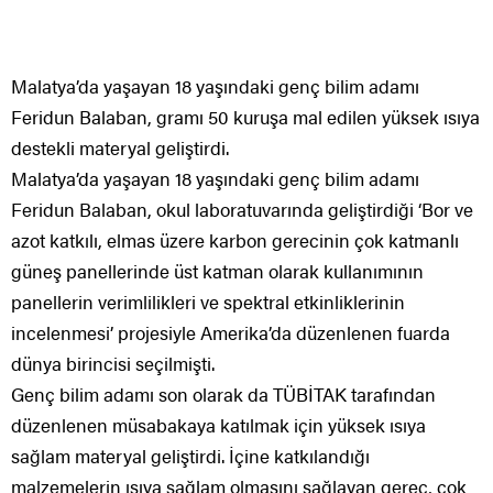
Malatya’da yaşayan 18 yaşındaki genç bilim adamı
Feridun Balaban, gramı 50 kuruşa mal edilen yüksek ısıya
destekli materyal geliştirdi.
Malatya’da yaşayan 18 yaşındaki genç bilim adamı
Feridun Balaban, okul laboratuvarında geliştirdiği ‘Bor ve
azot katkılı, elmas üzere karbon gerecinin çok katmanlı
güneş panellerinde üst katman olarak kullanımının
panellerin verimlilikleri ve spektral etkinliklerinin
incelenmesi’ projesiyle Amerika’da düzenlenen fuarda
dünya birincisi seçilmişti.
Genç bilim adamı son olarak da TÜBİTAK tarafından
düzenlenen müsabakaya katılmak için yüksek ısıya
sağlam materyal geliştirdi. İçine katkılandığı
malzemelerin ısıya sağlam olmasını sağlayan gereç, çok