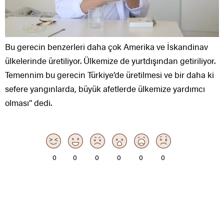
Bu gerecin benzerleri daha çok Amerika ve İskandinav
ülkelerinde üretiliyor. Ülkemize de yurtdışından getiriliyor.
Temennim bu gerecin Türkiye’de üretilmesi ve bir daha ki
sefere yangınlarda, büyük afetlerde ülkemize yardımcı
olması” dedi.
0
0
0
0
0
0