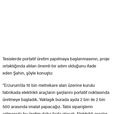
Tesislerde portatif üretim yapılmaya başlanmasının, proje
ortaklığında atılan önemli bir adım olduğunu ifade
eden Şahin, şöyle konuştu:
“Erzurum’da 10 bin metrekare alan üzerine kurulu
fabrikada elektrikli araçların şarjlarını portatif noktasında
üretmeye başladık. Yaklaşık burada ayda 2 bin ile 2 bin
500 arasında imalat yapacağız. Tabii siparişlerin
artmasıyla bu üretim daha fazla olacak. Elektrikli araçlar