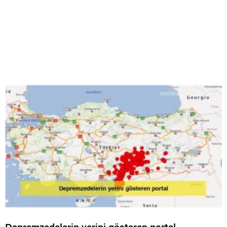
Depremzedelerin yerini gösteren portal