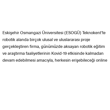
gerçekleştiren firma, günümüzde aksayan robotik eğitim
ve araştırma faaliyetlerinin Kovid-19 etkisinde kalmadan
devam edebilmesi amacıyla, herkesin erişebileceği online
sanal robotik laboratuvarını hizmete açtı.