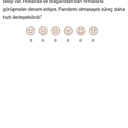
talep var. Hollanda ve Bulgaristan’dan firmalarla
görüşmeler devam ediyor. Pandemi olmasaydı süreç daha
hızlı ilerleyebilirdi.”
0
0
0
0
0
0