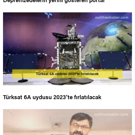
Türksat 6A uydusu 2023’te fırlatılacak