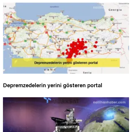
Depremzedelerin yerini gösteren portal