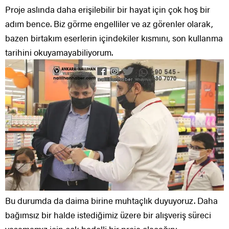
Proje aslında daha erişilebilir bir hayat için çok hoş bir
adım bence. Biz görme engelliler ve az görenler olarak,
bazen birtakım eserlerin içindekiler kısmını, son kullanma
tarihini okuyamayabiliyorum.
Bu durumda da daima birine muhtaçlık duyuyoruz. Daha
bağımsız bir halde istediğimiz üzere bir alışveriş süreci
yaşamamız için çok bedelli bir proje olacağını