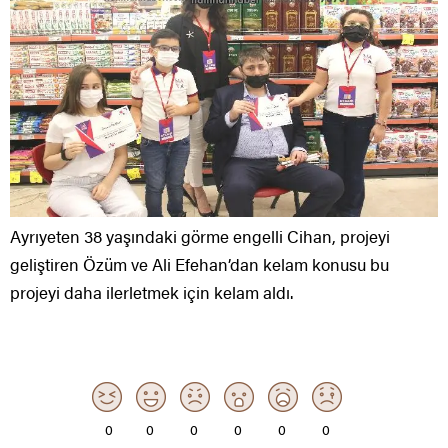
Ayrıyeten 38 yaşındaki görme engelli Cihan, projeyi
geliştiren Özüm ve Ali Efehan’dan kelam konusu bu
projeyi daha ilerletmek için kelam aldı.
0
0
0
0
0
0