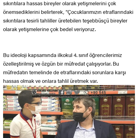
sıkıntılara hassas bireyler olarak yetişmelerini çok
önemsediklerini belirterek, “Çocuklarımızın etraflarındaki
sıkıntılara tesirli tahliller üretebilen teşebbüsçü bireyler
olarak yetişmelerine çok bedel veriyoruz.
Bu ideoloji kapsamında ilkokul 4. sınıf öğrencilerimiz
özelleştirilmiş ve özgün bir müfredat çalışıyorlar. Bu
müfredatın temelinde de etraflarındaki sorunlara karşı
hassas olmak ve onlara tahlil üretmek var.