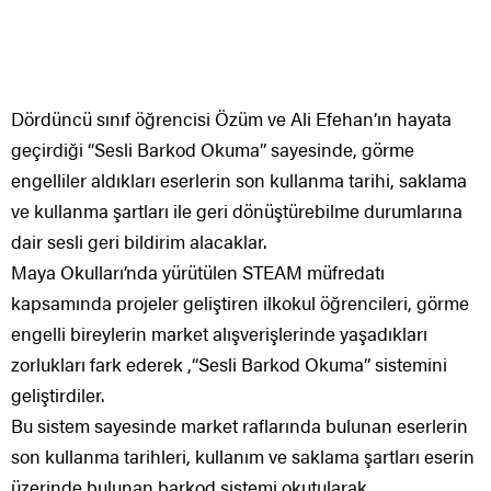
Dördüncü sınıf öğrencisi Özüm ve Ali Efehan’ın hayata
geçirdiği “Sesli Barkod Okuma” sayesinde, görme
engelliler aldıkları eserlerin son kullanma tarihi, saklama
ve kullanma şartları ile geri dönüştürebilme durumlarına
dair sesli geri bildirim alacaklar.
Maya Okulları’nda yürütülen STEAM müfredatı
kapsamında projeler geliştiren ilkokul öğrencileri, görme
engelli bireylerin market alışverişlerinde yaşadıkları
zorlukları fark ederek ,“Sesli Barkod Okuma” sistemini
geliştirdiler.
Bu sistem sayesinde market raflarında bulunan eserlerin
son kullanma tarihleri, kullanım ve saklama şartları eserin
üzerinde bulunan barkod sistemi okutularak