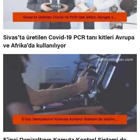
Sivas’ta üretilen Covid-19 PCR tanı kitleri Avrupa
ve Afrika’da kullanılıyor
5’inci Denizaltının Komuta Kontrol Sistemi de