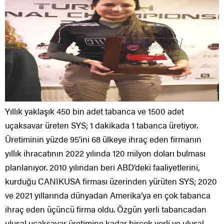
Yıllık yaklaşık 450 bin adet tabanca ve 1500 adet
uçaksavar üreten SYS; 1 dakikada 1 tabanca üretiyor.
Üretiminin yüzde 95’ini 68 ülkeye ihraç eden firmanın
yıllık ihracatının 2022 yılında 120 milyon doları bulması
planlanıyor. 2010 yılından beri ABD’deki faaliyetlerini,
kurduğu CANIKUSA firması üzerinden yürüten SYS; 2020
ve 2021 yıllarında dünyadan Amerika’ya en çok tabanca
ihraç eden üçüncü firma oldu. Özgün yerli tabancadan
ulusal uçaksavar üretimine kadar birçok yerli ve ulusal