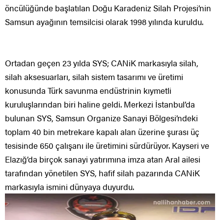
öncülüğünde başlatılan Doğu Karadeniz Silah Projesi’nin
Samsun ayağının temsilcisi olarak 1998 yılında kuruldu.
Ortadan geçen 23 yılda SYS; CANiK markasıyla silah,
silah aksesuarları, silah sistem tasarımı ve üretimi
konusunda Türk savunma endüstrinin kıymetli
kuruluşlarından biri haline geldi. Merkezi İstanbul’da
bulunan SYS, Samsun Organize Sanayi Bölgesi’ndeki
toplam 40 bin metrekare kapalı alan üzerine şurası üç
tesisinde 650 çalışanı ile üretimini sürdürüyor. Kayseri ve
Elazığ’da birçok sanayi yatırımına imza atan Aral ailesi
tarafından yönetilen SYS, hafif silah pazarında CANiK
markasıyla ismini dünyaya duyurdu.