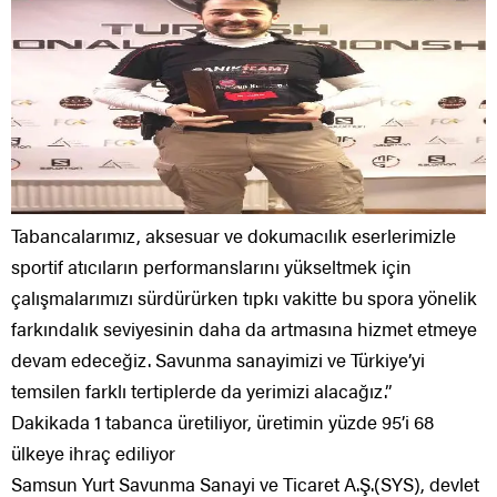
Tabancalarımız, aksesuar ve dokumacılık eserlerimizle
sportif atıcıların performanslarını yükseltmek için
çalışmalarımızı sürdürürken tıpkı vakitte bu spora yönelik
farkındalık seviyesinin daha da artmasına hizmet etmeye
devam edeceğiz. Savunma sanayimizi ve Türkiye’yi
temsilen farklı tertiplerde da yerimizi alacağız.”
Dakikada 1 tabanca üretiliyor, üretimin yüzde 95’i 68
ülkeye ihraç ediliyor
Samsun Yurt Savunma Sanayi ve Ticaret A.Ş.(SYS), devlet