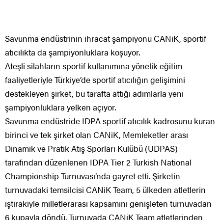
Savunma endüstrinin ihracat şampiyonu CANiK, sportif
atıcılıkta da şampiyonluklara koşuyor.
Ateşli silahların sportif kullanımına yönelik eğitim
faaliyetleriyle Türkiye’de sportif atıcılığın gelişimini
destekleyen şirket, bu tarafta attığı adımlarla yeni
şampiyonluklara yelken açıyor.
Savunma endüstride IDPA sportif atıcılık kadrosunu kuran
birinci ve tek şirket olan CANiK, Memleketler arası
Dinamik ve Pratik Atış Sporları Kulübü (UDPAS)
tarafından düzenlenen IDPA Tier 2 Turkish National
Championship Turnuvası’nda gayret etti. Şirketin
turnuvadaki temsilcisi CANiK Team, 5 ülkeden atletlerin
iştirakiyle milletlerarası kapsamını genişleten turnuvadan
6 kupayla döndü. Turnuvada CANiK Team atletlerinden