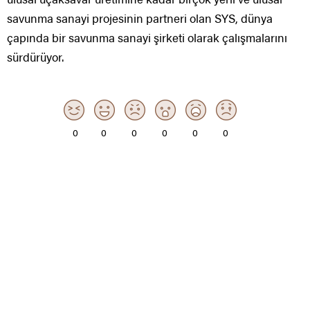
savunma sanayi projesinin partneri olan SYS, dünya
çapında bir savunma sanayi şirketi olarak çalışmalarını
sürdürüyor.
0
0
0
0
0
0