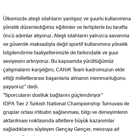
Ülkemizde ateşli silahların yanlışsız ve şuurlu kullanımına
yönelik düzenlediğimiz eğitimler ve tertiplerle bu tarafta
öncü adımlar atıyoruz. Ateşli silahların yalnızca savunma
ve güvenlik maksadıyla değil sportif kullanımına yönelik
bilgilendirme faaliyetlerimizle de farkındalık ve şuur
seviyesini artırıyoruz. Bu kapsamda yürüttüğümüz
çalışmaların karşılığını, CANiK Team kadromuzun elde
ettiği milletlerarası başarılarla almanın memnunluğunu
yaşıyoruz” dedi.
“Sporcuların dostluk bağlarını güçlendiriyor”
IDPA Tier 2 Turkish National Championship Turnuvası ile
gruplar ortası irtibatın sağlanması, bilgi ve deneyimlerin
aktarılması noktasında atletlere büyük kazanımlar
sağladıklarını söyleyen Gençay Gençer, mevzuya ait