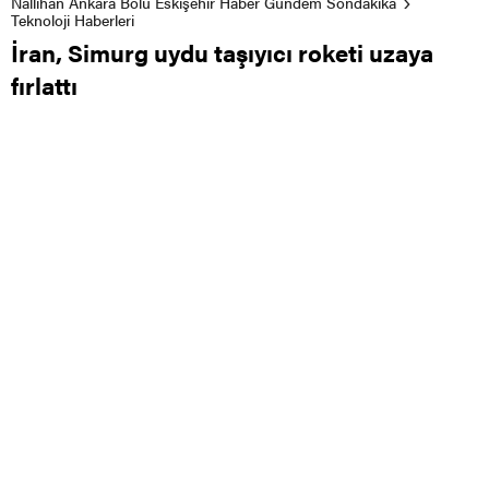
Nallıhan Ankara Bolu Eskişehir Haber Gündem Sondakika
Teknoloji Haberleri
İran, Simurg uydu taşıyıcı roketi uzaya
fırlattı