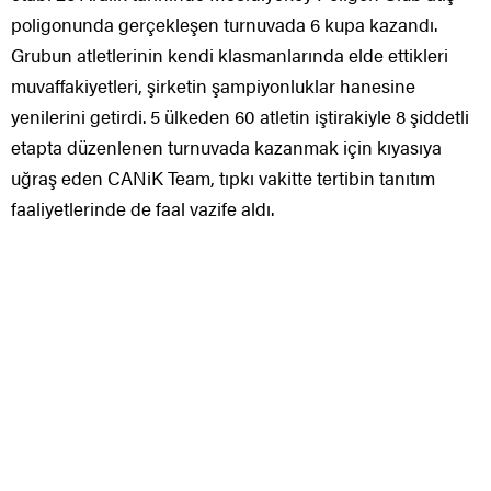
poligonunda gerçekleşen turnuvada 6 kupa kazandı.
Grubun atletlerinin kendi klasmanlarında elde ettikleri
muvaffakiyetleri, şirketin şampiyonluklar hanesine
yenilerini getirdi. 5 ülkeden 60 atletin iştirakiyle 8 şiddetli
etapta düzenlenen turnuvada kazanmak için kıyasıya
uğraş eden CANiK Team, tıpkı vakitte tertibin tanıtım
faaliyetlerinde de faal vazife aldı.