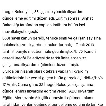
İnegöl Belediyesi, 33 işçisine yönelik ilkyardım
güncelleme eğitimi düzenledi. Eğitim sonrası Sıhhat
Bakanlığı tarafından yapılan imtihanı bütün işçi
muvaffakiyetle geçti.
6331 sayılı kanun gereği; tehlike sınıfı ve çalışan sayısına
bakılmaksızın ilkyardımcı bulundurmak, 1 Ocak 2013
tarihi itibariyle mecburi hâle getirilmişti.</br/> Kanun
gereği İnegöl Belediyesi de farklı ünitelerden 33
çalışanına ilkyardım eğitimleri düzenlemişti.
3 yılda bir nizamlı olarak tekrarı yapılan ilkyardım
eğitimlerinin bir yenisi geçen hafta gerçekleştirildi.</br/>
17 Aralık Cuma günü 33 İnegöl Belediyesi çalışanına
güncellenmiş ilkyardım eğitimi verildi. ABC İlkyardım
Eğitim Merkezinin 5 kişilik deneyimli eğitmen takımı
tarafından verilen eğitimde; güncelleme eğitimi ile birlikte