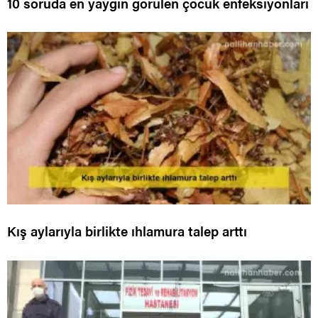
10 soruda en yaygın görülen çocuk enfeksiyonları
Kış aylarıyla birlikte ıhlamura talep arttı