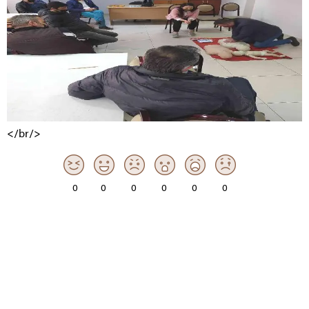
</br/>
0
0
0
0
0
0