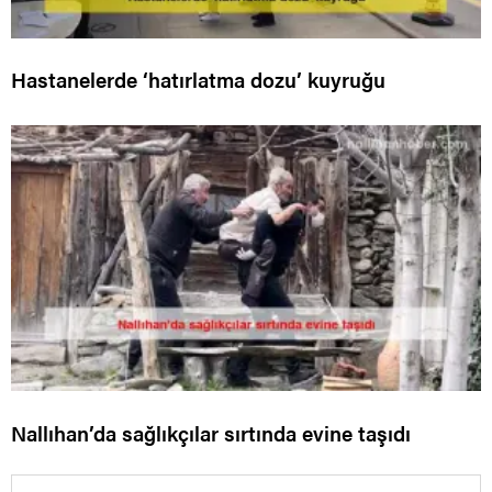
Hastanelerde ‘hatırlatma dozu’ kuyruğu
Nallıhan’da sağlıkçılar sırtında evine taşıdı