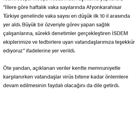
“İllere göre haftalık vaka sayılarında Afyonkarahisar
Türkiye genelinde vaka sayısı en düşük ilk 10 il arasında
yer aldı. Büyük bir özveriyle görev yapan sağlık
çalışanlarına, sürekli denetimler gerçekleştiren İSDEM
ekiplerimize ve tedbirlere uyan vatandaşlarımıza teşekkür
ediyoruz” ifadelerine yer verildi.
Öte yandan, açıklanan veriler kentte memnuniyetle
karşılanırken vatandaşlar virüs bitene kadar önlemlere
devam edilmesinin faydalı olacağını da dile getirdi.