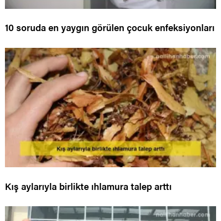
10 soruda en yaygın görülen çocuk enfeksiyonları
Kış aylarıyla birlikte ıhlamura talep arttı