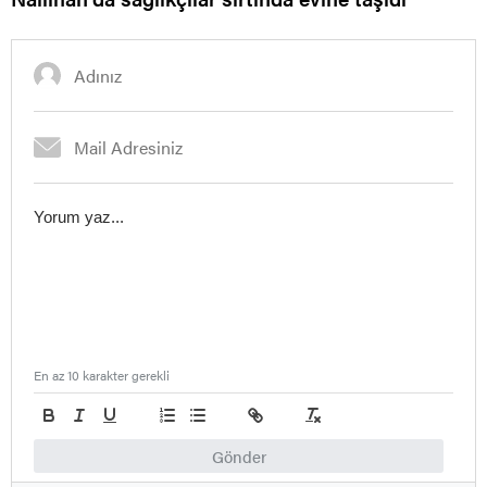
En az 10 karakter gerekli
Gönder