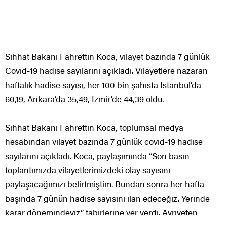
Sıhhat Bakanı Fahrettin Koca, vilayet bazında 7 günlük
Covid-19 hadise sayılarını açıkladı. Vilayetlere nazaran
haftalık hadise sayısı, her 100 bin şahısta İstanbul’da
60,19, Ankara’da 35,49, İzmir’de 44,39 oldu.
Sıhhat Bakanı Fahrettin Koca, toplumsal medya
hesabından vilayet bazında 7 günlük covid-19 hadise
sayılarını açıkladı. Koca, paylaşımında “Son basın
toplantımızda vilayetlerimizdeki olay sayısını
paylaşacağımızı belirtmiştim. Bundan sonra her hafta
başında 7 günün hadise sayısını ilan edeceğiz. Yerinde
karar dönemindeyiz” tabirlerine yer verdi. Ayrıyeten,
covid19.saglik.gov.tr” adresinden paylaşılan tabloya