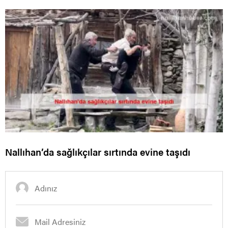
Nallıhan’da sağlıkçılar sırtında evine taşıdı