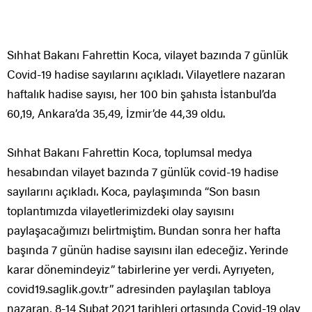
Sıhhat Bakanı Fahrettin Koca, vilayet bazında 7 günlük
Covid-19 hadise sayılarını açıkladı. Vilayetlere nazaran
haftalık hadise sayısı, her 100 bin şahısta İstanbul’da
60,19, Ankara’da 35,49, İzmir’de 44,39 oldu.
Sıhhat Bakanı Fahrettin Koca, toplumsal medya
hesabından vilayet bazında 7 günlük covid-19 hadise
sayılarını açıkladı. Koca, paylaşımında “Son basın
toplantımızda vilayetlerimizdeki olay sayısını
paylaşacağımızı belirtmiştim. Bundan sonra her hafta
başında 7 günün hadise sayısını ilan edeceğiz. Yerinde
karar dönemindeyiz” tabirlerine yer verdi. Ayrıyeten,
covid19.saglik.gov.tr” adresinden paylaşılan tabloya
nazaran, 8-14 Şubat 2021 tarihleri ortasında Covid-19 olay