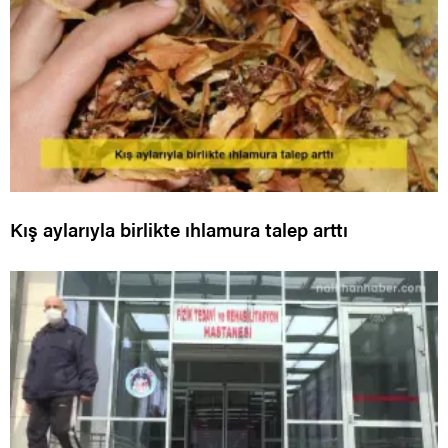
Kış aylarıyla birlikte ıhlamura talep arttı