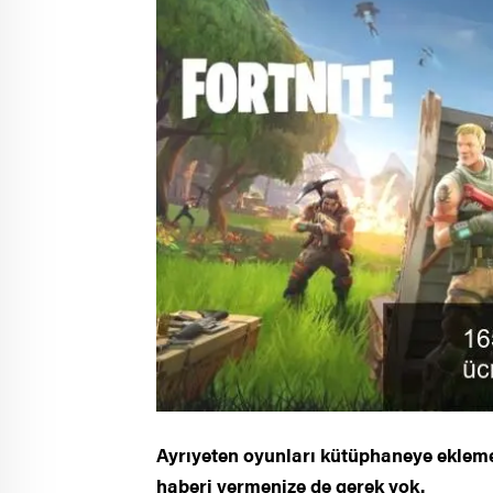
Ayrıyeten oyunları kütüphaneye eklemek
haberi vermenize de gerek yok.