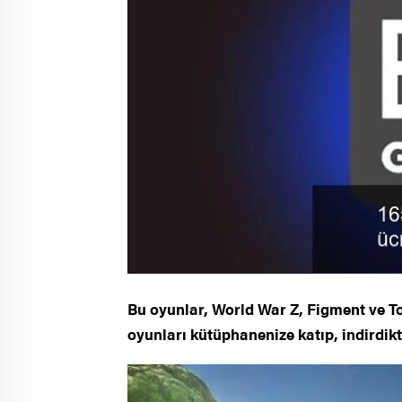
Bu oyunlar, World War Z, Figment ve 
oyunları kütüphanenize katıp, indirdik