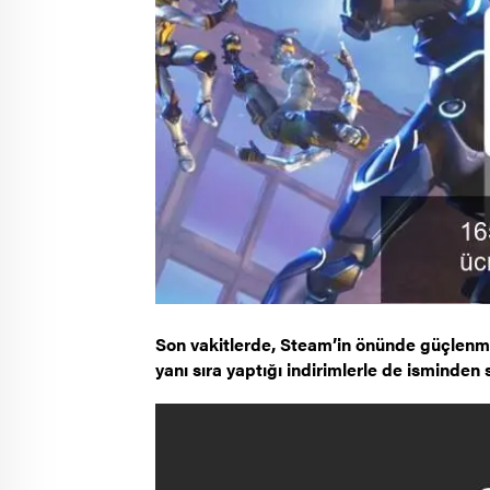
Son vakitlerde, Steam’in önünde güçlenme
yanı sıra yaptığı indirimlerle de isminden sı