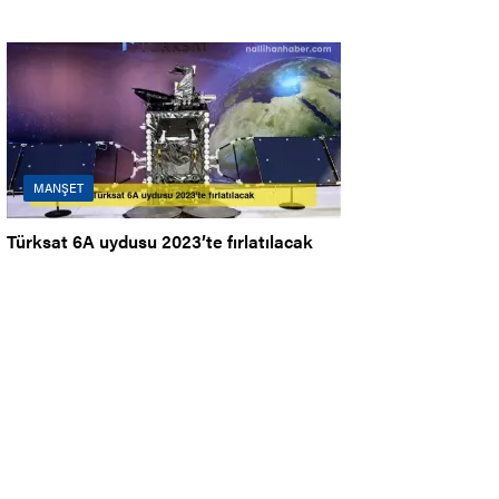
MANŞET
Türksat 6A uydusu 2023’te fırlatılacak