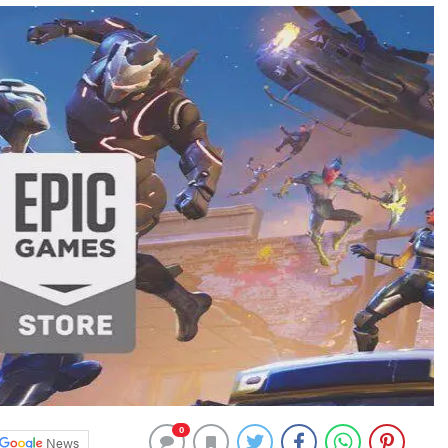
0
News