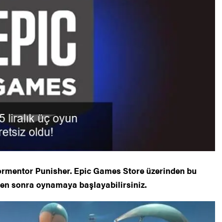
Tormentor Punisher. Epic Games Store üzerinden bu
ten sonra oynamaya başlayabilirsiniz.