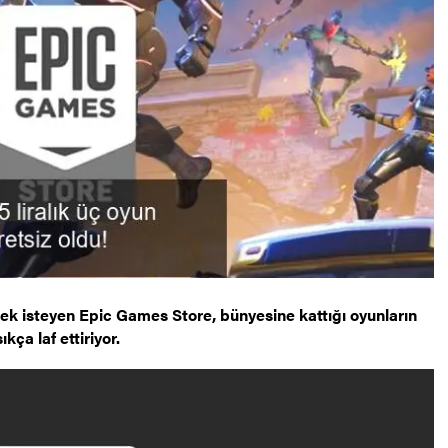
k isteyen Epic Games Store, bünyesine kattığı oyunların
kça laf ettiriyor.