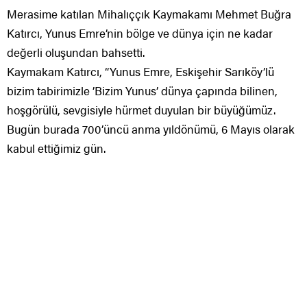
Merasime katılan Mihalıççık Kaymakamı Mehmet Buğra
Katırcı, Yunus Emre’nin bölge ve dünya için ne kadar
değerli oluşundan bahsetti.
Kaymakam Katırcı, “Yunus Emre, Eskişehir Sarıköy’lü
bizim tabirimizle ’Bizim Yunus’ dünya çapında bilinen,
hoşgörülü, sevgisiyle hürmet duyulan bir büyüğümüz.
Bugün burada 700’üncü anma yıldönümü, 6 Mayıs olarak
kabul ettiğimiz gün.