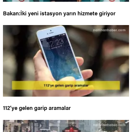
Bakan:İki yeni istasyon yarın hizmete giriyor
112’ye gelen garip aramalar