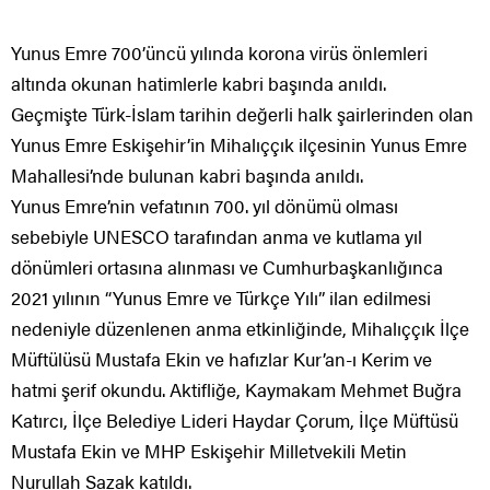
Yunus Emre 700’üncü yılında korona virüs önlemleri
altında okunan hatimlerle kabri başında anıldı.
Geçmişte Türk-İslam tarihin değerli halk şairlerinden olan
Yunus Emre Eskişehir’in Mihalıççık ilçesinin Yunus Emre
Mahallesi’nde bulunan kabri başında anıldı.
Yunus Emre’nin vefatının 700. yıl dönümü olması
sebebiyle UNESCO tarafından anma ve kutlama yıl
dönümleri ortasına alınması ve Cumhurbaşkanlığınca
2021 yılının “Yunus Emre ve Türkçe Yılı” ilan edilmesi
nedeniyle düzenlenen anma etkinliğinde, Mihalıççık İlçe
Müftülüsü Mustafa Ekin ve hafızlar Kur’an-ı Kerim ve
hatmi şerif okundu. Aktifliğe, Kaymakam Mehmet Buğra
Katırcı, İlçe Belediye Lideri Haydar Çorum, İlçe Müftüsü
Mustafa Ekin ve MHP Eskişehir Milletvekili Metin
Nurullah Sazak katıldı.