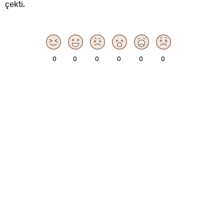
çekti.
0
0
0
0
0
0