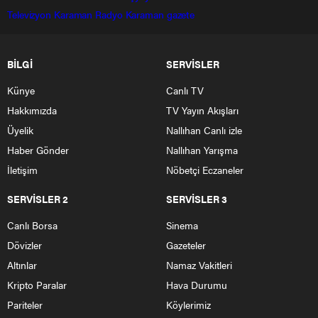
Televizyon
Karaman Radyo
Karaman gazete
BİLGİ
SERVİSLER
Künye
Canlı TV
Hakkımızda
TV Yayın Akışları
Üyelik
Nallıhan Canlı izle
Haber Gönder
Nallıhan Yarışma
İletişim
Nöbetçi Eczaneler
SERVİSLER 2
SERVİSLER 3
Canlı Borsa
Sinema
Dövizler
Gazeteler
Altınlar
Namaz Vakitleri
Kripto Paralar
Hava Durumu
Pariteler
Köylerimiz