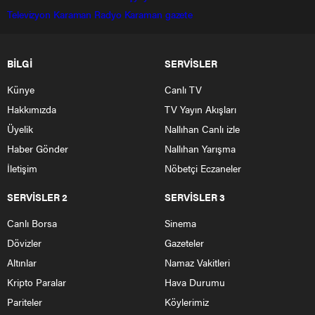
Televizyon
Karaman Radyo
Karaman gazete
BİLGİ
SERVİSLER
Künye
Canlı TV
Hakkımızda
TV Yayın Akışları
Üyelik
Nallıhan Canlı izle
Haber Gönder
Nallıhan Yarışma
İletişim
Nöbetçi Eczaneler
SERVİSLER 2
SERVİSLER 3
Canlı Borsa
Sinema
Dövizler
Gazeteler
Altınlar
Namaz Vakitleri
Kripto Paralar
Hava Durumu
Pariteler
Köylerimiz