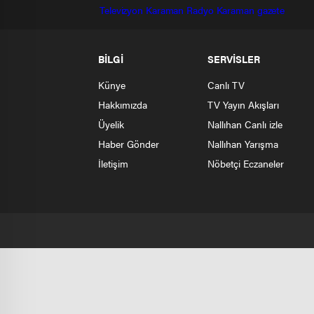
Televizyon
Karaman Radyo
Karaman gazete
BİLGİ
SERVİSLER
Künye
Canlı TV
Hakkımızda
TV Yayın Akışları
Üyelik
Nallıhan Canlı izle
Haber Gönder
Nallıhan Yarışma
İletişim
Nöbetçi Eczaneler