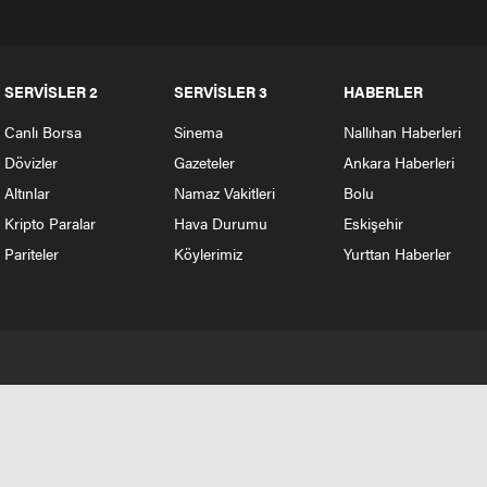
SERVİSLER 2
SERVİSLER 3
HABERLER
Canlı Borsa
Sinema
Nallıhan Haberleri
Dövizler
Gazeteler
Ankara Haberleri
Altınlar
Namaz Vakitleri
Bolu
Kripto Paralar
Hava Durumu
Eskişehir
Pariteler
Köylerimiz
Yurttan Haberler