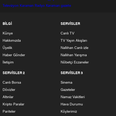
Televizyon
Karaman Radyo
Karaman gazete
BİLGİ
SERVİSLER
Künye
Canlı TV
Hakkımızda
TV Yayın Akışları
Üyelik
Nallıhan Canlı izle
Haber Gönder
Nallıhan Yarışma
İletişim
Nöbetçi Eczaneler
SERVİSLER 2
SERVİSLER 3
Canlı Borsa
Sinema
Dövizler
Gazeteler
Altınlar
Namaz Vakitleri
Kripto Paralar
Hava Durumu
Pariteler
Köylerimiz