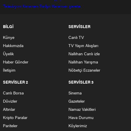
Televizyon
Karaman Radyo
Karaman gazete
BİLGİ
SERVİSLER
Künye
Canlı TV
Hakkımızda
TV Yayın Akışları
Üyelik
Nallıhan Canlı izle
Haber Gönder
Nallıhan Yarışma
İletişim
Nöbetçi Eczaneler
SERVİSLER 2
SERVİSLER 3
Canlı Borsa
Sinema
Dövizler
Gazeteler
Altınlar
Namaz Vakitleri
Kripto Paralar
Hava Durumu
Pariteler
Köylerimiz