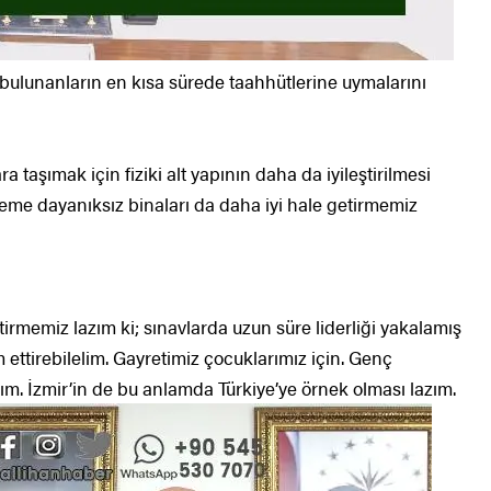
 bulunanların en kısa sürede taahhütlerine uymalarını
a taşımak için fiziki alt yapının daha da iyileştirilmesi
reme dayanıksız binaları da daha iyi hale getirmemiz
etirmemiz lazım ki; sınavlarda uzun süre liderliği yakalamış
m ettirebilelim. Gayretimiz çocuklarımız için. Genç
m. İzmir’in de bu anlamda Türkiye’ye örnek olması lazım.