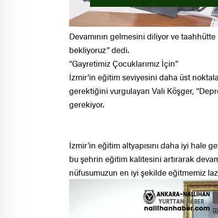
Devamının gelmesini diliyor ve taahhütte
bekliyoruz” dedi.
“Gayretimiz Çocuklarımız İçin”
İzmir’in eğitim seviyesini daha üst noktalar
gerektiğini vurgulayan Vali Köşger, “Dep
gerekiyor.
İzmir’in eğitim altyapısını daha iyi hale g
bu şehrin eğitim kalitesini artırarak deva
nüfusumuzun en iyi şekilde eğitmemiz lazı