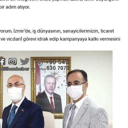
ir adım atıyor.
orum. İzmir’de, iş dünyasının, sanayicilerimizin, ticaret
 ve vicdanî görevi idrak edip kampanyaya katkı vermesini