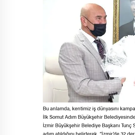
Bu anlamda, kentimiz iş dünyasını kampa
İlk Somut Adım Büyükşehir Belediyesind
İzmir Büyükşehir Belediye Başkanı Tunç S
adım atıldığını belirterek, “İzmir’de 32 de