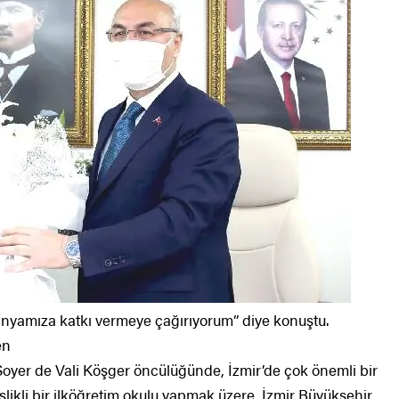
nyamıza katkı vermeye çağırıyorum” diye konuştu.
en
oyer de Vali Köşger öncülüğünde, İzmir’de çok önemli bir
rslikli bir ilköğretim okulu yapmak üzere, İzmir Büyükşehir