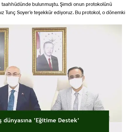
ma taahhüdünde bulunmuştu. Şimdi onun protokolünü
z Tunç Soyer’e teşekkür ediyoruz. Bu protokol, o dönemki