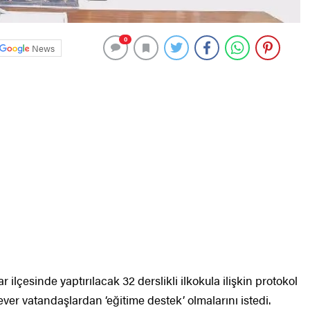
0
News
 ilçesinde yaptırılacak 32 derslikli ilkokula ilişkin protokol
ver vatandaşlardan ‘eğitime destek’ olmalarını istedi.