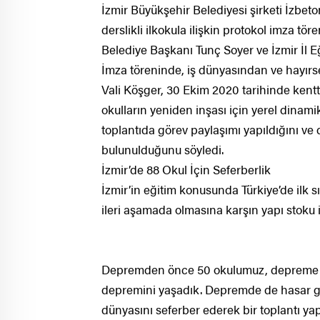
İzmir Büyükşehir Belediyesi şirketi İzbeto
derslikli ilkokula ilişkin protokol imza tö
Belediye Başkanı Tunç Soyer ve İzmir İl E
İmza töreninde, iş dünyasından ve hayırse
Vali Köşger, 30 Ekim 2020 tarihinde ken
okulların yeniden inşası için yerel dinami
toplantıda görev paylaşımı yapıldığını ve 
bulunulduğunu söyledi.
İzmir’de 88 Okul İçin Seferberlik
İzmir’in eğitim konusunda Türkiye’de ilk s
ileri aşamada olmasına karşın yapı stoku iti
Depremden önce 50 okulumuz, depreme day
depremini yaşadık. Depremde de hasar göre
dünyasını seferber ederek bir toplantı yap