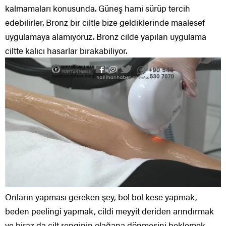
kalmamaları konusunda. Güneş hami sürüp tercih
edebilirler. Bronz bir ciltle bize geldiklerinde maalesef
uygulamaya alamıyoruz. Bronz cilde yapılan uygulama
ciltte kalıcı hasarlar bırakabiliyor.
Onların yapması gereken şey, bol bol kese yapmak,
beden peelingi yapmak, cildi meyyit deriden arındırmak
ve biraz da cilt renginin olağana dönmesini beklemek.