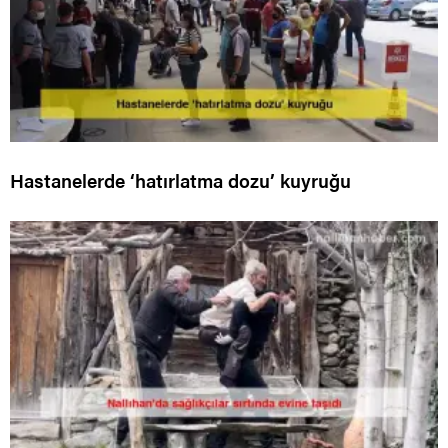
Hastanelerde ‘hatırlatma dozu’ kuyruğu