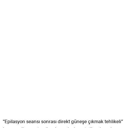
“Epilasyon seansı sonrası direkt güneşe çıkmak tehlikeli”