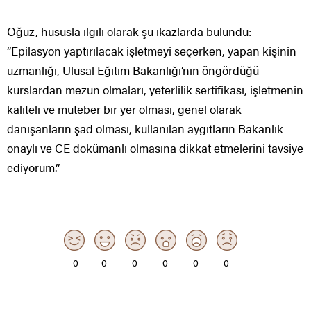
Oğuz, hususla ilgili olarak şu ikazlarda bulundu:
“Epilasyon yaptırılacak işletmeyi seçerken, yapan kişinin
uzmanlığı, Ulusal Eğitim Bakanlığı’nın öngördüğü
kurslardan mezun olmaları, yeterlilik sertifikası, işletmenin
kaliteli ve muteber bir yer olması, genel olarak
danışanların şad olması, kullanılan aygıtların Bakanlık
onaylı ve CE dokümanlı olmasına dikkat etmelerini tavsiye
ediyorum.”
0
0
0
0
0
0