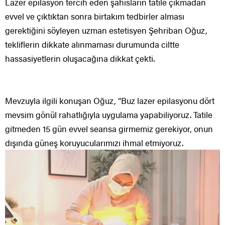
Lazer epilasyon tercih eden şahısların tatile çıkmadan
evvel ve çıktıktan sonra birtakım tedbirler alması
gerektiğini söyleyen uzman estetisyen Şehriban Oğuz,
tekliflerin dikkate alınmaması durumunda ciltte
hassasiyetlerin oluşacağına dikkat çekti.
Mevzuyla ilgili konuşan Oğuz, “Buz lazer epilasyonu dört
mevsim gönül rahatlığıyla uygulama yapabiliyoruz. Tatile
gitmeden 15 gün evvel seansa girmemiz gerekiyor, onun
dışında güneş koruyucularımızı ihmal etmiyoruz.