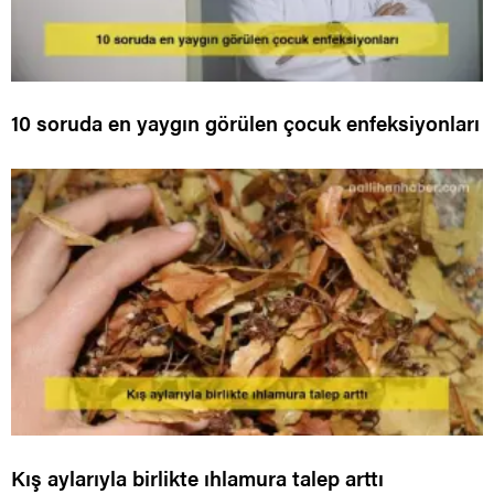
10 soruda en yaygın görülen çocuk enfeksiyonları
Kış aylarıyla birlikte ıhlamura talep arttı