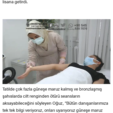
lisana getirdi.
Tatilde çok fazla güneşe maruz kalmış ve bronzlaşmış
şahıslarda cilt renginden ötürü seansların
aksayabileceğini söyleyen Oğuz, “Bütün danışanlarımıza
tek tek bilgi veriyoruz, onları uyarıyoruz güneşe maruz