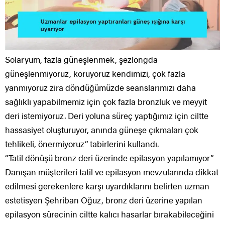
Solaryum, fazla güneşlenmek, şezlongda
güneşlenmiyoruz, koruyoruz kendimizi, çok fazla
yanmıyoruz zira döndüğümüzde seanslarımızı daha
sağlıklı yapabilmemiz için çok fazla bronzluk ve meyyit
deri istemiyoruz. Deri yoluna süreç yaptığımız için ciltte
hassasiyet oluşturuyor, anında güneşe çıkmaları çok
tehlikeli, önermiyoruz” tabirlerini kullandı.
“Tatil dönüşü bronz deri üzerinde epilasyon yapılamıyor”
Danışan müşterileri tatil ve epilasyon mevzularında dikkat
edilmesi gerekenlere karşı uyardıklarını belirten uzman
estetisyen Şehriban Oğuz, bronz deri üzerine yapılan
epilasyon sürecinin ciltte kalıcı hasarlar bırakabileceğini