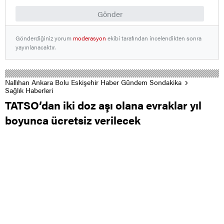
Gönder
Gönderdiğiniz yorum
moderasyon
ekibi tarafından incelendikten sonra
yayınlanacaktır.
Nallıhan Ankara Bolu Eskişehir Haber Gündem Sondakika
Sağlık Haberleri
TATSO’dan iki doz aşı olana evraklar yıl
boyunca ücretsiz verilecek