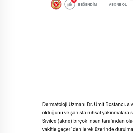
0
BEĞENDİM
ABONE OL
Dermatoloji Uzmanı Dr. Ümit Bostancı, siv
olduğunu ve şahısta ruhsal yakınmalara s
Sivilce (akne) birçok insan tarafından ola
vakitle geçer’ denilerek üzerinde durulma