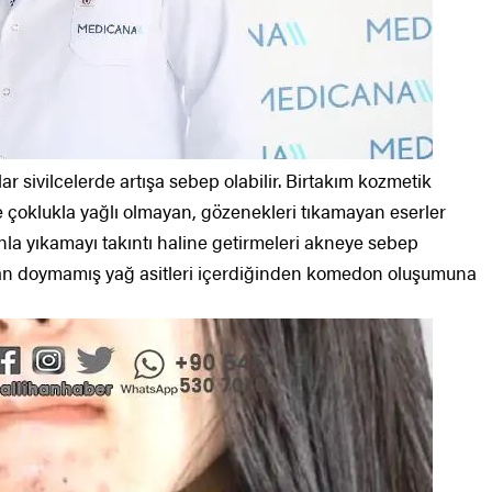
 sivilcelerde artışa sebep olabilir. Birtakım kozmetik
 çoklukla yağlı olmayan, gözenekleri tıkamayan eserler
nla yıkamayı takıntı haline getirmeleri akneye sebep
puan doymamış yağ asitleri içerdiğinden komedon oluşumuna