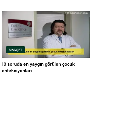
MANŞET
10 soruda en yaygın görülen çocuk
enfeksiyonları