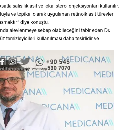
atla salisilik asit ve lokal steroi enjeksiyonları kullanılır.
uyla ve topikal olarak uygulanan retinoik asit türevleri
 basmaktır” diye konuştu.
nda alevlenmeye sebep olabileceğini tabir eden Dr.
yüz temizleyicileri kullanılması daha tesirlidir ve