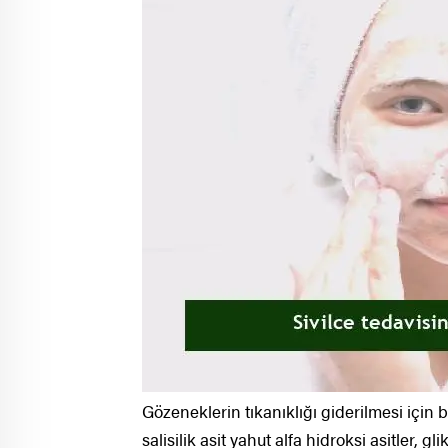
Gözeneklerin tıkanıklığı giderilmesi için
salisilik asit yahut alfa hidroksi asitler, g