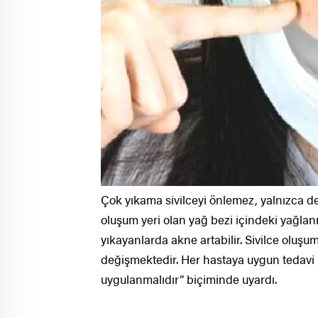
Çok yıkama sivilceyi önlemez, yalnızca der
oluşum yeri olan yağ bezi içindeki yağlan
yıkayanlarda akne artabilir. Sivilce oluş
değişmektedir. Her hastaya uygun tedavi 
uygulanmalıdır” biçiminde uyardı.