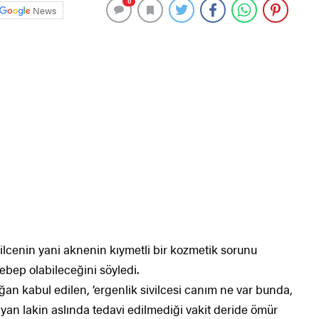
0
News
ilcenin yani aknenin kıymetli bir kozmetik sorunu
ebep olabileceğini söyledi.
ğan kabul edilen, ’ergenlik sivilcesi canım ne var bunda,
yan lakin aslında tedavi edilmediği vakit deride ömür