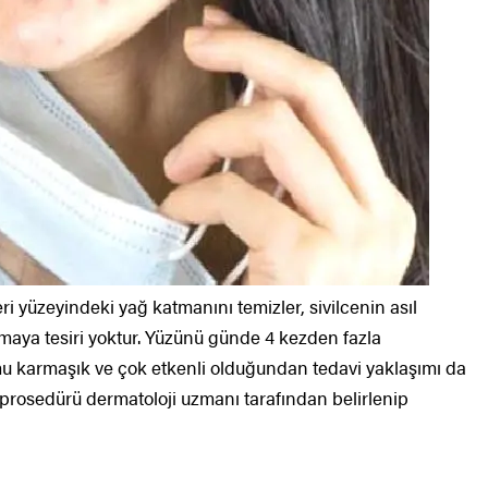
i yüzeyindeki yağ katmanını temizler, sivilcenin asıl
maya tesiri yoktur. Yüzünü günde 4 kezden fazla
umu karmaşık ve çok etkenli olduğundan tedavi yaklaşımı da
prosedürü dermatoloji uzmanı tarafından belirlenip