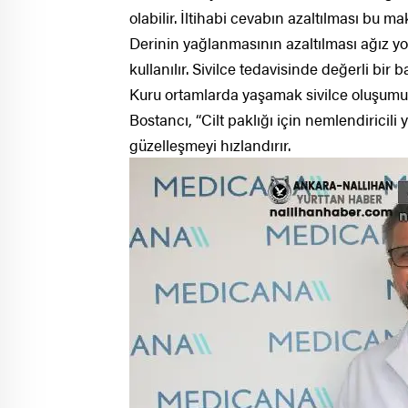
olabilir. İltihabi cevabın azaltılması bu maks
Derinin yağlanmasının azaltılması ağız yol
kullanılır. Sivilce tedavisinde değerli bir
Kuru ortamlarda yaşamak sivilce oluşumu
Bostancı, “Cilt paklığı için nemlendiricili 
güzelleşmeyi hızlandırır.