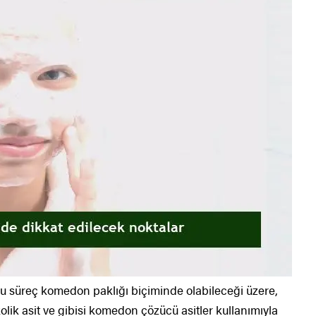
 bu süreç komedon paklığı biçiminde olabileceği üzere,
likolik asit ve gibisi komedon çözücü asitler kullanımıyla