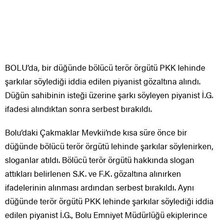
BOLU’da, bir düğünde bölücü terör örgütü PKK lehinde
şarkılar söylediği iddia edilen piyanist gözaltına alındı.
Düğün sahibinin isteği üzerine şarkı söyleyen piyanist İ.G.
ifadesi alındıktan sonra serbest bırakıldı.
Bolu’daki Çakmaklar Mevkii’nde kısa süre önce bir
düğünde bölücü terör örgütü lehinde şarkılar söylenirken,
sloganlar atıldı. Bölücü terör örgütü hakkında slogan
attıkları belirlenen S.K. ve F.K. gözaltına alınırken
ifadelerinin alınması ardından serbest bırakıldı. Aynı
düğünde terör örgütü PKK lehinde şarkılar söylediği iddia
edilen piyanist İ.G., Bolu Emniyet Müdürlüğü ekiplerince