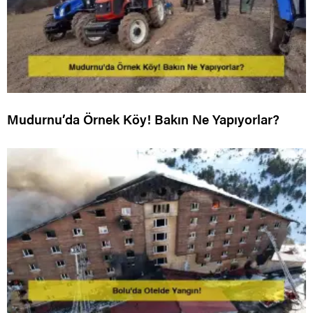
Mudurnu’da Örnek Köy! Bakın Ne Yapıyorlar?