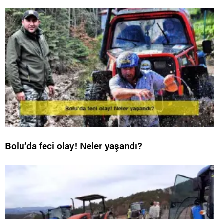
Bolu’da feci olay! Neler yaşandı?