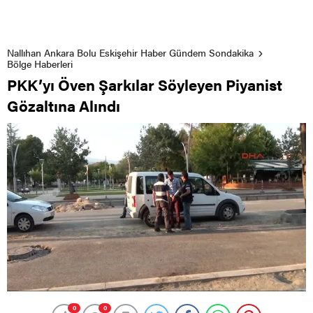
Nallıhan Ankara Bolu Eskişehir Haber Gündem Sondakika
Bölge Haberleri
PKK’yı Öven Şarkılar Söyleyen Piyanist
Gözaltına Alındı
0
0