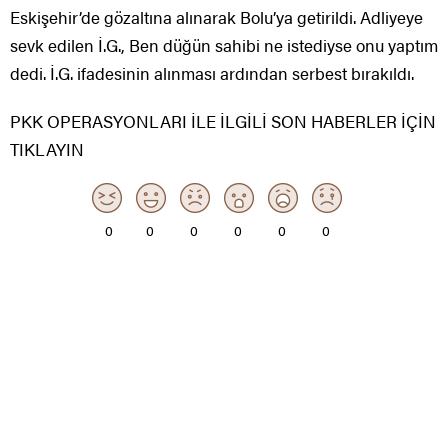
Eskişehir’de gözaltına alınarak Bolu’ya getirildi. Adliyeye
sevk edilen İ.G., Ben düğün sahibi ne istediyse onu yaptım
dedi. İ.G. ifadesinin alınması ardından serbest bırakıldı.
PKK OPERASYONLARI İLE İLGİLİ SON HABERLER İÇİN
TIKLAYIN
0
0
0
0
0
0