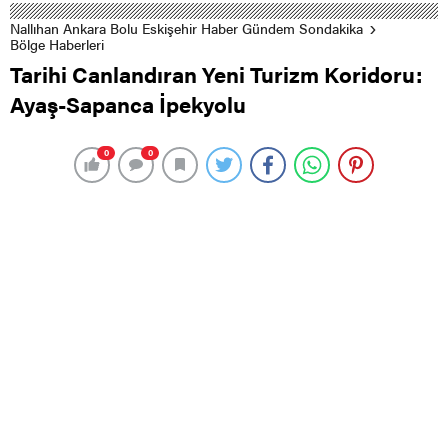
Nallıhan Ankara Bolu Eskişehir Haber Gündem Sondakika
Bölge Haberleri
Tarihi Canlandıran Yeni Turizm Koridoru:
Ayaş-Sapanca İpekyolu
0
0