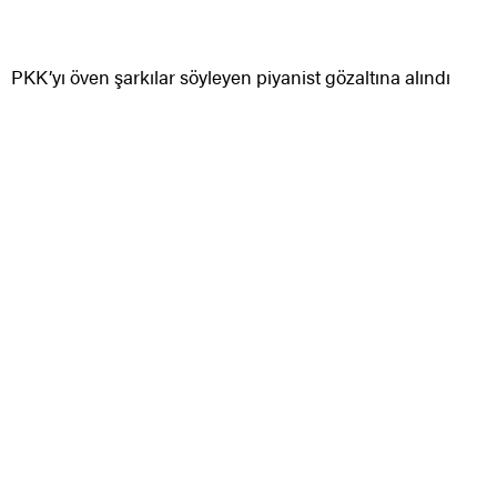
PKK’yı öven şarkılar söyleyen piyanist gözaltına alındı