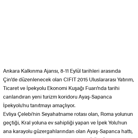
Ankara Kalkınma Ajansı, 8-11 Eylül tarihleri arasında
Çin’de düzenlenecek olan CIFIT 2015 Uluslararası Yatırım,
Ticaret ve İpekyolu Ekonomi Kuşağı Fuarı’nda tarihi
canlandıran yeni turizm koridoru Ayaş-Sapanca
İpekyolu’nu tanıtmayı amaçlıyor.
Evliya Çelebi’nin Seyahatname rotası olan, Roma yolunun
geçtiği, Kral yoluna ev sahipliği yapan ve İpek Yolu’nun
ana karayolu güzergahlarından olan Ayaş-Sapanca hattı,