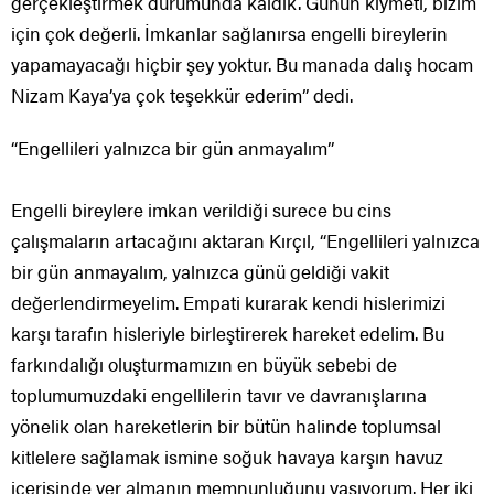
gerçekleştirmek durumunda kaldık. Günün kıymeti, bizim
için çok değerli. İmkanlar sağlanırsa engelli bireylerin
yapamayacağı hiçbir şey yoktur. Bu manada dalış hocam
Nizam Kaya’ya çok teşekkür ederim” dedi.
“Engellileri yalnızca bir gün anmayalım”
Engelli bireylere imkan verildiği surece bu cins
çalışmaların artacağını aktaran Kırçıl, “Engellileri yalnızca
bir gün anmayalım, yalnızca günü geldiği vakit
değerlendirmeyelim. Empati kurarak kendi hislerimizi
karşı tarafın hisleriyle birleştirerek hareket edelim. Bu
farkındalığı oluşturmamızın en büyük sebebi de
toplumumuzdaki engellilerin tavır ve davranışlarına
yönelik olan hareketlerin bir bütün halinde toplumsal
kitlelere sağlamak ismine soğuk havaya karşın havuz
içerisinde yer almanın memnunluğunu yaşıyorum. Her iki