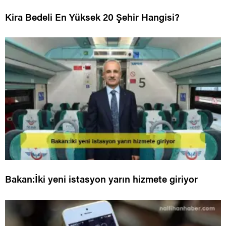
Kira Bedeli En Yüksek 20 Şehir Hangisi?
Bakan:İki yeni istasyon yarın hizmete giriyor