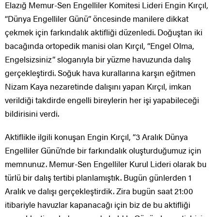
Elazığ Memur-Sen Engelliler Komitesi Lideri Engin Kırçıl,
“Dünya Engelliler Günü” öncesinde manilere dikkat
çekmek için farkındalık aktifliği düzenledi. Doğuştan iki
bacağında ortopedik manisi olan Kırçıl, “Engel Olma,
Engelsizsiniz” sloganıyla bir yüzme havuzunda dalış
gerçekleştirdi. Soğuk hava kurallarına karşın eğitmen
Nizam Kaya nezaretinde dalışını yapan Kırçıl, imkan
verildiği takdirde engelli bireylerin her işi yapabileceği
bildirisini verdi.
Aktiflikle ilgili konuşan Engin Kırçıl, “3 Aralık Dünya
Engelliler Günü’nde bir farkındalık oluşturduğumuz için
memnunuz. Memur-Sen Engelliler Kurul Lideri olarak bu
türlü bir dalış tertibi planlamıştık. Bugün günlerden 1
Aralık ve dalışı gerçekleştirdik. Zira bugün saat 21:00
itibariyle havuzlar kapanacağı için biz de bu aktifliği