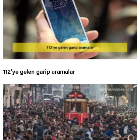
112’ye gelen garip aramalar