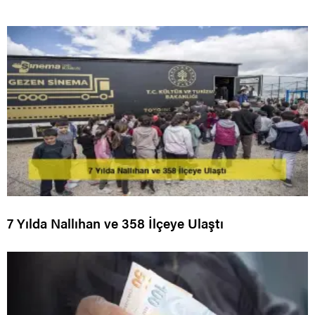
7 Yılda Nallıhan ve 358 İlçeye Ulaştı