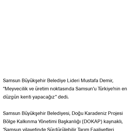
Samsun Büyükşehir Belediye Lideri Mustafa Demir,
“Meyvecilik ve üretim noktasında Samsun’u Türkiye’nin en
düzgün kenti yapacağız” dedi.
Samsun Büyükşehir Belediyesi, Doğu Karadeniz Projesi
Bölge Kalkınma Yönetimi Başkanlığı (DOKAP) kaynaklı,
‘Samsun vilayetinde Sürdürülebilir Tarım Faaliyetleri