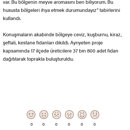
var. Bu bölgenin meyve aromasını ben biliyorum. Bu
hususta bölgeleri ihya etmek durumundayız” tabirlerini
kullandı.
Konuşmaların akabinde bölgeye ceviz, kuşburnu, kiraz,
şeftali, kestane fidanları dikildi. Ayrıyeten proje
kapsamında 17 ilçede üreticilere 37 bin 800 adet fidan
dağıtılarak toprakla buluşturuldu.
0
0
0
0
0
0