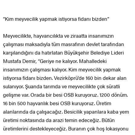
“Kim meyvecilik yapmak istiyorsa fidanı bizden”
Meyvecilikte, hayvancılıkta ve ziraatta insanımızın
çalışması maksadıyla tüm masrafının devlet tarafından
karşılandığını da hatırlatan Büyükşehir Belediye Lideri
Mustafa Demir, “Geriye ne kalıyor. Mahalledeki
insanımızın çalışması kalıyor. Kim meyvecilik yapmak
istiyorsa fidanı bizden. Vezirköprü’de 160 bin dekar alan
sulanıyor. Şuanda tarımda ve meyvecilikte çok süratli
gelişme var. Orada bir besi OSB kuruyoruz. 1200 dönüm.
16 bin 500 hayvanlık besi OSB kuruyoruz. Üretim
alanlarında da çalışacağız. Besicilik yapanlara kaba yem
üretimi noktasında da arazi temin edeceğiz. Bütün
üretimlerini destekleyeceğiz. Buranın çok hoş lokasyonu