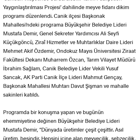
Yaygınlaştırılması Projesi’ dahilinde meyve fidanı dikim
programı düzenlendi. Canik ilçesi Başkonak
Mahallesi’ndeki programa Büyükşehir Belediye Lideri
Mustafa Demir, Genel Sekreter Yardımcısı Ali Seyfi
Küçükgöncü, Ziraî Hizmetler ve Muhtarlıklar Daire Lideri
Mehmet Akif Özdemir, Ondokuz Mayıs Üniversitesi Ziraat
Fakültesi Dekanı Muharrem Özcan, Tarım Vilayet Müdürü
İbrahim Sağlam, Canik Belediye Lider Vekili Yusuf
Sancak, AK Parti Canik İlçe Lideri Mahmut Gençay,
Başkonak Mahallesi Muhtarı Davut Şişman ve mahalle
sakinleri katıldı.
Programda bir konuşma yapan ve bugünün
ehemmiyetine değinen Büyükşehir Belediye Lideri
Mustafa Demir, “Dünyada üretimler çeşit çeşittir. Asıl
üretim, besindir. Hepsini içine alan meyvecilik, sebzecilik,