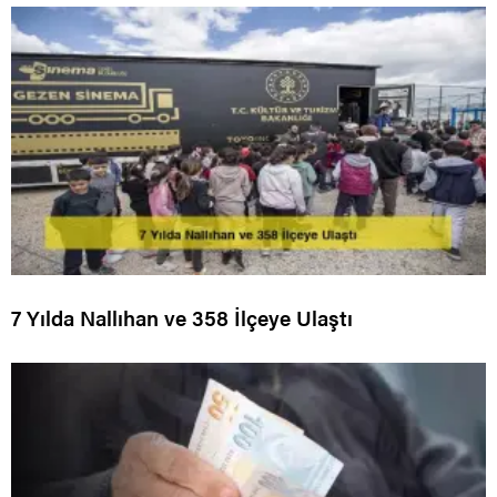
7 Yılda Nallıhan ve 358 İlçeye Ulaştı