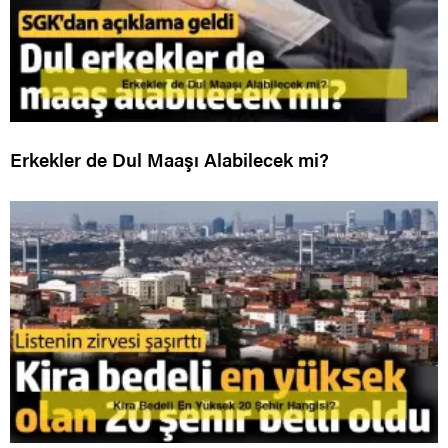
Erkekler de Dul Maaşı Alabilecek mi?