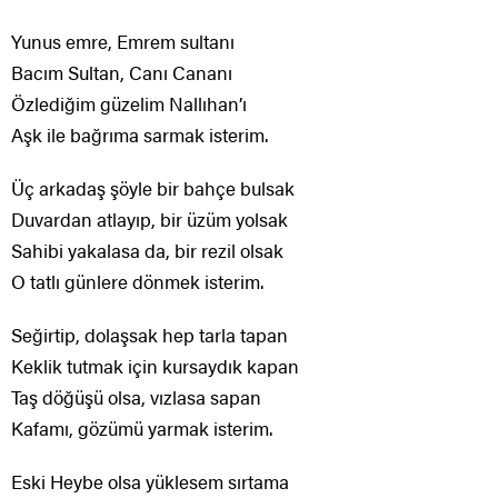
Yunus emre, Emrem sultanı
Bacım Sultan, Canı Cananı
Özlediğim güzelim Nallıhan’ı
Aşk ile bağrıma sarmak isterim.
Üç arkadaş şöyle bir bahçe bulsak
Duvardan atlayıp, bir üzüm yolsak
Sahibi yakalasa da, bir rezil olsak
O tatlı günlere dönmek isterim.
Seğirtip, dolaşsak hep tarla tapan
Keklik tutmak için kursaydık kapan
Taş döğüşü olsa, vızlasa sapan
Kafamı, gözümü yarmak isterim.
Eski Heybe olsa yüklesem sırtama