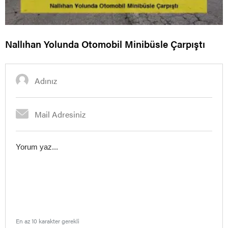
Nallıhan Yolunda Otomobil Minibüsle Çarpıştı
En az 10 karakter gerekli