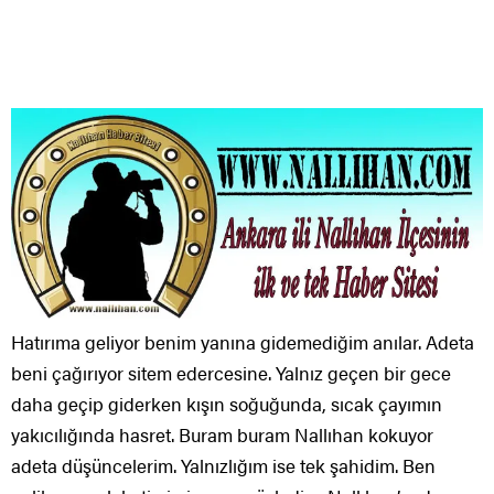
Hatırıma geliyor benim yanına gidemediğim anılar. Adeta
beni çağırıyor sitem edercesine. Yalnız geçen bir gece
daha geçip giderken kışın soğuğunda, sıcak çayımın
yakıcılığında hasret. Buram buram Nallıhan kokuyor
adeta düşüncelerim. Yalnızlığım ise tek şahidim. Ben