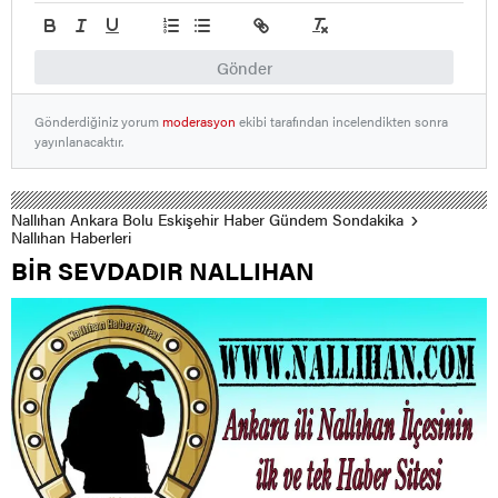
Gönder
Gönderdiğiniz yorum
moderasyon
ekibi tarafından incelendikten sonra
yayınlanacaktır.
Nallıhan Ankara Bolu Eskişehir Haber Gündem Sondakika
Nallıhan Haberleri
BİR SEVDADIR NALLIHAN