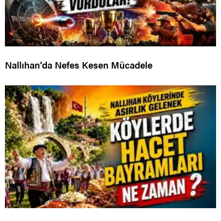
Nallıhan’da Nefes Kesen Mücadele