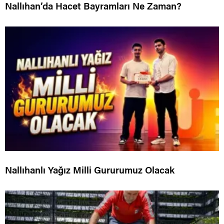
Nallıhan’da Hacet Bayramları Ne Zaman?
Nallıhanlı Yağız Milli Gururumuz Olacak