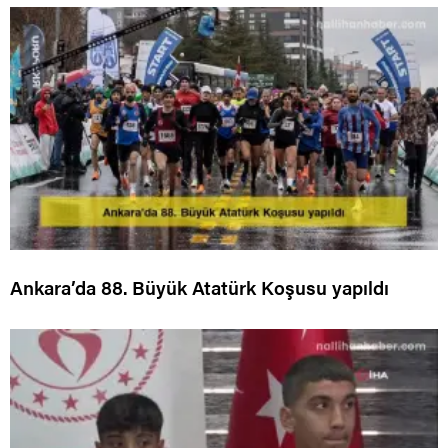
Ankara’da 88. Büyük Atatürk Koşusu yapıldı