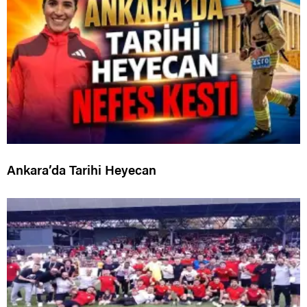
Ankara’da Tarihi Heyecan