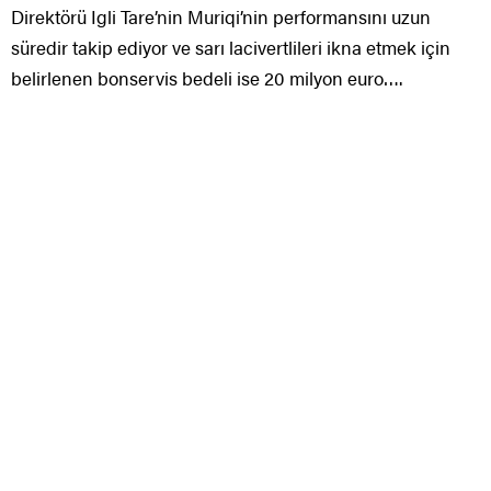
Direktörü Igli Tare’nin Muriqi’nin performansını uzun
süredir takip ediyor ve sarı lacivertlileri ikna etmek için
belirlenen bonservis bedeli ise 20 milyon euro….