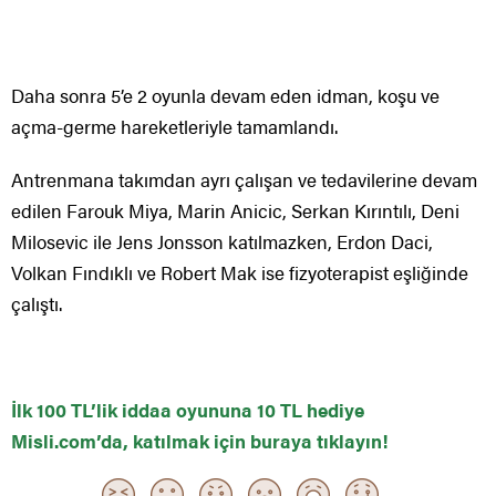
Daha sonra 5’e 2 oyunla devam eden idman, koşu ve
açma-germe hareketleriyle tamamlandı.
Antrenmana takımdan ayrı çalışan ve tedavilerine devam
edilen Farouk Miya, Marin Anicic, Serkan Kırıntılı, Deni
Milosevic ile Jens Jonsson katılmazken, Erdon Daci,
Volkan Fındıklı ve Robert Mak ise fizyoterapist eşliğinde
çalıştı.
İlk 100 TL’lik iddaa oyununa 10 TL hediye
Misli.com’da, katılmak için buraya tıklayın!