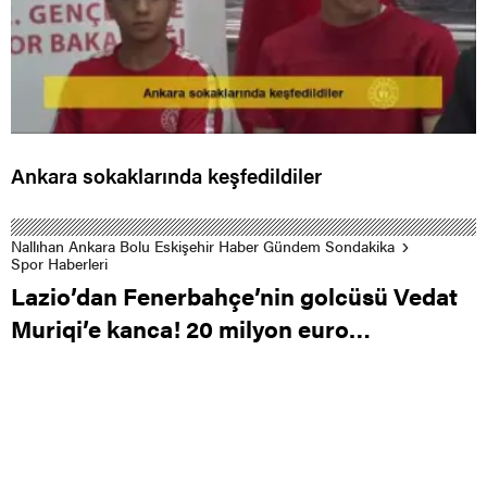
Ankara sokaklarında keşfedildiler
Nallıhan Ankara Bolu Eskişehir Haber Gündem Sondakika
Spor Haberleri
Lazio’dan Fenerbahçe’nin golcüsü Vedat
Muriqi’e kanca! 20 milyon euro…