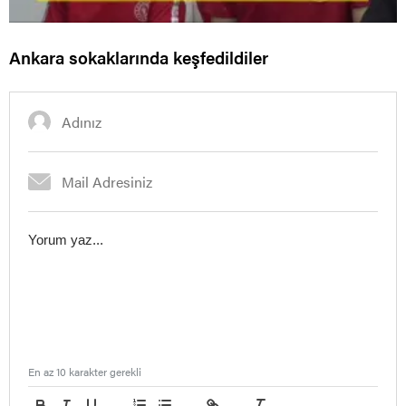
Ankara sokaklarında keşfedildiler
En az 10 karakter gerekli