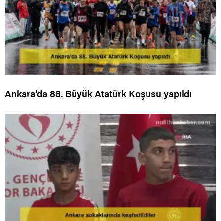
Ankara’da 88. Büyük Atatürk Koşusu yapıldı