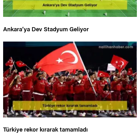
Ankara’ya Dev Stadyum Geliyor
Türkiye rekor kırarak tamamladı