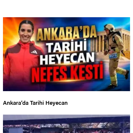
Ankara’da Tarihi Heyecan