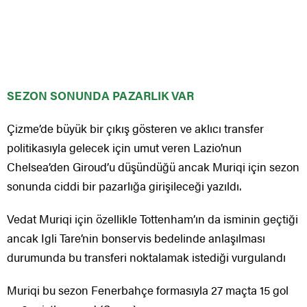
SEZON SONUNDA PAZARLIK VAR
Çizme’de büyük bir çıkış gösteren ve aklıcı transfer
politikasıyla gelecek için umut veren Lazio’nun
Chelsea’den Giroud’u düşündüğü ancak Muriqi için sezon
sonunda ciddi bir pazarlığa girişileceği yazıldı.
Vedat Muriqi için özellikle Tottenham’ın da isminin geçtiği
ancak Igli Tare’nin bonservis bedelinde anlaşılması
durumunda bu transferi noktalamak istediği vurgulandı
Muriqi bu sezon Fenerbahçe formasıyla 27 maçta 15 gol