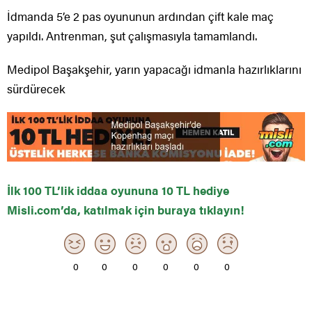
İdmanda 5’e 2 pas oyununun ardından çift kale maç
yapıldı. Antrenman, şut çalışmasıyla tamamlandı.
Medipol Başakşehir, yarın yapacağı idmanla hazırlıklarını
sürdürecek
İlk 100 TL’lik iddaa oyununa 10 TL hediye
Misli.com’da, katılmak için buraya tıklayın!
0
0
0
0
0
0