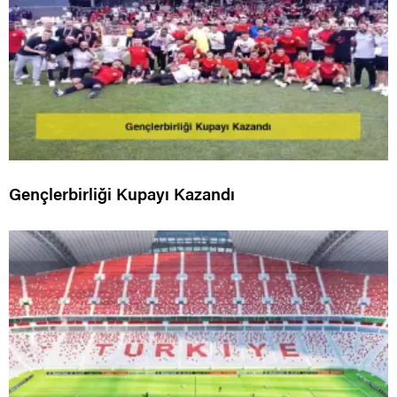
Gençlerbirliği Kupayı Kazandı