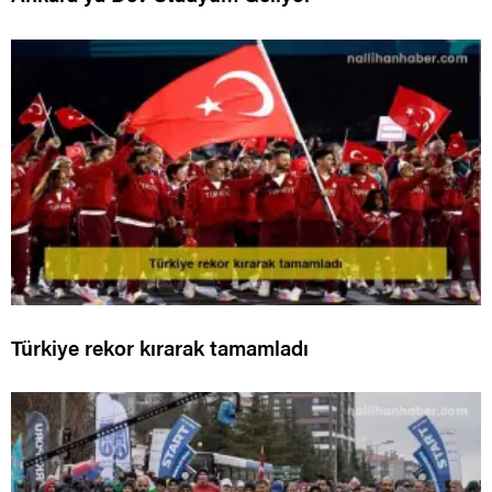
Türkiye rekor kırarak tamamladı