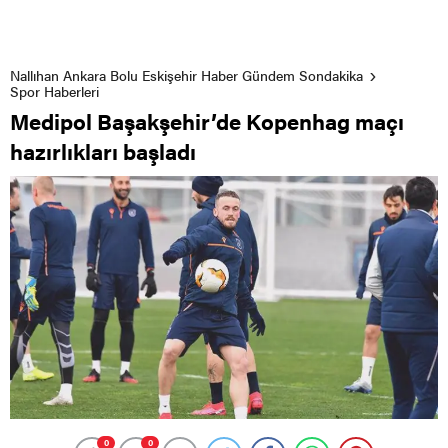
Nallıhan Ankara Bolu Eskişehir Haber Gündem Sondakika
Spor Haberleri
Medipol Başakşehir’de Kopenhag maçı
hazırlıkları başladı
0
0