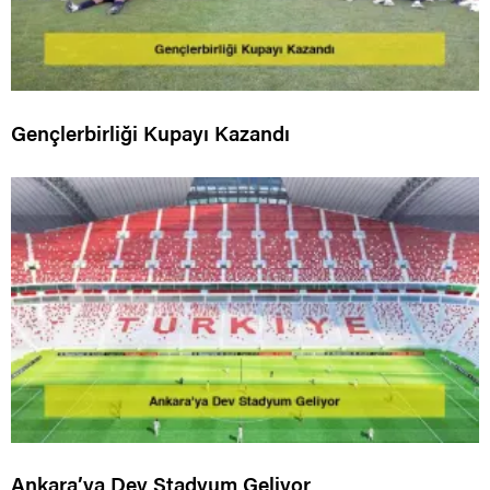
Gençlerbirliği Kupayı Kazandı
Ankara’ya Dev Stadyum Geliyor