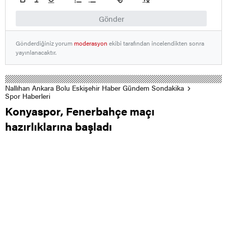
Gönder
Gönderdiğiniz yorum
moderasyon
ekibi tarafından incelendikten sonra
yayınlanacaktır.
Nallıhan Ankara Bolu Eskişehir Haber Gündem Sondakika
Spor Haberleri
Konyaspor, Fenerbahçe maçı
hazırlıklarına başladı