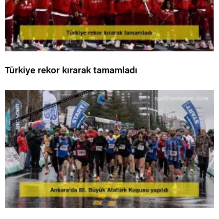
Türkiye rekor kırarak tamamladı