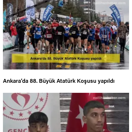
Ankara’da 88. Büyük Atatürk Koşusu yapıldı