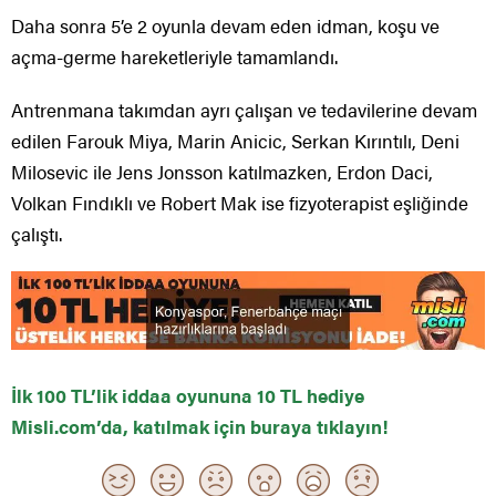
Daha sonra 5’e 2 oyunla devam eden idman, koşu ve
açma-germe hareketleriyle tamamlandı.
Antrenmana takımdan ayrı çalışan ve tedavilerine devam
edilen Farouk Miya, Marin Anicic, Serkan Kırıntılı, Deni
Milosevic ile Jens Jonsson katılmazken, Erdon Daci,
Volkan Fındıklı ve Robert Mak ise fizyoterapist eşliğinde
çalıştı.
İlk 100 TL’lik iddaa oyununa 10 TL hediye
Misli.com’da, katılmak için buraya tıklayın!