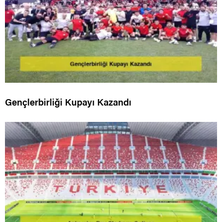
Gençlerbirliği Kupayı Kazandı