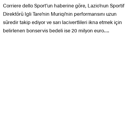
Corriere dello Sport’un haberine göre, Lazio’nun Sportif
Direktörü Igli Tare’nin Muriqi’nin performansını uzun
süredir takip ediyor ve sarı lacivertlileri ikna etmek için
belirlenen bonservis bedeli ise 20 milyon euro….