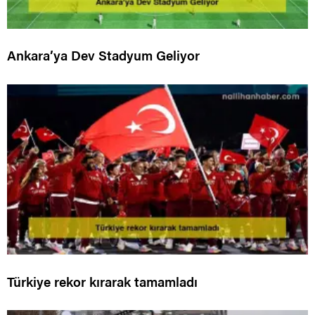
Ankara’ya Dev Stadyum Geliyor
Türkiye rekor kırarak tamamladı