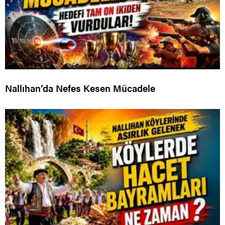
Nallıhan’da Nefes Kesen Mücadele