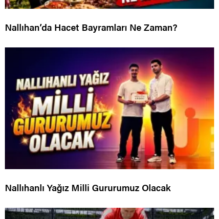
Nallıhan’da Hacet Bayramları Ne Zaman?
Nallıhanlı Yağız Milli Gururumuz Olacak