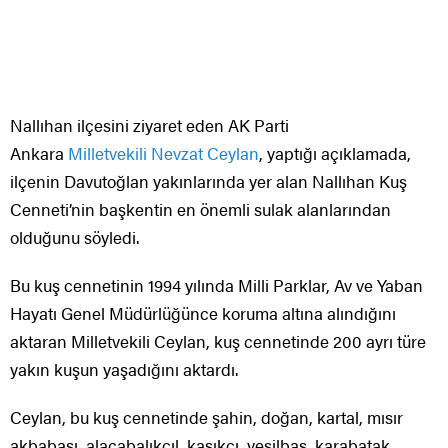
Nallıhan ilçesini ziyaret eden AK Parti
Ankara
Milletvekili
Nevzat Ceylan
, yaptığı açıklamada,
ilçenin Davutoğlan yakınlarında yer alan Nallıhan Kuş
Cenneti’nin başkentin en önemli sulak alanlarından
olduğunu söyledi.
Bu kuş cennetinin 1994 yılında Milli Parklar, Av ve Yaban
Hayatı Genel Müdürlüğünce koruma altına alındığını
aktaran Milletvekili Ceylan, kuş cennetinde 200 ayrı türe
yakın kuşun yaşadığını aktardı.
Ceylan, bu kuş cennetinde şahin, doğan, kartal, mısır
akbabası, alacabalıkçıl, kaşıkçı, yeşilbaş, karabatak,