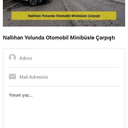
Nallıhan Yolunda Otomobil Minibüsle Çarpıştı