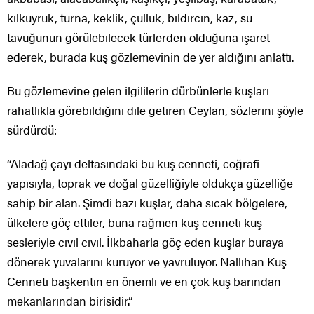
kılkuyruk, turna, keklik, çulluk, bıldırcın, kaz, su
tavuğunun görülebilecek türlerden olduğuna işaret
ederek, burada kuş gözlemevinin de yer aldığını anlattı.
Bu gözlemevine gelen ilgililerin dürbünlerle kuşları
rahatlıkla görebildiğini dile getiren Ceylan, sözlerini şöyle
sürdürdü:
“Aladağ çayı deltasındaki bu kuş cenneti, coğrafi
yapısıyla, toprak ve doğal güzelliğiyle oldukça güzelliğe
sahip bir alan. Şimdi bazı kuşlar, daha sıcak bölgelere,
ülkelere göç ettiler, buna rağmen kuş cenneti kuş
sesleriyle cıvıl cıvıl. İlkbaharla göç eden kuşlar buraya
dönerek yuvalarını kuruyor ve yavruluyor. Nallıhan Kuş
Cenneti başkentin en önemli ve en çok kuş barından
mekanlarından birisidir.”