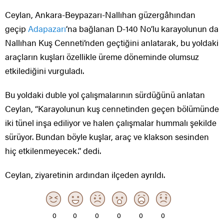
Ceylan, Ankara-Beypazarı-Nallıhan güzergâhından
geçip
Adapazarı
‘na bağlanan D-140 No’lu karayolunun da
Nallıhan Kuş Cenneti’nden geçtiğini anlatarak, bu yoldaki
araçların kuşları özellikle üreme döneminde olumsuz
etkilediğini vurguladı.
Bu yoldaki duble yol çalışmalarının sürdüğünü anlatan
Ceylan, “Karayolunun kuş cennetinden geçen bölümünde
iki tünel inşa ediliyor ve halen çalışmalar hummalı şekilde
sürüyor. Bundan böyle kuşlar, araç ve klakson sesinden
hiç etkilenmeyecek.” dedi.
Ceylan, ziyaretinin ardından ilçeden ayrıldı.
0
0
0
0
0
0