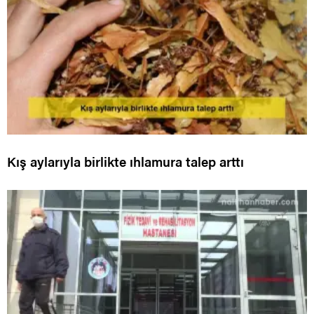
Kış aylarıyla birlikte ıhlamura talep arttı