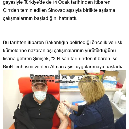
gayesiyle Türkiye’de de 14 Ocak tarihinden itibaren
Çin’den temin edilen Sinovac aşısıyla birlikte aşılama
çalışmalarının başladığını hatırlattı.
Bu tarihten itibaren Bakanlığın belirlediği öncelik ve risk
kümelerine nazaran aşı çalışmalarının yürütüldüğünü
lisana getiren Şimşek, “2 Nisan tarihinden itibaren ise
BioNTech ismi verilen Alman aşısı uygulanmaya başladı.