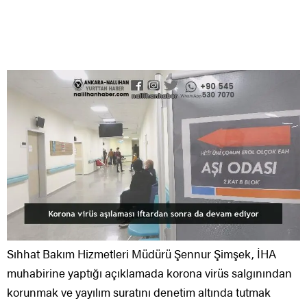
Sıhhat Bakım Hizmetleri Müdürü Şennur Şimşek, İHA
muhabirine yaptığı açıklamada korona virüs salgınından
korunmak ve yayılım suratını denetim altında tutmak