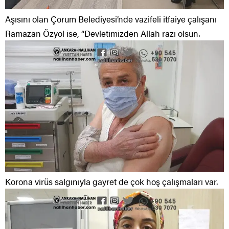
Aşısını olan Çorum Belediyesi’nde vazifeli itfaiye çalışanı
Ramazan Özyol ise, “Devletimizden Allah razı olsun.
Korona virüs salgınıyla gayret de çok hoş çalışmaları var.