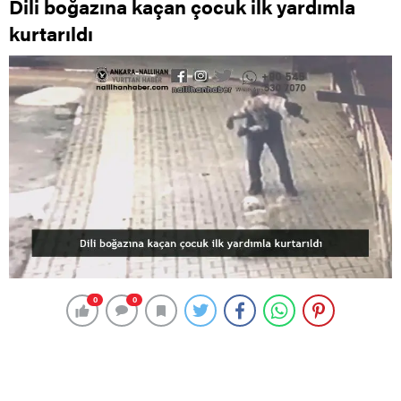
Dili boğazına kaçan çocuk ilk yardımla
kurtarıldı
0
0