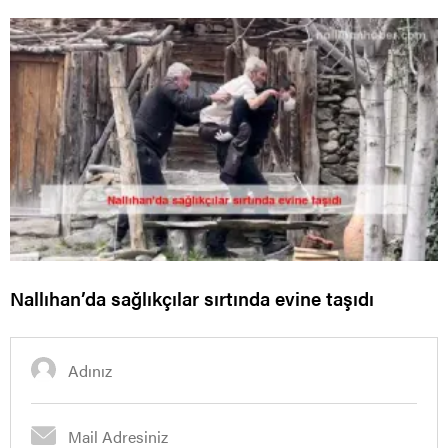
Nallıhan’da sağlıkçılar sırtında evine taşıdı