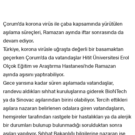
Çorum’da korona virüs ile çaba kapsamında yürütülen
aşılama süreçleri, Ramazan ayında iftar sonrasında da
devam ediyor.
Türkiye, korona virüsle uğraşta değerli bir basamaktan
geçerken Çorum’da da vatandaşlar Hitit Üniversitesi Erol
Olçok Eğitim ve Araştırma Hastanesi’nde Ramazan
ayında aşısını yaptırabiliyor.
Gece yarısına kadar süren aşılamada vatandaşlar,
randevu aldıkları sıhhat kuruluşlarına giderek BioNTech
ya da Sinovac aşılarından birini olabiliyor. Tercih ettikleri
aşılara nazaran belirlenen odalara giren vatandaşların,
hemşireler tarafından rastgele bir hastalıkları ya da alerjik
bir durumları bulunup bulunmadığı sorulduktan sonra
aşıları yapılıyor. Sıhhat Bakanlığı bilgilerine nazaran ise