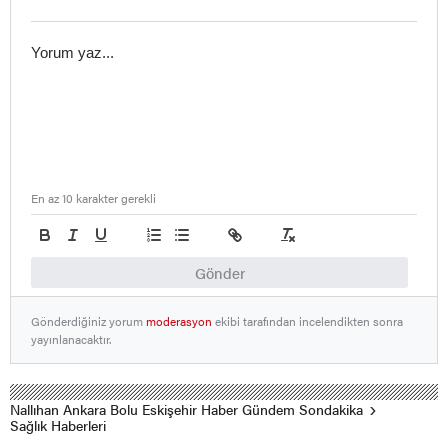
En az 10 karakter gerekli
Gönder
Gönderdiğiniz yorum
moderasyon
ekibi tarafından incelendikten sonra
yayınlanacaktır.
Nallıhan Ankara Bolu Eskişehir Haber Gündem Sondakika
Sağlık Haberleri