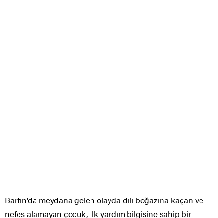
Bartın’da meydana gelen olayda dili boğazına kaçan ve
nefes alamayan çocuk, ilk yardım bilgisine sahip bir