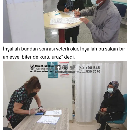
İnşallah bundan sonrası yeterli olur. İnşallah bu salgın bir
an evvel biter de kurtuluruz” dedi.