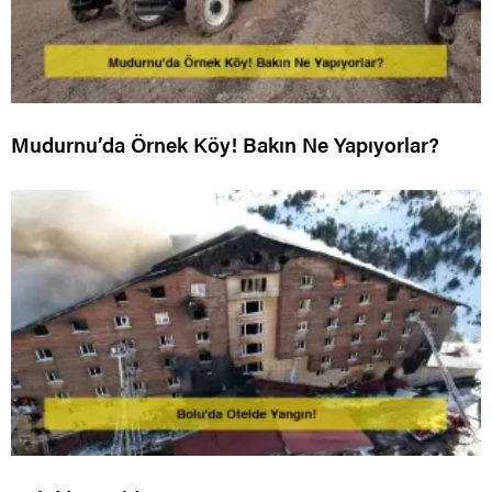
Mudurnu’da Örnek Köy! Bakın Ne Yapıyorlar?