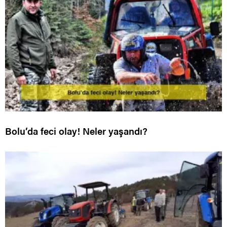
Bolu’da feci olay! Neler yaşandı?