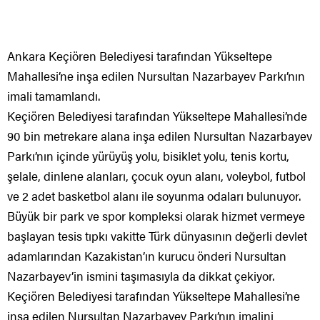
Ankara Keçiören Belediyesi tarafından Yükseltepe
Mahallesi’ne inşa edilen Nursultan Nazarbayev Parkı’nın
imali tamamlandı.
Keçiören Belediyesi tarafından Yükseltepe Mahallesi’nde
90 bin metrekare alana inşa edilen Nursultan Nazarbayev
Parkı’nın içinde yürüyüş yolu, bisiklet yolu, tenis kortu,
şelale, dinlene alanları, çocuk oyun alanı, voleybol, futbol
ve 2 adet basketbol alanı ile soyunma odaları bulunuyor.
Büyük bir park ve spor kompleksi olarak hizmet vermeye
başlayan tesis tıpkı vakitte Türk dünyasının değerli devlet
adamlarından Kazakistan’ın kurucu önderi Nursultan
Nazarbayev’in ismini taşımasıyla da dikkat çekiyor.
Keçiören Belediyesi tarafından Yükseltepe Mahallesi’ne
inşa edilen Nursultan Nazarbayev Parkı’nın imalini