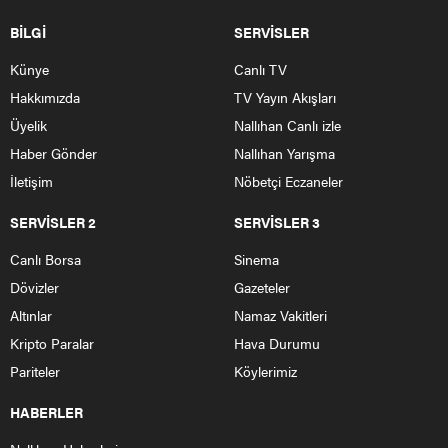
BİLGİ
SERVİSLER
Künye
Canlı TV
Hakkımızda
TV Yayın Akışları
Üyelik
Nallıhan Canlı izle
Haber Gönder
Nallıhan Yarışma
İletişim
Nöbetçi Eczaneler
SERVİSLER 2
SERVİSLER 3
Canlı Borsa
Sinema
Dövizler
Gazeteler
Altınlar
Namaz Vakitleri
Kripto Paralar
Hava Durumu
Pariteler
Köylerimiz
HABERLER