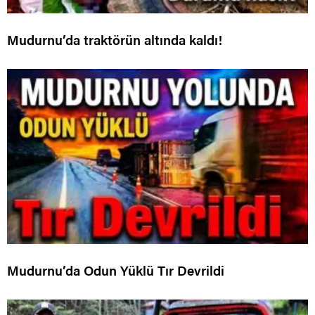
Mudurnu’da traktörün altında kaldı!
Mudurnu’da Odun Yüklü Tır Devrildi