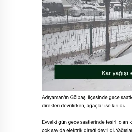
Adıyaman’ın Gölbaşı ilçesinde gece saat
direkleri devrilirken, ağaçlar ise kırıldı.
Evvelki gün gece saatlerinde tesirli olan
çok sayıda elektrik direği devrildi. Yağı