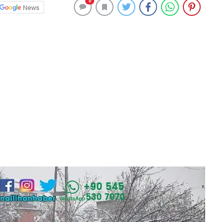
0
News