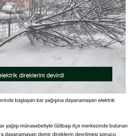
lerinde başlayan kar yağışına dayanamayan elektrik
 kar yağışı münasebetiyle Gölbaşı ilçe merkezinde bulunan
şlara dayanamayan demir direklerin devrilmesi sonucu