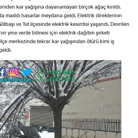
Yeniden kar yağışına dayanamayan birçok ağaç kırıldı.
da maddi hasarlar meydana geldi. Elektrik direklerinin
ölbaşı ve Tut ilçesinde elektrik kesintisi yaşandı. Devrilen
nın yine verile bilmesi için elektrik dağıtım şirketi
 ilçe merkezinde tekrar kar yağışından ötürü kimi iş
eldi.