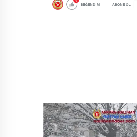
0
BEĞENDİM
ABONE OL