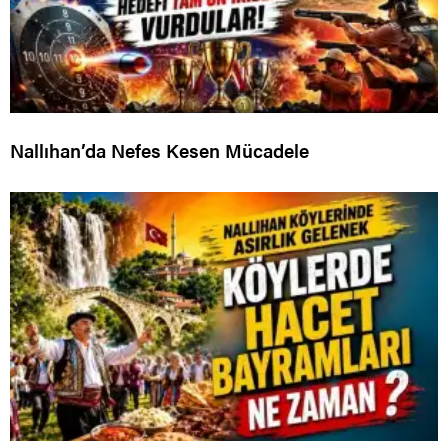
Nallıhan’da Nefes Kesen Mücadele