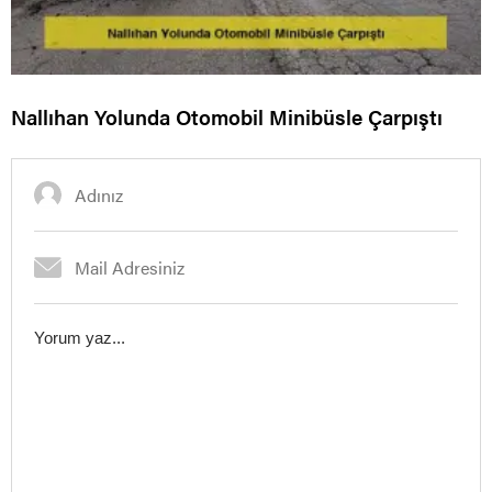
Nallıhan Yolunda Otomobil Minibüsle Çarpıştı