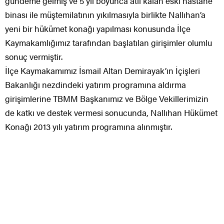
gündeme gelmiş ve 5 yıl boyunca atıl kalan eski hastane
binası ile müştemilatının yıkılmasıyla birlikte Nallıhan’a
yeni bir hükümet konağı yapılması konusunda İlçe
Kaymakamlığımız tarafından başlatılan girişimler olumlu
sonuç vermiştir.
İlçe Kaymakamımız İsmail Altan Demirayak’ın İçişleri
Bakanlığı nezdindeki yatırım programına aldırma
girişimlerine TBMM Başkanımız ve Bölge Vekillerimizin
de katkı ve destek vermesi sonucunda, Nallıhan Hükümet
Konağı 2013 yılı yatırım programına alınmıştır.