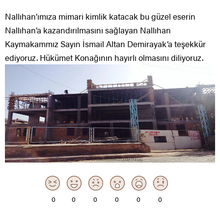
Nallıhan’ımıza mimari kimlik katacak bu güzel eserin
Nallıhan’a kazandırılmasını sağlayan Nallıhan
Kaymakammız Sayın İsmail Altan Demirayak’a teşekkür
ediyoruz. Hükümet Konağının hayırlı olmasını diliyoruz.
0
0
0
0
0
0