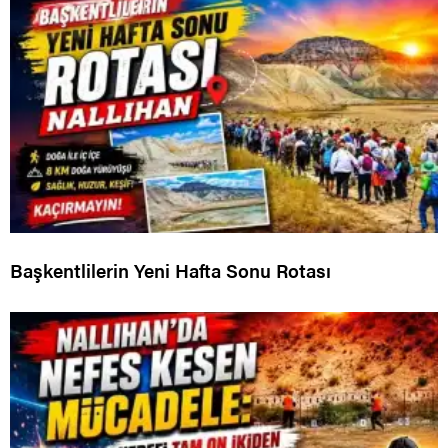
Başkentlilerin Yeni Hafta Sonu Rotası