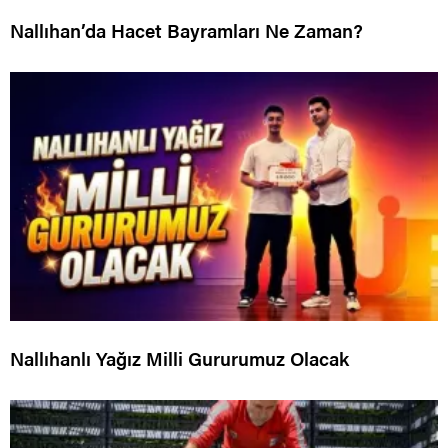
Nallıhan’da Hacet Bayramları Ne Zaman?
Nallıhanlı Yağız Milli Gururumuz Olacak