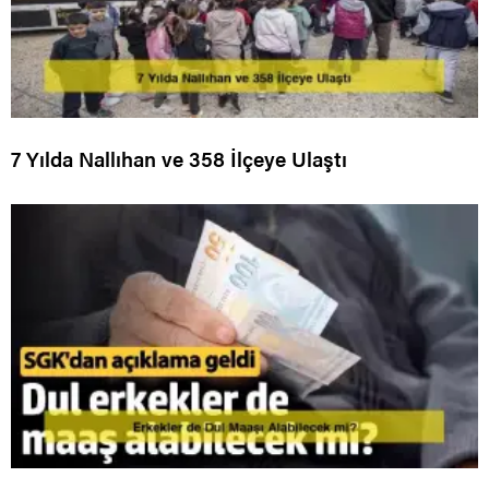
7 Yılda Nallıhan ve 358 İlçeye Ulaştı