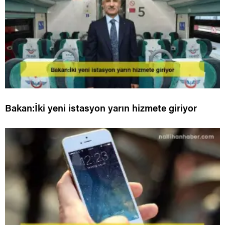
Bakan:İki yeni istasyon yarın hizmete giriyor