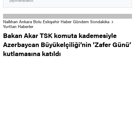
yayınlanacaktır.
Nallıhan Ankara Bolu Eskişehir Haber Gündem Sondakika
Yurttan Haberler
Bakan Akar TSK komuta kademesiyle
Azerbaycan Büyükelçiliği’nin ’Zafer Günü’
kutlamasına katıldı