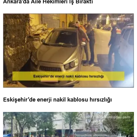
Ankara’da Aile Hekimleri İş Bıraktı
Eskişehir’de enerji nakil kablosu hırsızlığı