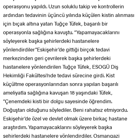
operasyonu yapıldı. Uzun soluklu takip ve kontrollerin
ardından tedavinin üçüncü yılında küçülen kistin alınması
için bıçak altına yatan Tuğçe Tüfek, başarılı bir
operasyonla sağlığına kavuştu. “Yapamayacaklarını
söyleyerek başka şehirlerdeki hastanelere
yönlendirdiler”Eskişehir’de gittiği birçok tedavi
merkezinden geri çevrilerek başka şehirlerdeki
hastanelere yönlendirilen Tuğçe Tüfek, ESOGÜ Diş
Hekimliği Fakültesi’nde tedavi sürecine girdi. Kist
küçültme operasyonlarından sonra yapılan başarılı
ameliyatla sağlığına kavuşan 18 yaşındaki Tüfek,
“Çenemdeki kisti bir dolgu sayesinde öğrendim.
Doğuştan olduğunu söylediler. Beni rahatsız etmiyordu.
Eskişehir’de özel ve devlet olmak üzere birkaç hastane
araştırdım. Yapamayacaklarını söyleyerek başka
şehirlerdeki hastanelere yönlendirdiler. Osmangazi