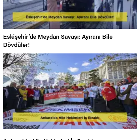
Eskişehir’de Meydan Savaşı: Ayıranı Bile
Dövdüler!