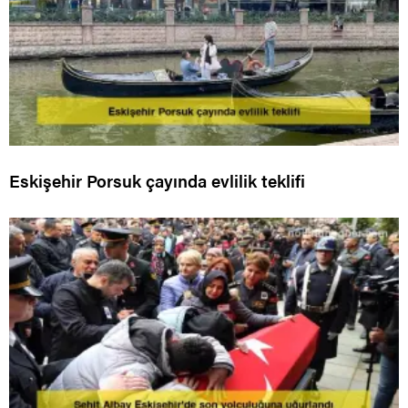
Eskişehir Porsuk çayında evlilik teklifi