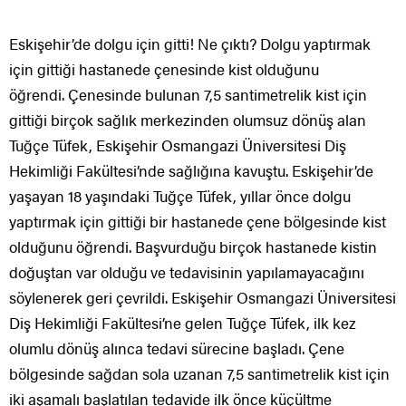
Eskişehir’de dolgu için gitti! Ne çıktı? Dolgu yaptırmak
için gittiği hastanede çenesinde kist olduğunu
öğrendi. Çenesinde bulunan 7,5 santimetrelik kist için
gittiği birçok sağlık merkezinden olumsuz dönüş alan
Tuğçe Tüfek, Eskişehir Osmangazi Üniversitesi Diş
Hekimliği Fakültesi’nde sağlığına kavuştu. Eskişehir’de
yaşayan 18 yaşındaki Tuğçe Tüfek, yıllar önce dolgu
yaptırmak için gittiği bir hastanede çene bölgesinde kist
olduğunu öğrendi. Başvurduğu birçok hastanede kistin
doğuştan var olduğu ve tedavisinin yapılamayacağını
söylenerek geri çevrildi. Eskişehir Osmangazi Üniversitesi
Diş Hekimliği Fakültesi’ne gelen Tuğçe Tüfek, ilk kez
olumlu dönüş alınca tedavi sürecine başladı. Çene
bölgesinde sağdan sola uzanan 7,5 santimetrelik kist için
iki aşamalı başlatılan tedavide ilk önce küçültme