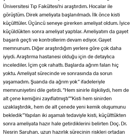
Üniversitesi Tıp Fakültesi’ni araştırdım. Hocalar ile
görüştüm. Direk ameliyata başlanılmadı. İlk önce kisti
küçülttüler. Üçüncü seneye girerken ameliyat oldum. İyice
küçüldükten sonra ameliyat yaptılar. Ameliyatım da gayet
başarılı geçti ve kontrollerim devam ediyor. Gayet
memnunum. Diğer araştırdığım yerlere göre çok daha
iyiydi. Araştırma hastanesi olduğu için de detaylıca
incelediler. İçim çok rahattı. Başlarda ağrım falan hiç
yoktu. Ameliyat sürecinde ve sonrasında da sorun
yaşamadım. Şuanda da ağrım yok” ifadeleriyle
memnuniyetini dile getirdi. “Hem sinirle ilişkiliydi, hem de
alt çene kemiğini zayıflatmıştı””Kisti hem sinirden
uzaklaştırdık, hem de alt çenede yeni kemik oluşumunu
bekledik”Yapılan iki aşamalı tedaviyle kisti, küçülttükten
sonra ameliyata hazır hale getirdiklerini belirten Doç. Dr.
Nesrin Saruhan, uzun hazırlık sürecinin riskleri ortadan