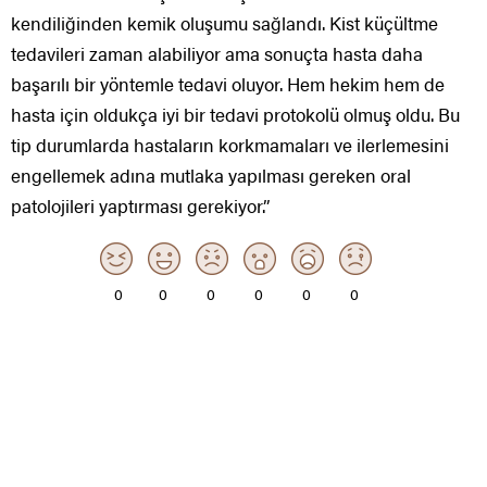
kendiliğinden kemik oluşumu sağlandı. Kist küçültme
tedavileri zaman alabiliyor ama sonuçta hasta daha
başarılı bir yöntemle tedavi oluyor. Hem hekim hem de
hasta için oldukça iyi bir tedavi protokolü olmuş oldu. Bu
tip durumlarda hastaların korkmamaları ve ilerlemesini
engellemek adına mutlaka yapılması gereken oral
patolojileri yaptırması gerekiyor.”
0
0
0
0
0
0