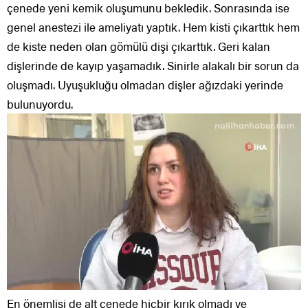
çenede yeni kemik oluşumunu bekledik. Sonrasında ise
genel anestezi ile ameliyatı yaptık. Hem kisti çıkarttık hem
de kiste neden olan gömülü dişi çıkarttık. Geri kalan
dişlerinde de kayıp yaşamadık. Sinirle alakalı bir sorun da
oluşmadı. Uyuşukluğu olmadan dişler ağızdaki yerinde
bulunuyordu.
En önemlisi de alt çenede hiçbir kırık olmadı ve