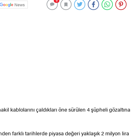
0
News
akil kablolarını çaldıkları öne sürülen 4 şüpheli gözaltına
nden farklı tarihlerde piyasa değeri yaklaşık 2 milyon lira