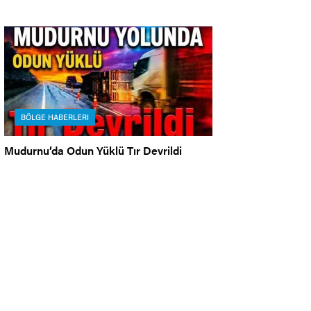
BÖLGE HABERLERI
Mudurnu’da Odun Yüklü Tır Devrildi