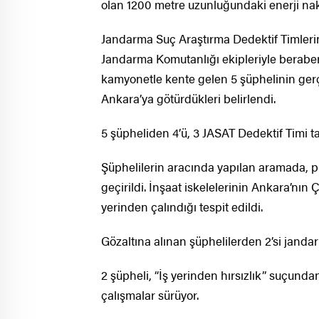
olan 1200 metre uzunluğundaki enerji naki
Jandarma Suç Araştırma Dedektif Timleri
Jandarma Komutanlığı ekipleriyle beraber 
kamyonetle kente gelen 5 şüphelinin gerçe
Ankara’ya götürdükleri belirlendi.
5 şüpheliden 4’ü, 3 JASAT Dedektif Timi 
Şüphelilerin aracında yapılan aramada, piy
geçirildi. İnşaat iskelelerinin Ankara’nın 
yerinden çalındığı tespit edildi.
Gözaltına alınan şüphelilerden 2’si jandar
2 şüpheli, “İş yerinden hırsızlık” suçunda
çalışmalar sürüyor.