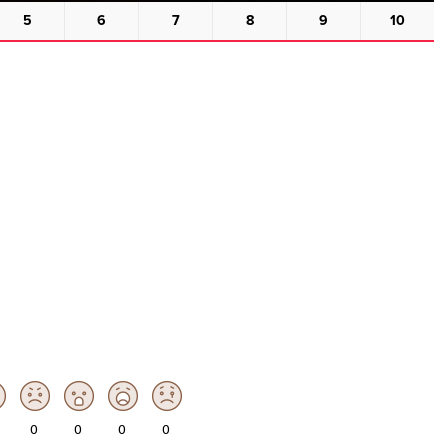
0
0
0
0