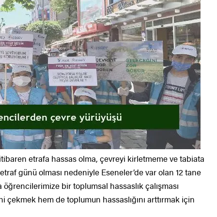
ibaren etrafa hassas olma, çevreyi kirletmeme ve tabiata
etraf günü olması nedeniyle Eseneler’de var olan 12 tane
 öğrencilerimize bir toplumsal hassaslık çalışması
ni çekmek hem de toplumun hassaslığını arttırmak için