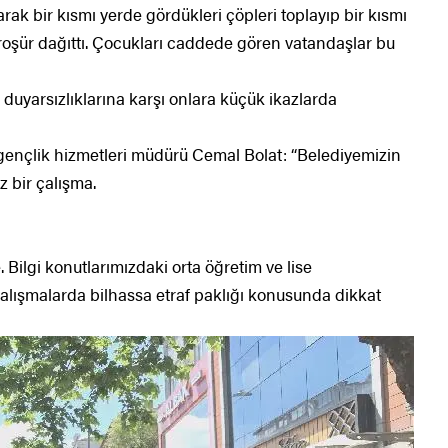
larak bir kısmı yerde gördükleri çöpleri toplayıp bir kısmı
broşür dağıttı. Çocukları caddede gören vatandaşlar bu
a duyarsızlıklarına karşı onlara küçük ikazlarda
 gençlik hizmetleri müdürü Cemal Bolat: “Belediyemizin
 bir çalışma.
Bilgi konutlarımızdaki orta öğretim ve lise
 çalışmalarda bilhassa etraf paklığı konusunda dikkat