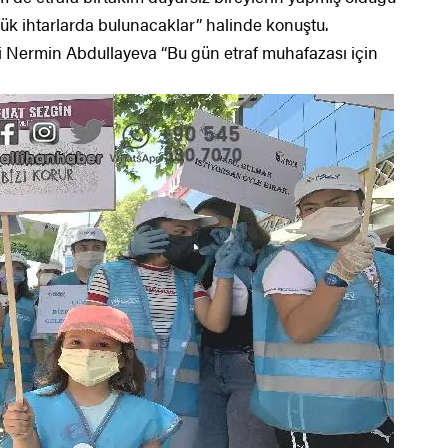
üçük ihtarlarda bulunacaklar” halinde konuştu.
i Nermin Abdullayeva “Bu gün etraf muhafazası için