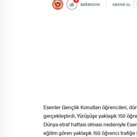
0
BEĞENDİM
ABONE OL
Esenler Gençlik Konutları öğrencileri, dü
gerçekleştirdi. Yürüyüşe yaklaşık 150 öğren
Dünya etraf haftası olması nedeniyle Ese
eğitim gören yaklaşık 150 öğrenci trafiğe