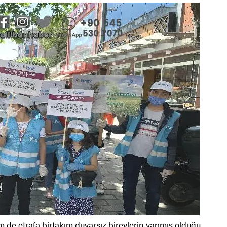
m de etrafa birtakım duyarsız bireylerin yapmış olduğu