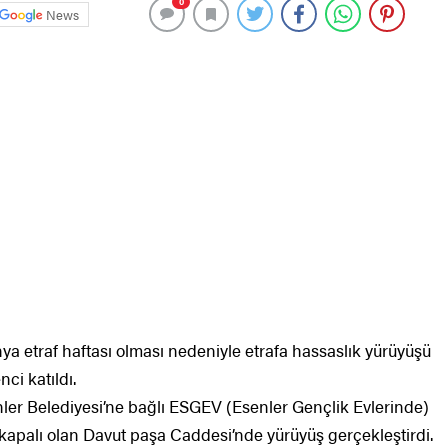
0
News
nya etraf haftası olması nedeniyle etrafa hassaslık yürüyüşü
ci katıldı.
nler Belediyesi’ne bağlı ESGEV (Esenler Gençlik Evlerinde)
 kapalı olan Davut paşa Caddesi’nde yürüyüş gerçekleştirdi.