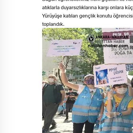
atıklarla duyarsızlıklarına karşı onlara k
Yürüyüşe katılan gençlik konutu öğrencis
toplandık.