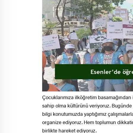
Çocuklarımıza ilköğretim basamağından it
sahip olma kültürünü veriyoruz. Bugünde 
bilgi konutumuzda yaptığımız çalışmalarla
organize ediyoruz. Hem toplumun dikkati
birlikte hareket ediyoruz.