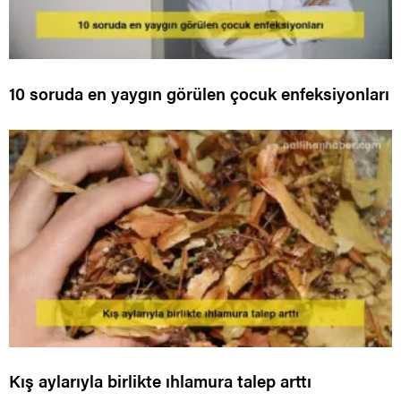
10 soruda en yaygın görülen çocuk enfeksiyonları
Kış aylarıyla birlikte ıhlamura talep arttı