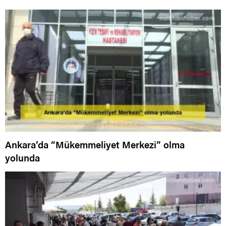
Ankara’da “Mükemmeliyet Merkezi” olma
yolunda