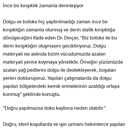
İnce bir kırışıklık zamanla derinleşiyor
Dolgu ve botoks hiç yaptırılmadığı zaman ince bir
kırışıklığın zamanla oturmuş ve derin statik kırışıklığa
dönüşeceğini ifade eden Dr. Dinçer, “Biz botoks ile bu
derin kırışıklığın oluşmasını geciktiriyoruz. Dolgu
materyali ise aslında bizim vücudumuzda azalan
materyali yerine koymaya yöneliktir. Örneğin yüzümüzde
azalan yağ pedlerini dolgu ile destekleyerek, boşalan
yerleri dolduruyoruz. Yapılan çalışmalarda da dolgu
yapılan bölgelerdeki kemik erimelerinin azaldığı ortaya
konmuş” şeklinde konuştu.
“Doğru yapılmazsa doku kaybına neden olabilir”
Doğru, steril koşullarda ve işin uzmanı hekimlerce yapılan