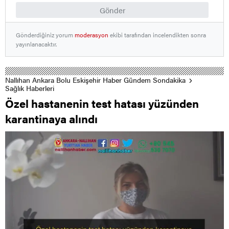
Gönder
Gönderdiğiniz yorum
moderasyon
ekibi tarafından incelendikten sonra
yayınlanacaktır.
Nallıhan Ankara Bolu Eskişehir Haber Gündem Sondakika
Sağlık Haberleri
Özel hastanenin test hatası yüzünden
karantinaya alındı