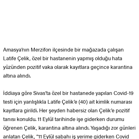
Amasya’nın Merzifon ilçesinde bir mağazada çalışan
Latife Çelik, özel bir hastanenin yapmış olduğu hata
yüzünden pozitif vaka olarak kayıtlara geçince karantina
altına alındı.
İddiaya göre Sivas’ta özel bir hastanede yapılan Covid-19
testi için yanlışlıkla Latife Çelik’e (40) ait kimlik numarası
kayıtlara girildi. Her şeyden habersiz olan Çelik’e pozitif
tanısı konuldu. 11 Eylül tarihinde işe giderken durumu
öğrenen Çelik, karantina altına alındı. Yaşadığı zor günleri
anlatan Çelik, “11 Eylül sabahı iş yerime giderken Covid