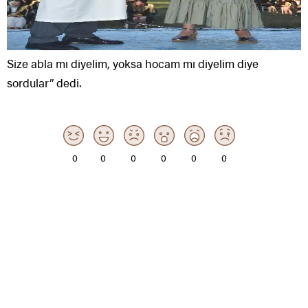
Size abla mı diyelim, yoksa hocam mı diyelim diye
sordular” dedi.
0
0
0
0
0
0