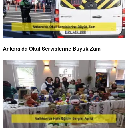
Ankara’da Okul Servislerine Büyük Zam