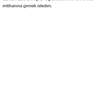
imtihanına girmek istedim.