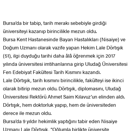
Bursa’da bir tabip, tarih merakı sebebiyle girdiği
üniversiteyi kazanıp birincilikle mezun oldu.
Bursa Kent Hastanesinde Bayan Hastalıkları (Nisaiye) ve
Doğum Uzmanı olarak vazife yapan Hekim Lale Dörtışık
(51), ilgi duyduğu tarihi daha âlâ öğrenmek için 2017
yılında üniversitesi imtihanlarına girip Uludağ Üniversitesi
Fen Edebiyat Fakültesi Tarih Kısmını kazandı.
Lale Dörtışık, tarih kısmını birincilikle, fakülteyi ise ikinci
olarak bitirip mezun oldu. Dörtışık, diplomasını, Uludağ
Üniversitesi Rektörü Ahmet Saim Kılavuz’un elinden aldı.
Dörtışık, hem doktorluk yapıp, hem de üniversiteden
derece ile mezun oldu.
Bursa’da 9 yıldır hekimlik yaptığını tabir eden Nisaiye
Uzmanı Lale Dörtışık, “Oğlumla birlikte üniversite